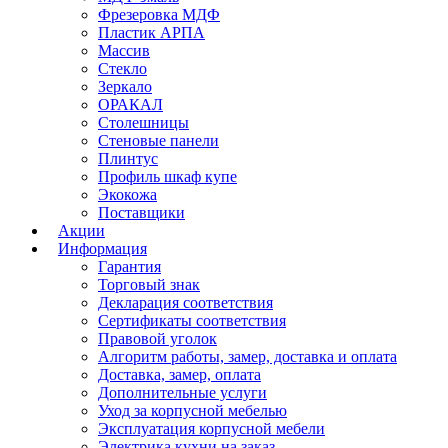
Фрезеровка МДФ
Пластик АРПА
Массив
Стекло
Зеркало
ОРАКАЛ
Столешницы
Стеновые панели
Плинтус
Профиль шкаф купе
Экокожа
Поставщики
Акции
Информация
Гарантия
Торговый знак
Декларация соответствия
Сертификаты соответствия
Правовой уголок
Алгоритм работы, замер, доставка и оплата
Доставка, замер, оплата
Дополнительные услуги
Уход за корпусной мебелью
Эксплуатация корпусной мебели
Электрика кухни на заказ