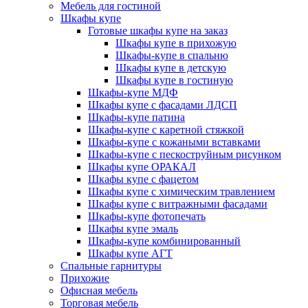
Мебель для гостиной
Шкафы купе
Готовые шкафы купе на заказ
Шкафы купе в прихожую
Шкафы-купе в спальню
Шкафы купе в детскую
Шкафы купе в гостиную
Шкафы-купе МДФ
Шкафы купе с фасадами ЛДСП
Шкафы-купе патина
Шкафы-купе с каретной стяжкой
Шкафы-купе с кожаными вставками
Шкафы-купе с пескоструйным рисунком
Шкафы купе ОРАКАЛ
Шкафы купе с фацетом
Шкафы купе с химическим травлением
Шкафы купе с витражными фасадами
Шкафы-купе фотопечать
Шкафы купе эмаль
Шкафы-купе комбинированный
Шкафы купе АГТ
Спальные гарнитуры
Прихожие
Офисная мебель
Торговая мебель