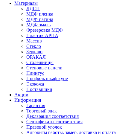
Материалы
ЛДСП
МДФ пленка
МДФ патина
МДФ эмаль
Фрезеровка МДФ
Пластик АРПА
Массив
Стекло
Зеркало
ОРАКАЛ
Столешницы
Стеновые панели
Плинтус
Профиль шкаф купе
Экокожа
Поставщики
Акции
Информация
Гарантия
Торговый знак
Декларация соответствия
Сертификаты соответствия
Правовой уголок
Алгоритм работы, замер, доставка и оплата