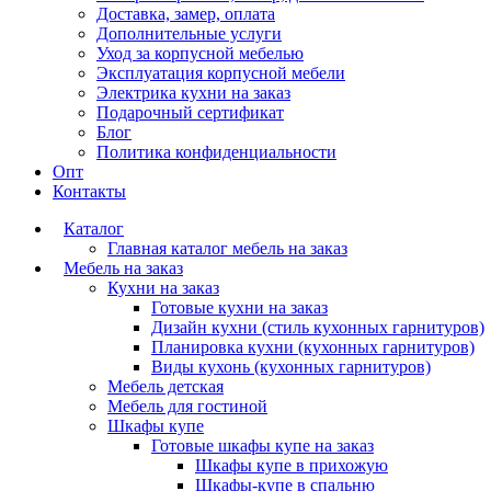
Доставка, замер, оплата
Дополнительные услуги
Уход за корпусной мебелью
Эксплуатация корпусной мебели
Электрика кухни на заказ
Подарочный сертификат
Блог
Политика конфиденциальности
Опт
Контакты
Каталог
Главная каталог мебель на заказ
Мебель на заказ
Кухни на заказ
Готовые кухни на заказ
Дизайн кухни (стиль кухонных гарнитуров)
Планировка кухни (кухонных гарнитуров)
Виды кухонь (кухонных гарнитуров)
Мебель детская
Мебель для гостиной
Шкафы купе
Готовые шкафы купе на заказ
Шкафы купе в прихожую
Шкафы-купе в спальню