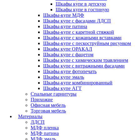
Шкафы купе в детскую
Шкафы купе в гостиную
Шкафы-купе МДФ
Шкафы купе с фасадами ЛДСП
Шкафы-купе патина
Шкафы-купе с каретной стяжкой
Шкафы-купе с кожаными вставками
Шкафы-купе с пескоструйным рисунком
Шкафы купе ОРАКАЛ
Шкафы купе с фацетом
Шкафы купе с химическим травлением
Шкафы купе с витражными фасадами
Шкафы-купе фотопечать
Шкафы купе эмаль
Шкафы-купе комбинированный
Шкафы купе АГТ
Спальные гарнитуры
Прихожие
Офисная мебель
Торговая мебель
Материалы
ЛДСП
МДФ пленка
МДФ патина
МДФ эмаль