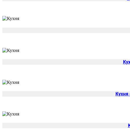
Ку
Кухня