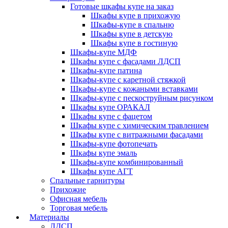
Готовые шкафы купе на заказ
Шкафы купе в прихожую
Шкафы-купе в спальню
Шкафы купе в детскую
Шкафы купе в гостиную
Шкафы-купе МДФ
Шкафы купе с фасадами ЛДСП
Шкафы-купе патина
Шкафы-купе с каретной стяжкой
Шкафы-купе с кожаными вставками
Шкафы-купе с пескоструйным рисунком
Шкафы купе ОРАКАЛ
Шкафы купе с фацетом
Шкафы купе с химическим травлением
Шкафы купе с витражными фасадами
Шкафы-купе фотопечать
Шкафы купе эмаль
Шкафы-купе комбинированный
Шкафы купе АГТ
Спальные гарнитуры
Прихожие
Офисная мебель
Торговая мебель
Материалы
ЛДСП