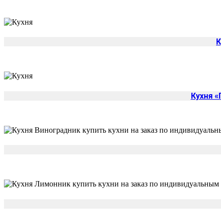
К
Кухня 