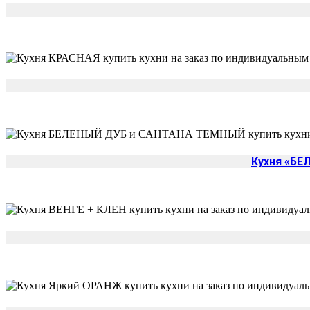
Кухня «Б