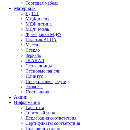
Торговая мебель
Материалы
ЛДСП
МДФ пленка
МДФ патина
МДФ эмаль
Фрезеровка МДФ
Пластик АРПА
Массив
Стекло
Зеркало
ОРАКАЛ
Столешницы
Стеновые панели
Плинтус
Профиль шкаф купе
Экокожа
Поставщики
Акции
Информация
Гарантия
Торговый знак
Декларация соответствия
Сертификаты соответствия
Правовой уголок