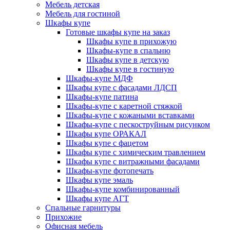
Мебель детская
Мебель для гостиной
Шкафы купе
Готовые шкафы купе на заказ
Шкафы купе в прихожую
Шкафы-купе в спальню
Шкафы купе в детскую
Шкафы купе в гостиную
Шкафы-купе МДФ
Шкафы купе с фасадами ЛДСП
Шкафы-купе патина
Шкафы-купе с каретной стяжкой
Шкафы-купе с кожаными вставками
Шкафы-купе с пескоструйным рисунком
Шкафы купе ОРАКАЛ
Шкафы купе с фацетом
Шкафы купе с химическим травлением
Шкафы купе с витражными фасадами
Шкафы-купе фотопечать
Шкафы купе эмаль
Шкафы-купе комбинированный
Шкафы купе АГТ
Спальные гарнитуры
Прихожие
Офисная мебель