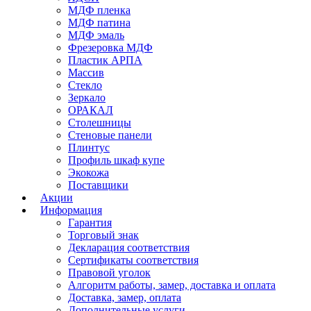
МДФ пленка
МДФ патина
МДФ эмаль
Фрезеровка МДФ
Пластик АРПА
Массив
Стекло
Зеркало
ОРАКАЛ
Столешницы
Стеновые панели
Плинтус
Профиль шкаф купе
Экокожа
Поставщики
Акции
Информация
Гарантия
Торговый знак
Декларация соответствия
Сертификаты соответствия
Правовой уголок
Алгоритм работы, замер, доставка и оплата
Доставка, замер, оплата
Дополнительные услуги