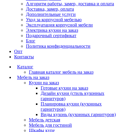
Алгоритм работы, замер, доставка и оплата
Доставка, замер, оплата
Дополнительные услуги
Уход за корпусной мебелью
Эксплуатация корпусной мебели
Электрика кухни на заказ
Подарочный сертификат
Блог
Политика конфиденциальности
Опт
Контакты
Каталог
Главная каталог мебель на заказ
Мебель на заказ
Кухни на заказ
Готовые кухни на заказ
Дизайн кухни (стиль кухонных
гарнитуров)
Планировка кухни (кухонных
гарнитуров)
Виды кухонь (кухонных гарнитуров)
Мебель детская
Мебель для гостиной
Шкафы купе