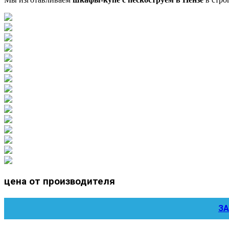
цена от производителя
ЗА