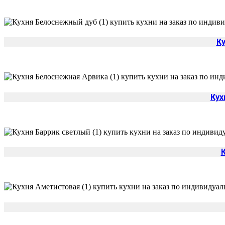
К
Кух