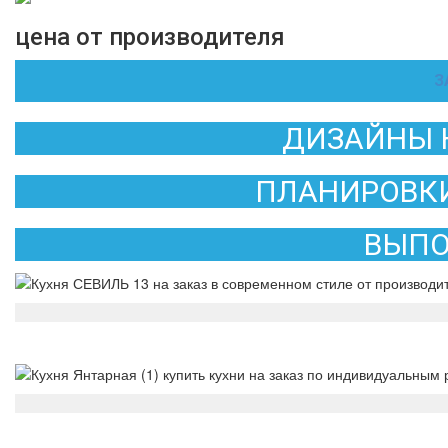
цена от производителя
З
ДИЗАЙНЫ 
ПЛАНИРОВКИ
ВЫПО