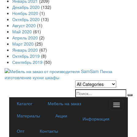
Январь 2021
(209)
Декабрь 2020
(132)
Ноябрь 2020
(1)
Октябрь 2020
(13)
Август 2020
(1)
Май 2020
(61)
Апрель 2020
(2)
Март 2020
(25)
Январь 2020
(67)
Октябрь 2019
(8)
Сентябрь 2019
(50)
Каталог
Мебель на заказ
Categorie
Материалы
Акции
Информация
Опт
Контакты