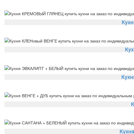
Кух
Кух
Кухн
К
Кухн