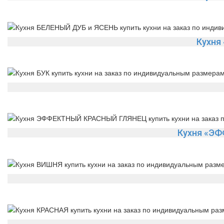
Кухня
Кухня «Э