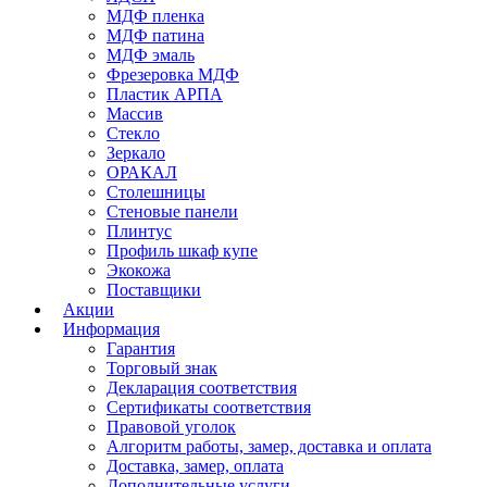
МДФ пленка
МДФ патина
МДФ эмаль
Фрезеровка МДФ
Пластик АРПА
Массив
Стекло
Зеркало
ОРАКАЛ
Столешницы
Стеновые панели
Плинтус
Профиль шкаф купе
Экокожа
Поставщики
Акции
Информация
Гарантия
Торговый знак
Декларация соответствия
Сертификаты соответствия
Правовой уголок
Алгоритм работы, замер, доставка и оплата
Доставка, замер, оплата
Дополнительные услуги