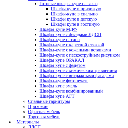
Готовые шкафы купе на заказ
Шкафы купе в прихожую
Шкафы-купе в спальню
Шкафы купе в детскую
Шкафы купе в гостиную
Шкафы-купе МДФ
Шкафы купе с фасадами ЛДСП
Шкафы-купе патина
Шкафы-купе с каретной стяжкой
Шкафы-купе с кожаными вставками
Шкафы-купе с пескоструйным рисунком
Шкафы купе ОРАКАЛ
Шкафы купе с фацетом
Шкафы купе с химическим травлением
Шкафы купе с витражными фасадами
Шкафы-купе фотопечать
Шкафы купе эмаль
Шкафы-купе комбинированный
Шкафы купе АГТ
Спальные гарнитуры
Прихожие
Офисная мебель
Торговая мебель
Материалы
ЛДСП