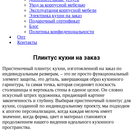
Уход за корпусной мебелью
Эксплуатация корпусной мебели
Электрика кухни на заказ
Подарочный сертификат
Блог
Политика конфиденциальности
Опт
Контакты
Плинтус кухни на заказ
Пристеночный плинтус кухни, изготовленной на заказ по
индивидуальным размерам, – это не просто функциональный
элемент защиты, это деталь, завершающая образ кухонного
гарнитура, та самая точка, которая соединяет плоскость
столешницы и вертикаль стены в единое целое. Он словно
искусный штрих художника, придающий картине
законченность и глубину. Выбирая пристеночный плинтус для
кухни, созданной по индивидуальному проекту, мы подходим
к апогею персонализации, когда каждая мелочь имеет
значение, когда форма, цвет и материал становятся
продолжением нашего видения идеального кухонного
пространства.