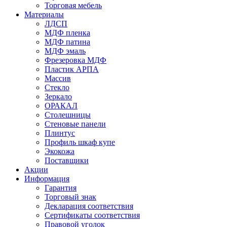
Торговая мебель
Материалы
ЛДСП
МДФ пленка
МДФ патина
МДФ эмаль
Фрезеровка МДФ
Пластик АРПА
Массив
Стекло
Зеркало
ОРАКАЛ
Столешницы
Стеновые панели
Плинтус
Профиль шкаф купе
Экокожа
Поставщики
Акции
Информация
Гарантия
Торговый знак
Декларация соответствия
Сертификаты соответствия
Правовой уголок