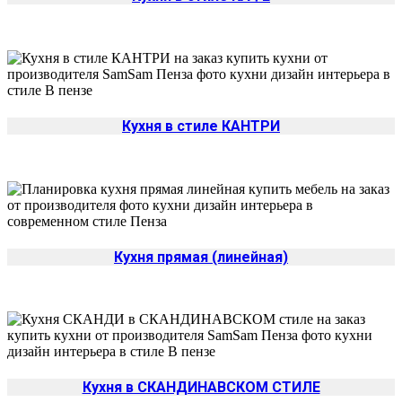
Кухня в стиле КАНТРИ
Кухня прямая (линейная)
Кухня в СКАНДИНАВСКОМ СТИЛЕ