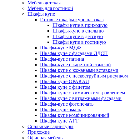
Мебель детская
Мебель для гостиной
Шкафы купе
Готовые шкафы купе на заказ
Шкафы купе в прихожую
Шкафы-купе в спальню
Шкафы купе в детскую
Шкафы купе в гостиную
Шкафы-купе МДФ
Шкафы купе с фасадами ЛДСП
Шкафы-купе патина
Шкафы-купе с каретной стяжкой
Шкафы-купе с кожаными вставками
Шкафы-купе с пескоструйным рисунком
Шкафы купе ОРАКАЛ
Шкафы купе с фацетом
Шкафы купе с химическим травлением
Шкафы купе с витражными фасадами
Шкафы-купе фотопечать
Шкафы купе эмаль
Шкафы-купе комбинированный
Шкафы купе АГТ
Спальные гарнитуры
Прихожие
Офисная мебель