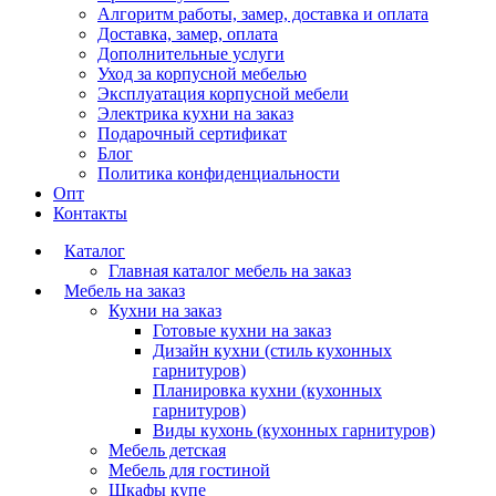
Алгоритм работы, замер, доставка и оплата
Доставка, замер, оплата
Дополнительные услуги
Уход за корпусной мебелью
Эксплуатация корпусной мебели
Электрика кухни на заказ
Подарочный сертификат
Блог
Политика конфиденциальности
Опт
Контакты
Каталог
Главная каталог мебель на заказ
Мебель на заказ
Кухни на заказ
Готовые кухни на заказ
Дизайн кухни (стиль кухонных
гарнитуров)
Планировка кухни (кухонных
гарнитуров)
Виды кухонь (кухонных гарнитуров)
Мебель детская
Мебель для гостиной
Шкафы купе