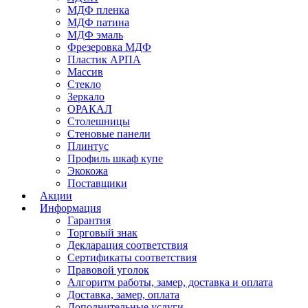
МДФ пленка
МДФ патина
МДФ эмаль
Фрезеровка МДФ
Пластик АРПА
Массив
Стекло
Зеркало
ОРАКАЛ
Столешницы
Стеновые панели
Плинтус
Профиль шкаф купе
Экокожа
Поставщики
Акции
Информация
Гарантия
Торговый знак
Декларация соответствия
Сертификаты соответствия
Правовой уголок
Алгоритм работы, замер, доставка и оплата
Доставка, замер, оплата
Дополнительные услуги