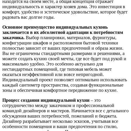
находится на своем месте, а общая концепция отражает
индивидуальность и характер хозяев дома. Это инвестиция в
комфорт, удобство и эстетическое удовольствие, которое будет
радовать вас долгие годы.
Основное преимущество индивидуальных кухонь
заключается в их абсолютной адаптации к потребностям
заказчика.
Выбор планировки, материалов, фурнитуры,
конфигурации шкафов и расположения бытовой техники
полностью зависит от ваших предпочтений и образа жизни.
Вы не ограничены стандартными размерами и решениями, а
можете создать кухню своей мечты, где все будет под рукой и
максимально удобно. Это особенно актуально для
нестандартных помещений, где типовая мебель может
оказаться неэффективной или вовсе непригодной.
Индивидуальный проект позволяет оптимально использовать
каждый сантиметр пространства, создавая функциональные
зоны и обеспечивая комфортное передвижение по кухне.
Процесс создания индивидуальной кухни
– это
сотрудничество между заказчиком и профессиональной
командой дизайнеров и мастеров. Начинается все с детального
обсуждения ваших потребностей, пожеланий и бюджета.
Дизайнер разрабатывает несколько эскизов, учитывая все
особенности помещения и ваши предпочтения по стилю,