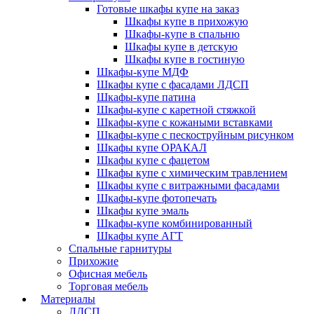
Готовые шкафы купе на заказ
Шкафы купе в прихожую
Шкафы-купе в спальню
Шкафы купе в детскую
Шкафы купе в гостиную
Шкафы-купе МДФ
Шкафы купе с фасадами ЛДСП
Шкафы-купе патина
Шкафы-купе с каретной стяжкой
Шкафы-купе с кожаными вставками
Шкафы-купе с пескоструйным рисунком
Шкафы купе ОРАКАЛ
Шкафы купе с фацетом
Шкафы купе с химическим травлением
Шкафы купе с витражными фасадами
Шкафы-купе фотопечать
Шкафы купе эмаль
Шкафы-купе комбинированный
Шкафы купе АГТ
Спальные гарнитуры
Прихожие
Офисная мебель
Торговая мебель
Материалы
ЛДСП