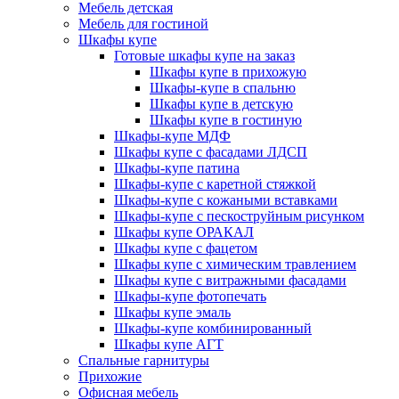
Мебель детская
Мебель для гостиной
Шкафы купе
Готовые шкафы купе на заказ
Шкафы купе в прихожую
Шкафы-купе в спальню
Шкафы купе в детскую
Шкафы купе в гостиную
Шкафы-купе МДФ
Шкафы купе с фасадами ЛДСП
Шкафы-купе патина
Шкафы-купе с каретной стяжкой
Шкафы-купе с кожаными вставками
Шкафы-купе с пескоструйным рисунком
Шкафы купе ОРАКАЛ
Шкафы купе с фацетом
Шкафы купе с химическим травлением
Шкафы купе с витражными фасадами
Шкафы-купе фотопечать
Шкафы купе эмаль
Шкафы-купе комбинированный
Шкафы купе АГТ
Спальные гарнитуры
Прихожие
Офисная мебель