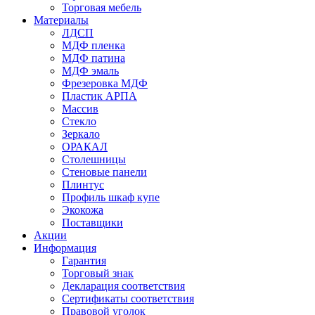
Торговая мебель
Материалы
ЛДСП
МДФ пленка
МДФ патина
МДФ эмаль
Фрезеровка МДФ
Пластик АРПА
Массив
Стекло
Зеркало
ОРАКАЛ
Столешницы
Стеновые панели
Плинтус
Профиль шкаф купе
Экокожа
Поставщики
Акции
Информация
Гарантия
Торговый знак
Декларация соответствия
Сертификаты соответствия
Правовой уголок