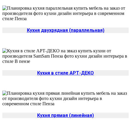
Кухня двухрядная (параллельная)
Кухня в стиле АРТ-ДЕКО
Да
Изменить
Кухня прямая (линейная)