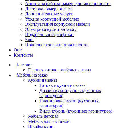
Алгоритм работы, замер, доставка и оплата
Доставка, замер, оплата
Дополнительные услуги
Уход за корпусной мебелью
Эксплуатация корпусной мебели
Электрика кухни на заказ
Подарочный сертификат
Блог
Политика конфиденциальности
Опт
Контакты
Каталог
Главная каталог мебель на заказ
Мебель на заказ
Кухни на заказ
Готовые кухни на заказ
Дизайн кухни (стиль кухонных
гарнитуров)
Планировка кухни (кухонных
гарнитуров)
Виды кухонь (кухонных гарнитуров)
Мебель детская
Мебель для гостиной
Шкафы купе