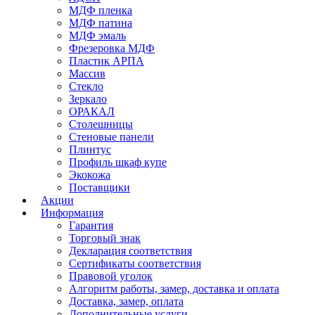
МДФ пленка
МДФ патина
МДФ эмаль
Фрезеровка МДФ
Пластик АРПА
Массив
Стекло
Зеркало
ОРАКАЛ
Столешницы
Стеновые панели
Плинтус
Профиль шкаф купе
Экокожа
Поставщики
Акции
Информация
Гарантия
Торговый знак
Декларация соответствия
Сертификаты соответствия
Правовой уголок
Алгоритм работы, замер, доставка и оплата
Доставка, замер, оплата
Дополнительные услуги