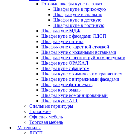
Готовые шкафы купе на заказ
Шкафы купе в прихожую
Шкафы-купе в спальню
Шкафы купе в детскую
Шкафы купе в гостиную
Шкафы-купе МДФ
Шкафы купе с фасадами ЛДСП
Шкафы-купе патина
Шкафы-купе с каретной стяжкой
Шкафы-купе с кожаными вставками
Шкафы-купе с пескоструйным рисунком
Шкафы купе ОРАКАЛ
Шкафы купе с фацетом
Шкафы купе с химическим травлением
Шкафы купе с витражными фасадами
Шкафы-купе фотопечать
Шкафы купе эмаль
Шкафы-купе комбинированный
Шкафы купе АГТ
Спальные гарнитуры
Прихожие
Офисная мебель
Торговая мебель
Материалы
ЛДСП