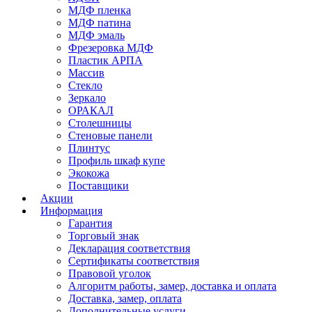
МДФ пленка
МДФ патина
МДФ эмаль
Фрезеровка МДФ
Пластик АРПА
Массив
Стекло
Зеркало
ОРАКАЛ
Столешницы
Стеновые панели
Плинтус
Профиль шкаф купе
Экокожа
Поставщики
Акции
Информация
Гарантия
Торговый знак
Декларация соответствия
Сертификаты соответствия
Правовой уголок
Алгоритм работы, замер, доставка и оплата
Доставка, замер, оплата
Дополнительные услуги