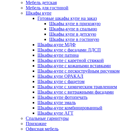
Мебель детская
Мебель для гостиной
Шкафы купе
Готовые шкафы купе на заказ
Шкафы купе в прихожую
Шкафы-купе в спальню
Шкафы купе в детскую
Шкафы купе в гостиную
Шкафы-купе МДФ
Шкафы купе с фасадами ЛДСП
Шкафы-купе патина
Шкафы-купе с каретной стяжкой
Шкафы-купе с кожаными вставками
Шкафы-купе с пескоструйным рисунком
Шкафы купе ОРАКАЛ
Шкафы купе с фацетом
Шкафы купе с химическим травлением
Шкафы купе с витражными фасадами
Шкафы-купе фотопечать
Шкафы купе эмаль
Шкафы-купе комбинированный
Шкафы купе АГТ
Спальные гарнитуры
Прихожие
Офисная мебель