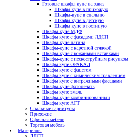
Готовые шкафы купе на заказ
Шкафы купе в прихожую
Шкафы-купе в спальню
Шкафы купе в детскую
Шкафы купе в гостиную
Шкафы-купе МДФ
Шкафы купе с фасадами ЛДСП
Шкафы-купе патина
Шкафы-купе с каретной стяжкой
Шкафы-купе с кожаными вставками
Шкафы-купе с пескоструйным рисунком
Шкафы купе ОРАКАЛ
Шкафы купе с фацетом
Шкафы купе с химическим травлением
Шкафы купе с витражными фасадами
Шкафы-купе фотопечать
Шкафы купе эмаль
Шкафы-купе комбинированный
Шкафы купе АГТ
Спальные гарнитуры
Прихожие
Офисная мебель
Торговая мебель
Материалы
ЛДСП