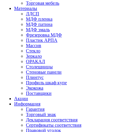
Торговая мебель
Материалы
ЛДСП
МДФ пленка
МДФ патина
МДФ эмаль
Фрезеровка МДФ
Пластик АРПА
Массив
Стекло
Зеркало
ОРАКАЛ
Столешницы
Стеновые панели
Плинтус
Профиль шкаф купе
Экокожа
Поставщики
Акции
Информация
Гарантия
Торговый знак
Декларация соответствия
Сертификаты соответствия
Правовой уголок