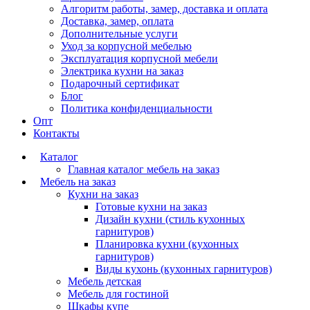
Алгоритм работы, замер, доставка и оплата
Доставка, замер, оплата
Дополнительные услуги
Уход за корпусной мебелью
Эксплуатация корпусной мебели
Электрика кухни на заказ
Подарочный сертификат
Блог
Политика конфиденциальности
Опт
Контакты
Каталог
Главная каталог мебель на заказ
Мебель на заказ
Кухни на заказ
Готовые кухни на заказ
Дизайн кухни (стиль кухонных
гарнитуров)
Планировка кухни (кухонных
гарнитуров)
Виды кухонь (кухонных гарнитуров)
Мебель детская
Мебель для гостиной
Шкафы купе