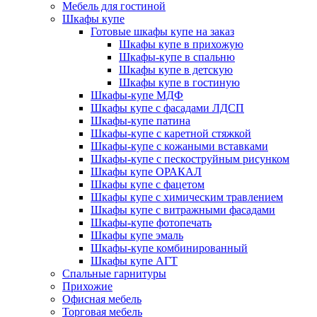
Мебель для гостиной
Шкафы купе
Готовые шкафы купе на заказ
Шкафы купе в прихожую
Шкафы-купе в спальню
Шкафы купе в детскую
Шкафы купе в гостиную
Шкафы-купе МДФ
Шкафы купе с фасадами ЛДСП
Шкафы-купе патина
Шкафы-купе с каретной стяжкой
Шкафы-купе с кожаными вставками
Шкафы-купе с пескоструйным рисунком
Шкафы купе ОРАКАЛ
Шкафы купе с фацетом
Шкафы купе с химическим травлением
Шкафы купе с витражными фасадами
Шкафы-купе фотопечать
Шкафы купе эмаль
Шкафы-купе комбинированный
Шкафы купе АГТ
Спальные гарнитуры
Прихожие
Офисная мебель
Торговая мебель