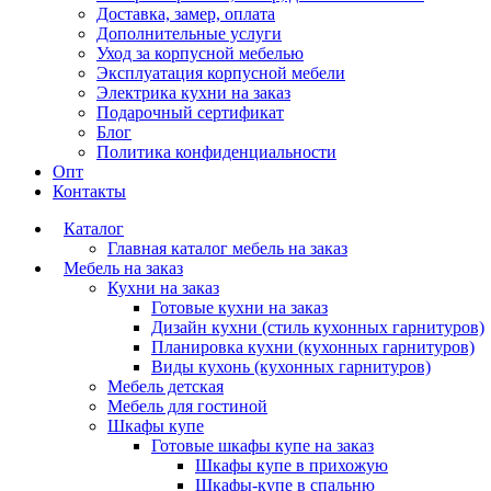
Доставка, замер, оплата
Дополнительные услуги
Уход за корпусной мебелью
Эксплуатация корпусной мебели
Электрика кухни на заказ
Подарочный сертификат
Блог
Политика конфиденциальности
Опт
Контакты
Каталог
Главная каталог мебель на заказ
Мебель на заказ
Кухни на заказ
Готовые кухни на заказ
Дизайн кухни (стиль кухонных гарнитуров)
Планировка кухни (кухонных гарнитуров)
Виды кухонь (кухонных гарнитуров)
Мебель детская
Мебель для гостиной
Шкафы купе
Готовые шкафы купе на заказ
Шкафы купе в прихожую
Шкафы-купе в спальню