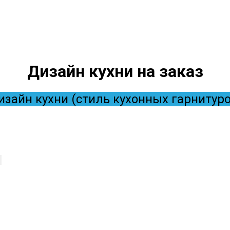
Дизайн кухни на заказ
изайн кухни (стиль кухонных гарнитуро