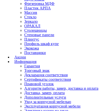
Фрезеровка МДФ
Пластик АРПА
Массив
Стекло
Зеркало
ОРАКАЛ
Столешницы
Стеновые панели
Плинтус
Профиль шкаф купе
Экокожа
Поставщики
Акции
Информация
Гарантия
Торговый знак
Декларация соответствия
Сертификаты соответствия
Правовой уголок
Алгоритм работы, замер, доставка и оплата
Доставка, замер, оплата
Дополнительные услуги
Уход за корпусной мебелью
Эксплуатация корпусной мебели
Электрика кухни на заказ