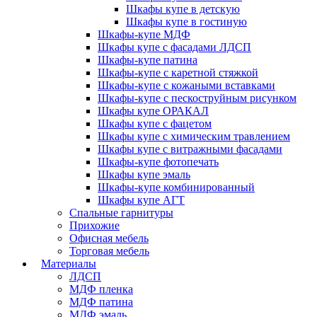
Шкафы купе в детскую
Шкафы купе в гостиную
Шкафы-купе МДФ
Шкафы купе с фасадами ЛДСП
Шкафы-купе патина
Шкафы-купе с каретной стяжкой
Шкафы-купе с кожаными вставками
Шкафы-купе с пескоструйным рисунком
Шкафы купе ОРАКАЛ
Шкафы купе с фацетом
Шкафы купе с химическим травлением
Шкафы купе с витражными фасадами
Шкафы-купе фотопечать
Шкафы купе эмаль
Шкафы-купе комбинированный
Шкафы купе АГТ
Спальные гарнитуры
Прихожие
Офисная мебель
Торговая мебель
Материалы
ЛДСП
МДФ пленка
МДФ патина
МДФ эмаль