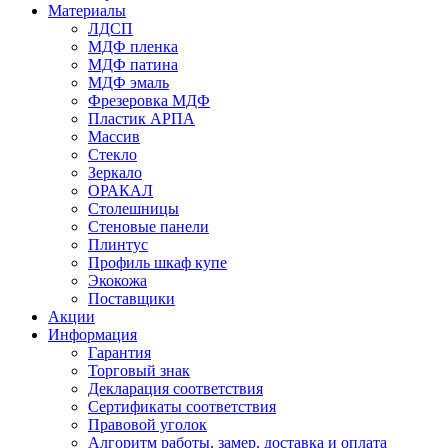
Материалы
ЛДСП
МДФ пленка
МДФ патина
МДФ эмаль
Фрезеровка МДФ
Пластик АРПА
Массив
Стекло
Зеркало
ОРАКАЛ
Столешницы
Стеновые панели
Плинтус
Профиль шкаф купе
Экокожа
Поставщики
Акции
Информация
Гарантия
Торговый знак
Декларация соответствия
Сертификаты соответствия
Правовой уголок
Алгоритм работы, замер, доставка и оплата