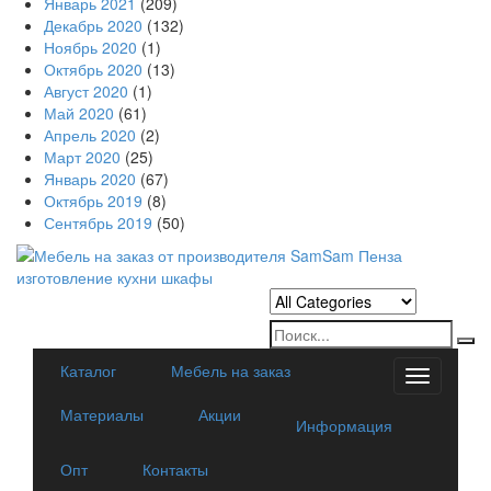
Январь 2021
(209)
Декабрь 2020
(132)
Ноябрь 2020
(1)
Октябрь 2020
(13)
Август 2020
(1)
Май 2020
(61)
Апрель 2020
(2)
Март 2020
(25)
Январь 2020
(67)
Октябрь 2019
(8)
Сентябрь 2019
(50)
Каталог
Мебель на заказ
Categorie
Материалы
Акции
Информация
Опт
Контакты