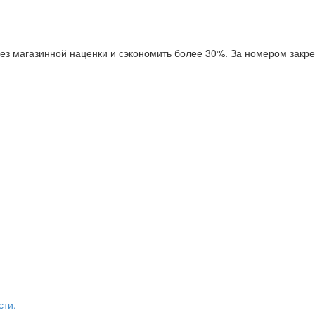
ез магазинной наценки и сэкономить более 30%. За номером закре
сти.