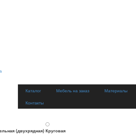
Каталог
Мебель на заказ
Материалы
Контакты
ельная (двухрядная)
Круговая