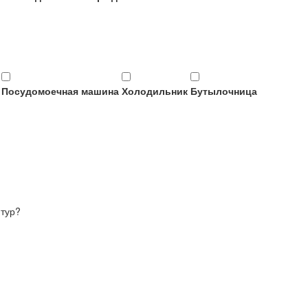
Посудомоечная машина
Холодильник
Бутылочница
итур?