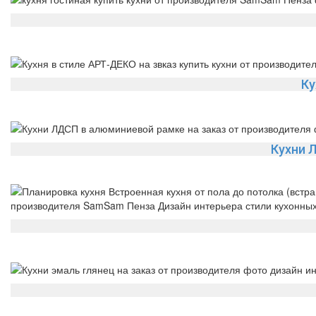
Ку
Кухни 