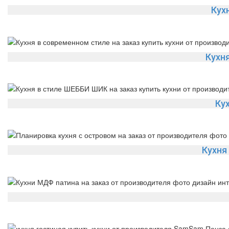
Кух
Кухн
Ку
Кухня