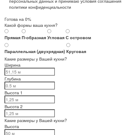
персональных данных и принимаю условия соглашения
политики конфиденциальности
Готова на
0
%
Какой формы ваша кухня?
Прямая
П-образная
Угловая
С островом
Параллельная (двухрядная)
Круговая
Какие размеры у Вашей кухни?
Ширина
Глубина
Высота 1
Высота 2
Какие размеры у Вашей кухни?
Высота