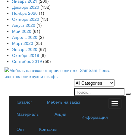
Январь 2021
(209)
Декабрь 2020
(132)
Ноябрь 2020
(1)
Октябрь 2020
(13)
Август 2020
(1)
Май 2020
(61)
Апрель 2020
(2)
Март 2020
(25)
Январь 2020
(67)
Октябрь 2019
(8)
Сентябрь 2019
(50)
Каталог
Мебель на заказ
Categorie
Материалы
Акции
Информация
Опт
Контакты