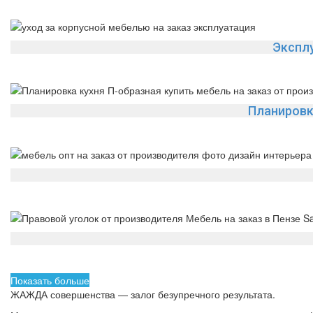
Экспл
Планировк
Показать больше
ЖАЖДА совершенства — залог безупречного результата.