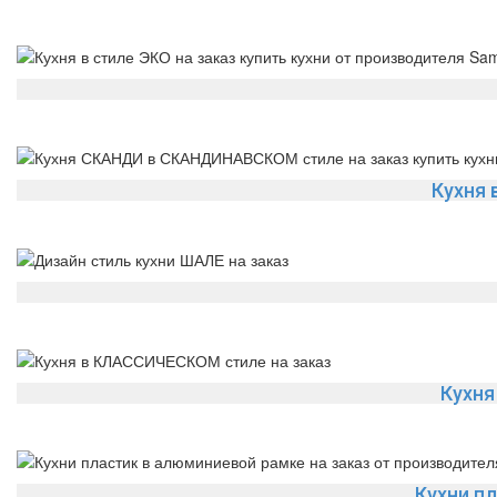
Кухня
Кухн
Кухни п