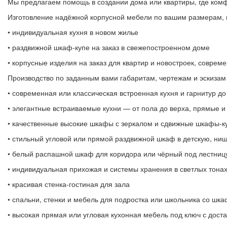
Мы предлагаем помощь в создании дома или квартиры, где ком
Изготовление надёжной корпусной мебели по вашим размерам, н
• индивидуальная кухня в новом жилье
• раздвижной шкаф-купе на заказ в свежепостроенном доме
• корпусные изделия на заказ для квартир и новостроек, совре
Производство по заданным вами габаритам, чертежам и эскизам
• современная или классическая встроенная кухня и гарнитур до
• элегантные встраиваемые кухни — от пола до верха, прямые и
• качественные высокие шкафы с зеркалом и сдвижные шкафы-к
• стильный угловой или прямой раздвижной шкаф в детскую, ни
• белый распашной шкаф для коридора или чёрный под лестниц
• индивидуальная прихожая и системы хранения в светлых тона
• красивая стенка-гостиная для зала
• спальни, стенки и мебель для подростка или школьника со шк
• высокая прямая или угловая кухонная мебель под ключ с дост