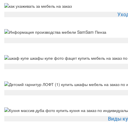
Ухо
Виды ку