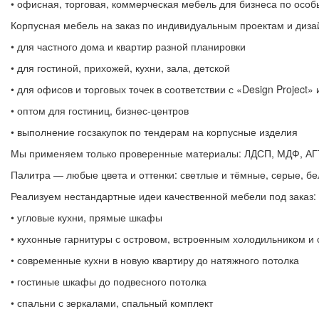
• офисная, торговая, коммерческая мебель для бизнеса по осо
Корпусная мебель на заказ по индивидуальным проектам и диз
• для частного дома и квартир разной планировки
• для гостиной, прихожей, кухни, зала, детской
• для офисов и торговых точек в соответствии с «Design Project»
• оптом для гостиниц, бизнес-центров
• выполнение госзакупок по тендерам на корпусные изделия
Мы применяем только проверенные материалы: ЛДСП, МДФ, АГТ, 
Палитра — любые цвета и оттенки: светлые и тёмные, серые, б
Реализуем нестандартные идеи качественной мебели под заказ:
• угловые кухни, прямые шкафы
• кухонные гарнитуры с островом, встроенным холодильником и
• современные кухни в новую квартиру до натяжного потолка
• гостиные шкафы до подвесного потолка
• спальни с зеркалами, спальный комплект