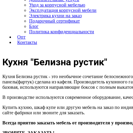
Уход за корпусной мебелью
Эксплуатация корпусной мебели
Электрика кухни на заказ
Подарочный сертификат
Блог
Политика конфиденциальности
Опт
Контакты
Кухня
"Белизна рустик"
Кухня Белизна рустик - это необычное сочетание белоснежного
панель(фартук) сделана из кафеля. Производитель кухонного
базовая, используются направляющие боксов с полным выкато
В производстве используются современное оборудование, каче
Купить кухню, шкаф купе или другую мебель на заказ по инди
сайте фабрики или звоните для заказать.
Всегда приятно заказать мебель от производителя у произв
ЗВОНИТЕ, ЗАКАЗАТЬ!