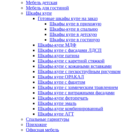
Мебель детская
Мебель для гостиной
Шкафы купе
Готовые шкафы купе на заказ
Шкафы купе в прихожую
Шкафы-купе в спальню
Шкафы купе в детскую
Шкафы купе в гостиную
Шкафы-купе МДФ
Шкафы купе с фасадами ЛДСП
Шкафы-купе патина
Шкафы-купе с каретной стяжкой
Шкафы-купе с кожаными вставками
Шкафы-купе с пескоструйным рисунком
Шкафы купе ОРАКАЛ
Шкафы купе с фацетом
Шкафы купе с химическим травлением
Шкафы купе с витражными фасадами
Шкафы-купе фотопечать
Шкафы купе эмаль
Шкафы-купе комбинированный
Шкафы купе АГТ
Спальные гарнитуры
Прихожие
Офисная мебель