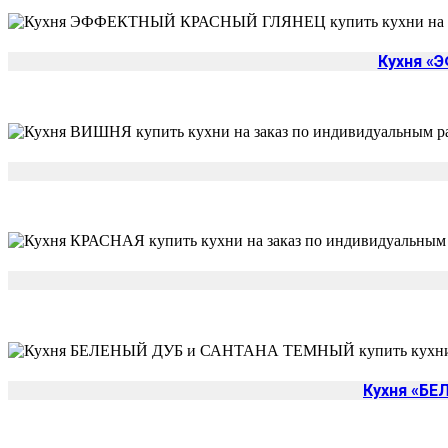
Кухня «
Кухня «Б