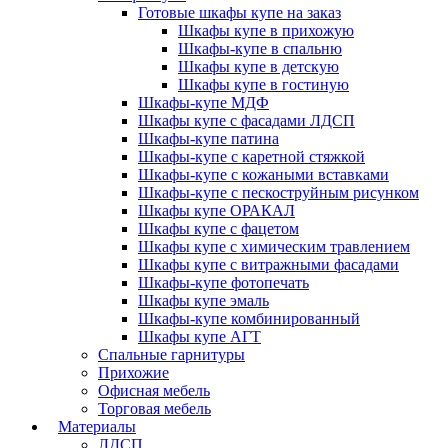
Готовые шкафы купе на заказ
Шкафы купе в прихожую
Шкафы-купе в спальню
Шкафы купе в детскую
Шкафы купе в гостиную
Шкафы-купе МДФ
Шкафы купе с фасадами ЛДСП
Шкафы-купе патина
Шкафы-купе с каретной стяжкой
Шкафы-купе с кожаными вставками
Шкафы-купе с пескоструйным рисунком
Шкафы купе ОРАКАЛ
Шкафы купе с фацетом
Шкафы купе с химическим травлением
Шкафы купе с витражными фасадами
Шкафы-купе фотопечать
Шкафы купе эмаль
Шкафы-купе комбинированный
Шкафы купе АГТ
Спальные гарнитуры
Прихожие
Офисная мебель
Торговая мебель
Материалы
ЛДСП