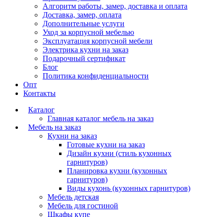
Алгоритм работы, замер, доставка и оплата
Доставка, замер, оплата
Дополнительные услуги
Уход за корпусной мебелью
Эксплуатация корпусной мебели
Электрика кухни на заказ
Подарочный сертификат
Блог
Политика конфиденциальности
Опт
Контакты
Каталог
Главная каталог мебель на заказ
Мебель на заказ
Кухни на заказ
Готовые кухни на заказ
Дизайн кухни (стиль кухонных
гарнитуров)
Планировка кухни (кухонных
гарнитуров)
Виды кухонь (кухонных гарнитуров)
Мебель детская
Мебель для гостиной
Шкафы купе