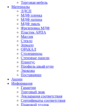
Торговая мебель
Материалы
ЛДСП
МДФ пленка
МДФ патина
МДФ эмаль
Фрезеровка МДФ
Пластик АРПА
Массив
Стекло
Зеркало
ОРАКАЛ
Столешницы
Стеновые панели
Плинтус
Профиль шкаф купе
Экокожа
Поставщики
Акции
Информация
Гарантия
Торговый знак
Декларация соответствия
Сертификаты соответствия
Правовой уголок