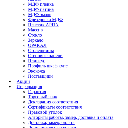
МДФ пленка
МДФ патина
МДФ эмаль
Фрезеровка МДФ
Пластик АРПА
Массив
Стекло
Зеркало
ОРАКАЛ
Столешницы
Стеновые панели
Плинтус
Профиль шкаф купе
Экокожа
Поставщики
Акции
Информация
Гарантия
Торговый знак
Декларация соответствия
Сертификаты соответствия
Правовой уголок
Алгоритм работы, замер, доставка и оплата
Доставка, замер, оплата
Дополнительные услуги