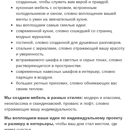
созданные, чтобы служить вам верой и правдой.
кухонная мебель с островом, встроенным
холодильником и окном, словно воплощение вашей
мечты о ужин на змечательной кухне.
мы воплощаем самые смелые идеи:
современной кухни, словно сошедшей со страниц
модных журналов.
гостиной, словно созданной для душевных разговоров.
спальни с зеркалами, словно отражающей вашу красоту
и уверенность.
встраиваемого шкафа в светлых и серых тонах, словно
растворяющегося в пространстве.
современных навесных шкафов в интерьер, словно
парящих в воздухе.
больших уютных прихожих, словно обнимающих вас
своим теплом.
Мы создаем мебель в разных стилях:
модерн и классика,
неоклассика и скандинавский, прованс и лофт, словно
отражающие вашу индивидуальность.
Мы воплощаем ваши идеи по индивидуальному проекту
и размеру в интерьеры,
чтобы ваш дом стал местом, где
живет счастье.