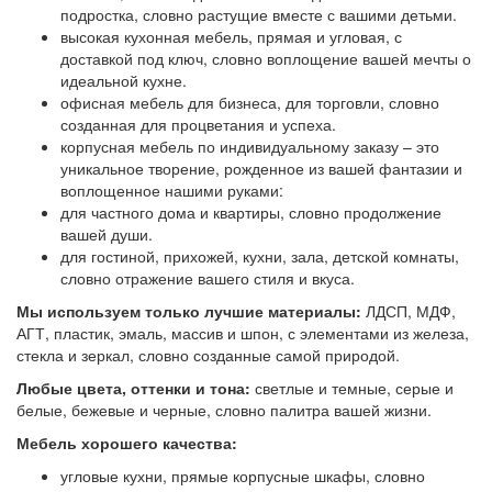
подростка, словно растущие вместе с вашими детьми.
высокая кухонная мебель, прямая и угловая, с
доставкой под ключ, словно воплощение вашей мечты о
идеальной кухне.
офисная мебель для бизнеса, для торговли, словно
созданная для процветания и успеха.
корпусная мебель по индивидуальному заказу – это
уникальное творение, рожденное из вашей фантазии и
воплощенное нашими руками:
для частного дома и квартиры, словно продолжение
вашей души.
для гостиной, прихожей, кухни, зала, детской комнаты,
словно отражение вашего стиля и вкуса.
Мы используем только лучшие материалы:
ЛДСП, МДФ,
АГТ, пластик, эмаль, массив и шпон, с элементами из железа,
стекла и зеркал, словно созданные самой природой.
Любые цвета, оттенки и тона:
светлые и темные, серые и
белые, бежевые и черные, словно палитра вашей жизни.
Мебель хорошего качества:
угловые кухни, прямые корпусные шкафы, словно