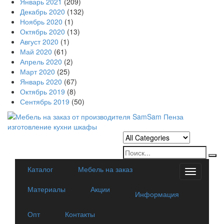
Январь 2021
(209)
Декабрь 2020
(132)
Ноябрь 2020
(1)
Октябрь 2020
(13)
Август 2020
(1)
Май 2020
(61)
Апрель 2020
(2)
Март 2020
(25)
Январь 2020
(67)
Октябрь 2019
(8)
Сентябрь 2019
(50)
Каталог
Мебель на заказ
Categorie
Материалы
Акции
Информация
Опт
Контакты