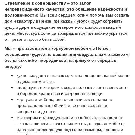
Стремление к совершенству – это залог
непревзойденного качества, это обещание надежности и
долговечности!
Мы всем сердцем хотим помочь вам создать
дом и квартиру в Пензе, где каждый уголок будет согревать
душу и дарить ощущение невероятного комфорта каждый
день. Место, куда хочется возвращаться, где можно укрыться
от тревог и просто быть собой.
Мы – производители корпусной мебели в Пензе,
создающие чудеса по вашим индивидуальным размерам,
без каких-либо посредников, напрямую от сердца к
сердцу:
кухня, созданная на заказ, как воплощение вашей мечты
о домашнем очаге.
шкаф купе, в котором каждая полочка знает свое место
и бережно хранит ваши сокровенные вещи.
корпусная мебель, идеально вписывающаяся в
пространство вашей жизни, словно созданная
специально для вас.
мы творим индивидуально и с любовью, воплощая в
жизнь ваши самые заветные мечты, создавая мебель,
идеально подходящую под ваши размеры, проекты и