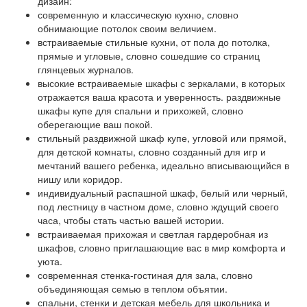
дизайн:
современную и классическую кухню, словно
обнимающие потолок своим величием.
встраиваемые стильные кухни, от пола до потолка,
прямые и угловые, словно сошедшие со страниц
глянцевых журналов.
высокие встраиваемые шкафы с зеркалами, в которых
отражается ваша красота и уверенность. раздвижные
шкафы купе для спальни и прихожей, словно
оберегающие ваш покой.
стильный раздвижной шкаф купе, угловой или прямой,
для детской комнаты, словно созданный для игр и
мечтаний вашего ребенка, идеально вписывающийся в
нишу или коридор.
индивидуальный распашной шкаф, белый или черный,
под лестницу в частном доме, словно ждущий своего
часа, чтобы стать частью вашей истории.
встраиваемая прихожая и светлая гардеробная из
шкафов, словно приглашающие вас в мир комфорта и
уюта.
современная стенка-гостиная для зала, словно
объединяющая семью в теплом объятии.
спальни, стенки и детская мебель для школьника и