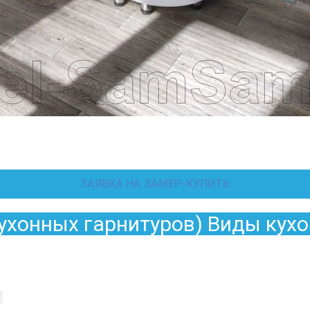
ЗАЯВКА НА ЗАМЕР-КУПИТЬ
кухонных гарнитуров) Виды кухо