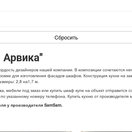
Cбросить
 Арвика"
гордость дизайнеров нашей компании. В композиции сочетаются не
ромке для изготовления фасадов шкафов. Конструкция кухни на за
змеры: 2,8 на1,7 м.
ка, мебели под заказ или купить шкаф купе на объект отправится 
по указанному номеру телефона. Купить кухню от производителя м
еля у производителя SamSam.