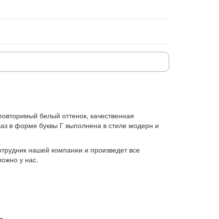
повторимый белый оттенок, качественная
каз в форме буквы Г выполнена в стиле модерн и
сотрудник нашей компании и произведет все
ожно у нас.