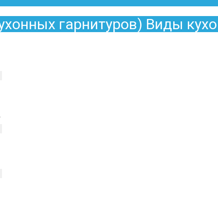
Да
Изменить
кухонных гарнитуров) Виды кухо