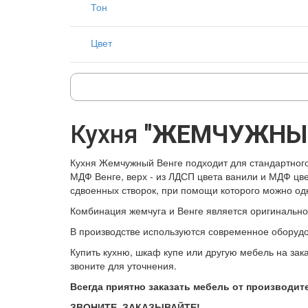
Тон
Цвет
Кухня
"ЖЕМЧУЖНЫЙ
Кухня Жемчужный Венге подходит для стандартного
МДФ Венге, верх - из ЛДСП цвета ванили и МДФ цве
сдвоенных створок, при помощи которого можно од
Комбинация жемчуга и Венге является оригинальной
В производстве используются современное оборуд
Купить кухню, шкаф купе или другую мебель на зак
звоните для уточнения.
Всегда приятно заказать мебель от производит
ЗВОНИТЕ, ЗАКАЗЫВАЙТЕ!