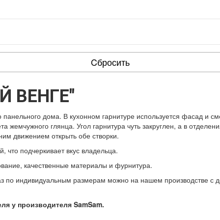
Cбросить
 ВЕНГЕ"
 панельного дома. В кухонном гарнитуре используется фасад и с
та жемчужного глянца. Угол гарнитура чуть закруглен, а в отделе
ним движением открыть обе створки.
, что подчеркивает вкус владельца.
ование, качественные материалы и фурнитура.
аз по индивидуальным размерам можно на нашем производстве с до
еля у производителя SamSam.