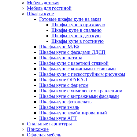
Мебель детская
Мебель для гостиной
Шкафы купе
Готовые шкафы купе на заказ
Шкафы купе в прихожую
Шкафы-купе в спальню
Шкафы купе в детскую
Шкафы купе в гостиную
Шкафы-купе МДФ
Шкафы купе с фасадами ЛДСП
Шкафы-купе патина
Шкафы-купе с каретной стяжкой
Шкафы-купе с кожаными вставками
Шкафы-купе с пескоструйным рисунком
Шкафы купе ОРАКАЛ
Шкафы купе с фацетом
Шкафы купе с химическим травлением
Шкафы купе с витражными фасадами
Шкафы-купе фотопечать
Шкафы купе эмаль
Шкафы-купе комбинированный
Шкафы купе АГТ
Спальные гарнитуры
Прихожие
Офисная мебель