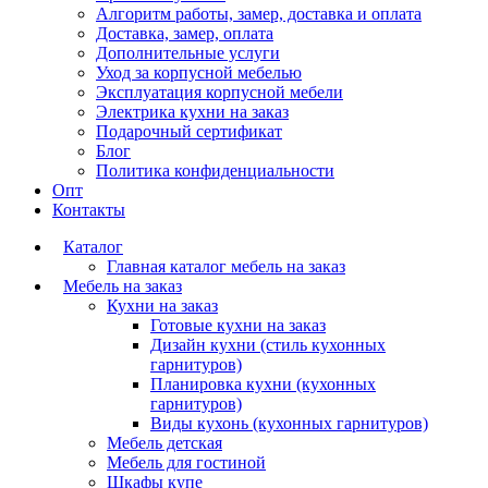
Алгоритм работы, замер, доставка и оплата
Доставка, замер, оплата
Дополнительные услуги
Уход за корпусной мебелью
Эксплуатация корпусной мебели
Электрика кухни на заказ
Подарочный сертификат
Блог
Политика конфиденциальности
Опт
Контакты
Каталог
Главная каталог мебель на заказ
Мебель на заказ
Кухни на заказ
Готовые кухни на заказ
Дизайн кухни (стиль кухонных
гарнитуров)
Планировка кухни (кухонных
гарнитуров)
Виды кухонь (кухонных гарнитуров)
Мебель детская
Мебель для гостиной
Шкафы купе