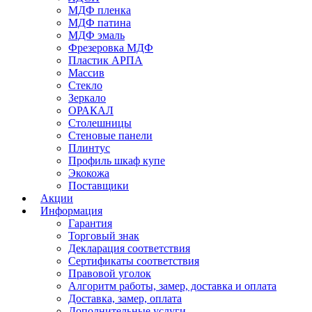
МДФ пленка
МДФ патина
МДФ эмаль
Фрезеровка МДФ
Пластик АРПА
Массив
Стекло
Зеркало
ОРАКАЛ
Столешницы
Стеновые панели
Плинтус
Профиль шкаф купе
Экокожа
Поставщики
Акции
Информация
Гарантия
Торговый знак
Декларация соответствия
Сертификаты соответствия
Правовой уголок
Алгоритм работы, замер, доставка и оплата
Доставка, замер, оплата
Дополнительные услуги