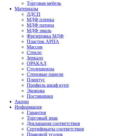
Торговая мебель
Материалы
ЛДСП
МДФ пленка
МДФ патина
МДФ эмаль
Фрезеровка МДФ
Пластик АРПА
Массив
Стекло
Зеркало
ОРАКАЛ
Столешницы
Стеновые панели
Плинтус
Профиль шкаф купе
Экокожа
Поставщики
Акции
Информация
Гарантия
Торговый знак
Декларация соответствия
Сертификаты соответствия
Правовой уголок