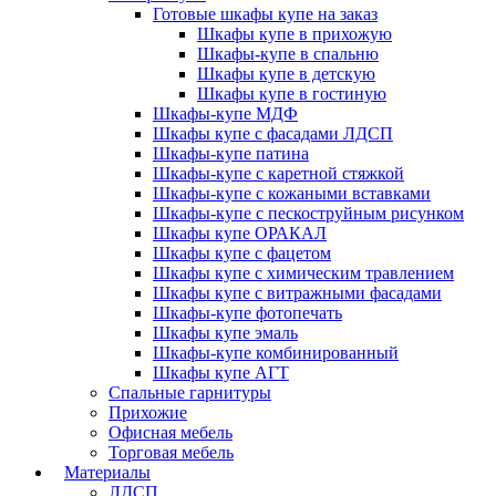
Готовые шкафы купе на заказ
Шкафы купе в прихожую
Шкафы-купе в спальню
Шкафы купе в детскую
Шкафы купе в гостиную
Шкафы-купе МДФ
Шкафы купе с фасадами ЛДСП
Шкафы-купе патина
Шкафы-купе с каретной стяжкой
Шкафы-купе с кожаными вставками
Шкафы-купе с пескоструйным рисунком
Шкафы купе ОРАКАЛ
Шкафы купе с фацетом
Шкафы купе с химическим травлением
Шкафы купе с витражными фасадами
Шкафы-купе фотопечать
Шкафы купе эмаль
Шкафы-купе комбинированный
Шкафы купе АГТ
Спальные гарнитуры
Прихожие
Офисная мебель
Торговая мебель
Материалы
ЛДСП