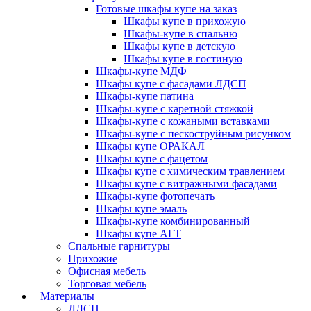
Готовые шкафы купе на заказ
Шкафы купе в прихожую
Шкафы-купе в спальню
Шкафы купе в детскую
Шкафы купе в гостиную
Шкафы-купе МДФ
Шкафы купе с фасадами ЛДСП
Шкафы-купе патина
Шкафы-купе с каретной стяжкой
Шкафы-купе с кожаными вставками
Шкафы-купе с пескоструйным рисунком
Шкафы купе ОРАКАЛ
Шкафы купе с фацетом
Шкафы купе с химическим травлением
Шкафы купе с витражными фасадами
Шкафы-купе фотопечать
Шкафы купе эмаль
Шкафы-купе комбинированный
Шкафы купе АГТ
Спальные гарнитуры
Прихожие
Офисная мебель
Торговая мебель
Материалы
ЛДСП