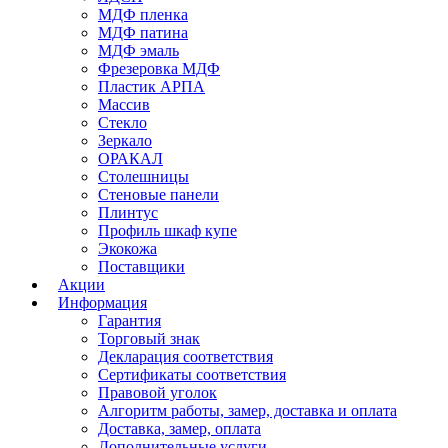
МДФ пленка
МДФ патина
МДФ эмаль
Фрезеровка МДФ
Пластик АРПА
Массив
Стекло
Зеркало
ОРАКАЛ
Столешницы
Стеновые панели
Плинтус
Профиль шкаф купе
Экокожа
Поставщики
Акции
Информация
Гарантия
Торговый знак
Декларация соответствия
Сертификаты соответствия
Правовой уголок
Алгоритм работы, замер, доставка и оплата
Доставка, замер, оплата
Дополнительные услуги