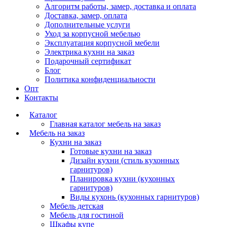
Алгоритм работы, замер, доставка и оплата
Доставка, замер, оплата
Дополнительные услуги
Уход за корпусной мебелью
Эксплуатация корпусной мебели
Электрика кухни на заказ
Подарочный сертификат
Блог
Политика конфиденциальности
Опт
Контакты
Каталог
Главная каталог мебель на заказ
Мебель на заказ
Кухни на заказ
Готовые кухни на заказ
Дизайн кухни (стиль кухонных
гарнитуров)
Планировка кухни (кухонных
гарнитуров)
Виды кухонь (кухонных гарнитуров)
Мебель детская
Мебель для гостиной
Шкафы купе