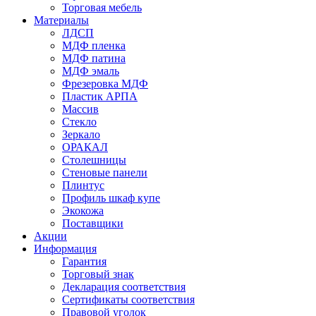
Торговая мебель
Материалы
ЛДСП
МДФ пленка
МДФ патина
МДФ эмаль
Фрезеровка МДФ
Пластик АРПА
Массив
Стекло
Зеркало
ОРАКАЛ
Столешницы
Стеновые панели
Плинтус
Профиль шкаф купе
Экокожа
Поставщики
Акции
Информация
Гарантия
Торговый знак
Декларация соответствия
Сертификаты соответствия
Правовой уголок