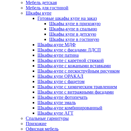
Мебель детская
Мебель для гостиной
Шкафы купе
Готовые шкафы купе на заказ
Шкафы купе в прихожую
Шкафы-купе в спальню
Шкафы купе в детскую
Шкафы купе в гостиную
Шкафы-купе МДФ
Шкафы купе с фасадами ЛДСП
Шкафы-купе патина
Шкафы-купе с каретной стяжкой
Шкафы-купе с кожаными вставками
Шкафы-купе с пескоструйным рисунком
Шкафы купе ОРАКАЛ
Шкафы купе с фацетом
Шкафы купе с химическим травлением
Шкафы купе с витражными фасадами
Шкафы-купе фотопечать
Шкафы купе эмаль
Шкафы-купе комбинированный
Шкафы купе АГТ
Спальные гарнитуры
Прихожие
Офисная мебель