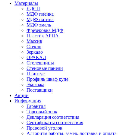
Материалы
ЛДСП
МДФ пленка
МДФ патина
МДФ эмаль
Фрезеровка МДФ
Пластик АРПА
Массив
Стекло
Зеркало
ОРАКАЛ
Столешницы
Стеновые панели
Плинтус
Профиль шкаф купе
Экокожа
Поставщики
Акции
Информация
Гарантия
Торговый знак
Декларация соответствия
Сертификаты соответствия
Правовой уголок
Алгоритм работы, замер, доставка и оплата