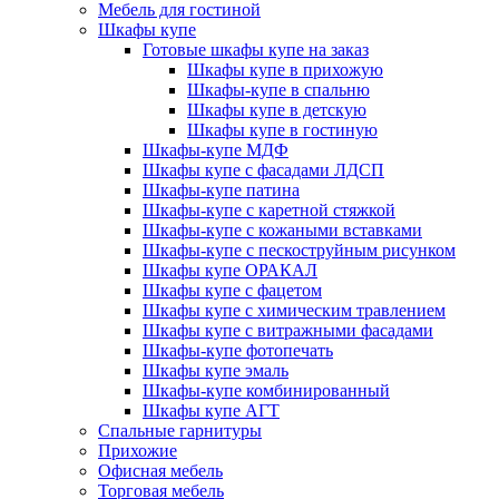
Мебель для гостиной
Шкафы купе
Готовые шкафы купе на заказ
Шкафы купе в прихожую
Шкафы-купе в спальню
Шкафы купе в детскую
Шкафы купе в гостиную
Шкафы-купе МДФ
Шкафы купе с фасадами ЛДСП
Шкафы-купе патина
Шкафы-купе с каретной стяжкой
Шкафы-купе с кожаными вставками
Шкафы-купе с пескоструйным рисунком
Шкафы купе ОРАКАЛ
Шкафы купе с фацетом
Шкафы купе с химическим травлением
Шкафы купе с витражными фасадами
Шкафы-купе фотопечать
Шкафы купе эмаль
Шкафы-купе комбинированный
Шкафы купе АГТ
Спальные гарнитуры
Прихожие
Офисная мебель
Торговая мебель