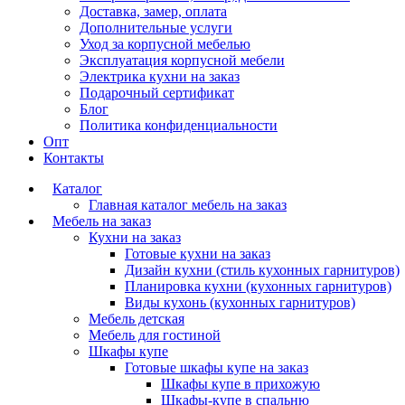
Доставка, замер, оплата
Дополнительные услуги
Уход за корпусной мебелью
Эксплуатация корпусной мебели
Электрика кухни на заказ
Подарочный сертификат
Блог
Политика конфиденциальности
Опт
Контакты
Каталог
Главная каталог мебель на заказ
Мебель на заказ
Кухни на заказ
Готовые кухни на заказ
Дизайн кухни (стиль кухонных гарнитуров)
Планировка кухни (кухонных гарнитуров)
Виды кухонь (кухонных гарнитуров)
Мебель детская
Мебель для гостиной
Шкафы купе
Готовые шкафы купе на заказ
Шкафы купе в прихожую
Шкафы-купе в спальню