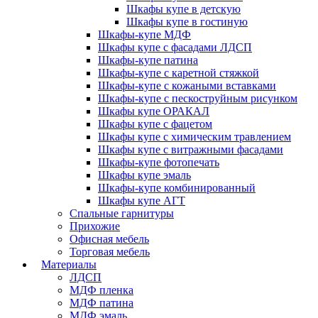
Шкафы купе в детскую
Шкафы купе в гостиную
Шкафы-купе МДФ
Шкафы купе с фасадами ЛДСП
Шкафы-купе патина
Шкафы-купе с каретной стяжкой
Шкафы-купе с кожаными вставками
Шкафы-купе с пескоструйным рисунком
Шкафы купе ОРАКАЛ
Шкафы купе с фацетом
Шкафы купе с химическим травлением
Шкафы купе с витражными фасадами
Шкафы-купе фотопечать
Шкафы купе эмаль
Шкафы-купе комбинированный
Шкафы купе АГТ
Спальные гарнитуры
Прихожие
Офисная мебель
Торговая мебель
Материалы
ЛДСП
МДФ пленка
МДФ патина
МДФ эмаль