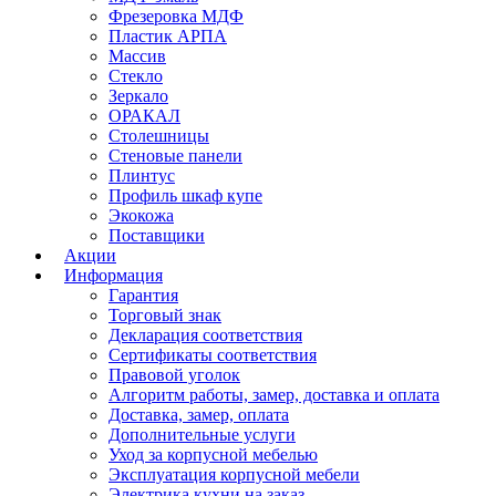
Фрезеровка МДФ
Пластик АРПА
Массив
Стекло
Зеркало
ОРАКАЛ
Столешницы
Стеновые панели
Плинтус
Профиль шкаф купе
Экокожа
Поставщики
Акции
Информация
Гарантия
Торговый знак
Декларация соответствия
Сертификаты соответствия
Правовой уголок
Алгоритм работы, замер, доставка и оплата
Доставка, замер, оплата
Дополнительные услуги
Уход за корпусной мебелью
Эксплуатация корпусной мебели
Электрика кухни на заказ