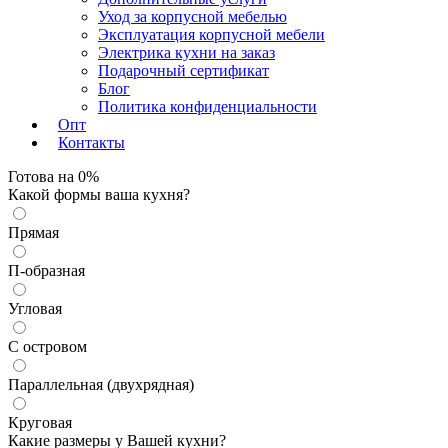
Уход за корпусной мебелью
Эксплуатация корпусной мебели
Электрика кухни на заказ
Изменить
Подарочный сертификат
Блог
Политика конфиденциальности
Опт
Контакты
Готова на
0
%
Какой формы ваша кухня?
Прямая
П-образная
Угловая
С островом
Параллельная (двухрядная)
Круговая
Какие размеры у Вашей кухни?