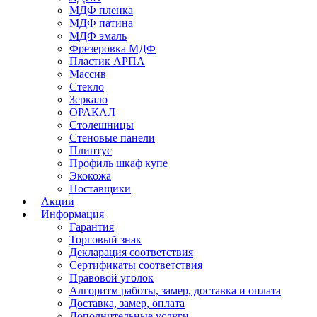
МДФ пленка
МДФ патина
МДФ эмаль
Фрезеровка МДФ
Пластик АРПА
Массив
Стекло
Зеркало
ОРАКАЛ
Столешницы
Стеновые панели
Плинтус
Профиль шкаф купе
Экокожа
Поставщики
Акции
Информация
Гарантия
Торговый знак
Декларация соответствия
Сертификаты соответствия
Правовой уголок
Алгоритм работы, замер, доставка и оплата
Да
Доставка, замер, оплата
Дополнительные услуги