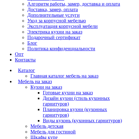
Алгоритм работы, замер, доставка и оплата
Доставка, замер, оплата
Дополнительные услуги
Уход за корпусной мебелью
Эксплуатация корпусной мебели
Электрика кухни на заказ
Подарочный сертификат
Блог
Политика конфиденциальности
Опт
Контакты
Каталог
Главная каталог мебель на заказ
Мебель на заказ
Кухни на заказ
Готовые кухни на заказ
Дизайн кухни (стиль кухонных
гарнитуров)
Планировка кухни (кухонных
гарнитуров)
Виды кухонь (кухонных гарнитуров)
Мебель детская
Мебель для гостиной
Шкафы купе