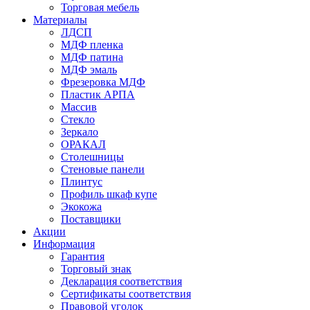
Торговая мебель
Материалы
ЛДСП
МДФ пленка
МДФ патина
МДФ эмаль
Фрезеровка МДФ
Пластик АРПА
Массив
Стекло
Зеркало
ОРАКАЛ
Столешницы
Стеновые панели
Плинтус
Профиль шкаф купе
Экокожа
Поставщики
Акции
Информация
Гарантия
Торговый знак
Декларация соответствия
Сертификаты соответствия
Правовой уголок