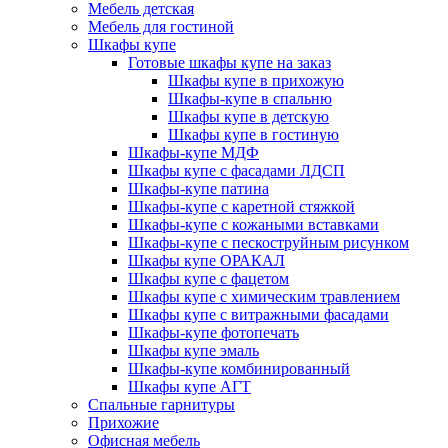
Мебель детская
Мебель для гостиной
Шкафы купе
Готовые шкафы купе на заказ
Шкафы купе в прихожую
Шкафы-купе в спальню
Шкафы купе в детскую
Шкафы купе в гостиную
Шкафы-купе МДФ
Шкафы купе с фасадами ЛДСП
Шкафы-купе патина
Шкафы-купе с каретной стяжкой
Шкафы-купе с кожаными вставками
Шкафы-купе с пескоструйным рисунком
Шкафы купе ОРАКАЛ
Шкафы купе с фацетом
Шкафы купе с химическим травлением
Шкафы купе с витражными фасадами
Шкафы-купе фотопечать
Шкафы купе эмаль
Шкафы-купе комбинированный
Шкафы купе АГТ
Спальные гарнитуры
Прихожие
Офисная мебель