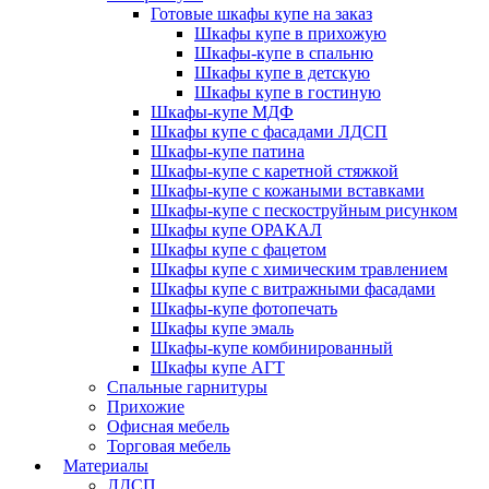
Готовые шкафы купе на заказ
Шкафы купе в прихожую
Шкафы-купе в спальню
Шкафы купе в детскую
Шкафы купе в гостиную
Шкафы-купе МДФ
Шкафы купе с фасадами ЛДСП
Шкафы-купе патина
Шкафы-купе с каретной стяжкой
Шкафы-купе с кожаными вставками
Шкафы-купе с пескоструйным рисунком
Шкафы купе ОРАКАЛ
Шкафы купе с фацетом
Шкафы купе с химическим травлением
Шкафы купе с витражными фасадами
Шкафы-купе фотопечать
Шкафы купе эмаль
Шкафы-купе комбинированный
Шкафы купе АГТ
Спальные гарнитуры
Прихожие
Офисная мебель
Торговая мебель
Материалы
ЛДСП