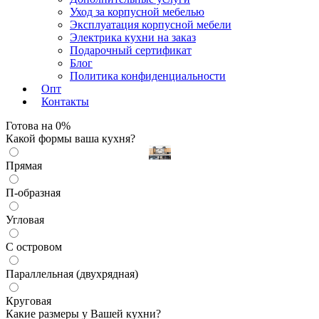
Уход за корпусной мебелью
Эксплуатация корпусной мебели
Электрика кухни на заказ
Изменить
Подарочный сертификат
Блог
Политика конфиденциальности
Опт
Контакты
Готова на
0
%
Какой формы ваша кухня?
Прямая
П-образная
Угловая
С островом
Параллельная (двухрядная)
Круговая
Какие размеры у Вашей кухни?