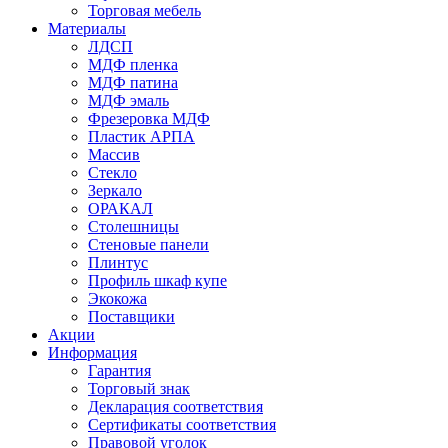
Торговая мебель
Материалы
ЛДСП
МДФ пленка
МДФ патина
МДФ эмаль
Фрезеровка МДФ
Пластик АРПА
Массив
Стекло
Зеркало
ОРАКАЛ
Столешницы
Стеновые панели
Плинтус
Профиль шкаф купе
Экокожа
Поставщики
Акции
Информация
Гарантия
Торговый знак
Декларация соответствия
Сертификаты соответствия
Правовой уголок