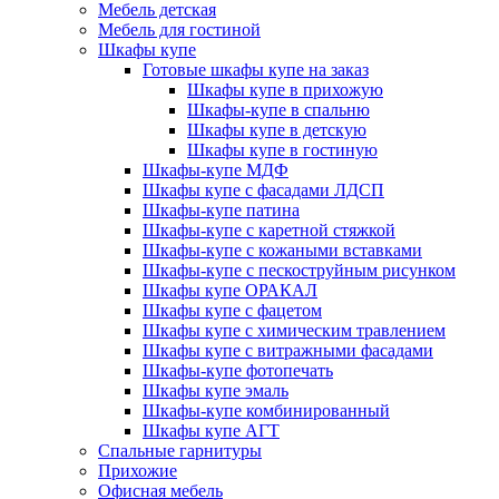
Мебель детская
Мебель для гостиной
Шкафы купе
Готовые шкафы купе на заказ
Шкафы купе в прихожую
Шкафы-купе в спальню
Шкафы купе в детскую
Шкафы купе в гостиную
Шкафы-купе МДФ
Шкафы купе с фасадами ЛДСП
Шкафы-купе патина
Шкафы-купе с каретной стяжкой
Шкафы-купе с кожаными вставками
Шкафы-купе с пескоструйным рисунком
Шкафы купе ОРАКАЛ
Шкафы купе с фацетом
Шкафы купе с химическим травлением
Шкафы купе с витражными фасадами
Шкафы-купе фотопечать
Шкафы купе эмаль
Шкафы-купе комбинированный
Шкафы купе АГТ
Спальные гарнитуры
Прихожие
Офисная мебель