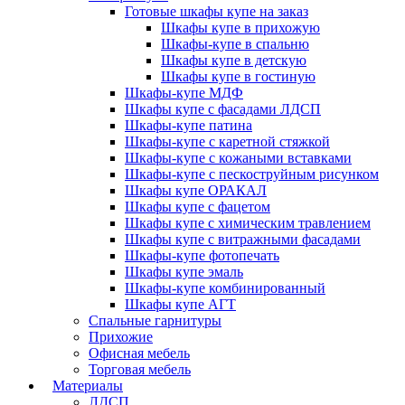
Готовые шкафы купе на заказ
Шкафы купе в прихожую
Шкафы-купе в спальню
Шкафы купе в детскую
Шкафы купе в гостиную
Шкафы-купе МДФ
Шкафы купе с фасадами ЛДСП
Шкафы-купе патина
Шкафы-купе с каретной стяжкой
Шкафы-купе с кожаными вставками
Шкафы-купе с пескоструйным рисунком
Шкафы купе ОРАКАЛ
Шкафы купе с фацетом
Шкафы купе с химическим травлением
Шкафы купе с витражными фасадами
Шкафы-купе фотопечать
Шкафы купе эмаль
Шкафы-купе комбинированный
Шкафы купе АГТ
Спальные гарнитуры
Прихожие
Офисная мебель
Торговая мебель
Материалы
ЛДСП