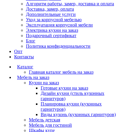
Алгоритм работы, замер, доставка и оплата
Доставка, замер, оплата
Дополнительные услуги
Уход за корпусной мебелью
Эксплуатация корпусной мебели
Электрика кухни на заказ
Подарочный сертификат
Блог
Политика конфиденциальности
Опт
Контакты
Каталог
Главная каталог мебель на заказ
Мебель на заказ
Кухни на заказ
Готовые кухни на заказ
Дизайн кухни (стиль кухонных
гарнитуров)
Планировка кухни (кухонных
гарнитуров)
Виды кухонь (кухонных гарнитуров)
Мебель детская
Мебель для гостиной
Шкафы купе