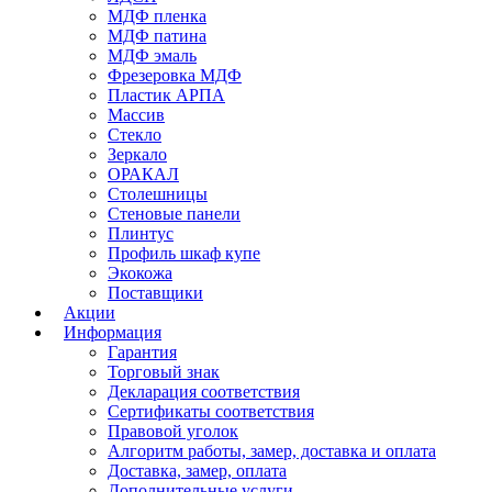
МДФ пленка
МДФ патина
МДФ эмаль
Фрезеровка МДФ
Пластик АРПА
Массив
Стекло
Зеркало
ОРАКАЛ
Столешницы
Стеновые панели
Плинтус
Профиль шкаф купе
Экокожа
Поставщики
Акции
Информация
Гарантия
Торговый знак
Декларация соответствия
Сертификаты соответствия
Правовой уголок
Алгоритм работы, замер, доставка и оплата
Да
Доставка, замер, оплата
Дополнительные услуги