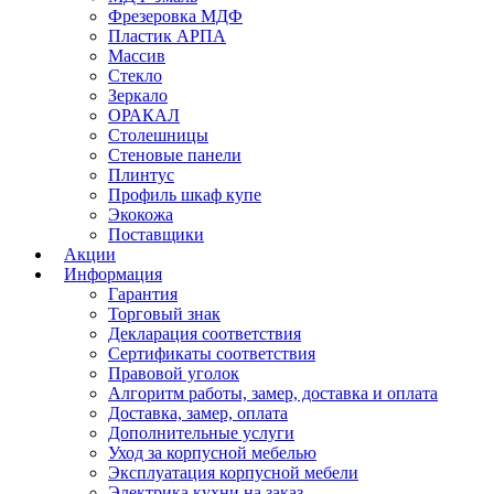
Фрезеровка МДФ
Пластик АРПА
Массив
Стекло
Зеркало
ОРАКАЛ
Столешницы
Стеновые панели
Плинтус
Профиль шкаф купе
Экокожа
Поставщики
Акции
Информация
Гарантия
Торговый знак
Декларация соответствия
Сертификаты соответствия
Правовой уголок
Алгоритм работы, замер, доставка и оплата
Доставка, замер, оплата
Дополнительные услуги
Уход за корпусной мебелью
Эксплуатация корпусной мебели
Электрика кухни на заказ