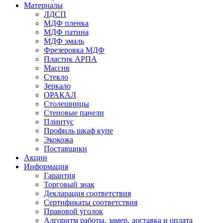
Материалы
ЛДСП
МДФ пленка
МДФ патина
МДФ эмаль
Фрезеровка МДФ
Пластик АРПА
Массив
Стекло
Зеркало
ОРАКАЛ
Столешницы
Стеновые панели
Плинтус
Профиль шкаф купе
Экокожа
Поставщики
Акции
Информация
Гарантия
Торговый знак
Декларация соответствия
Сертификаты соответствия
Правовой уголок
Алгоритм работы, замер, доставка и оплата