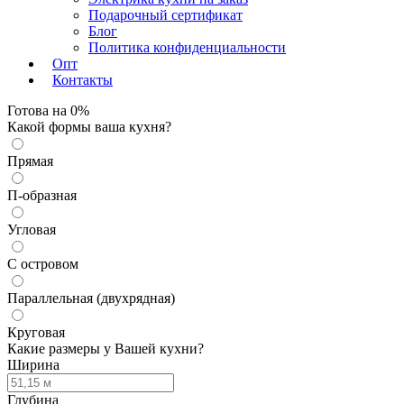
Подарочный сертификат
Блог
Политика конфиденциальности
Опт
Контакты
Готова на
0
%
Какой формы ваша кухня?
Прямая
П-образная
Угловая
С островом
Параллельная (двухрядная)
Круговая
Какие размеры у Вашей кухни?
Ширина
Глубина