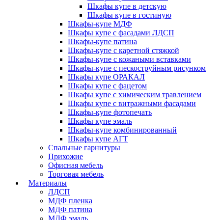
Шкафы купе в детскую
Шкафы купе в гостиную
Шкафы-купе МДФ
Шкафы купе с фасадами ЛДСП
Шкафы-купе патина
Шкафы-купе с каретной стяжкой
Шкафы-купе с кожаными вставками
Шкафы-купе с пескоструйным рисунком
Шкафы купе ОРАКАЛ
Шкафы купе с фацетом
Шкафы купе с химическим травлением
Шкафы купе с витражными фасадами
Шкафы-купе фотопечать
Шкафы купе эмаль
Шкафы-купе комбинированный
Шкафы купе АГТ
Спальные гарнитуры
Прихожие
Офисная мебель
Торговая мебель
Материалы
ЛДСП
МДФ пленка
МДФ патина
МДФ эмаль