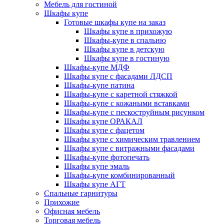
Мебель для гостиной
Шкафы купе
Готовые шкафы купе на заказ
Шкафы купе в прихожую
Шкафы-купе в спальню
Шкафы купе в детскую
Шкафы купе в гостиную
Шкафы-купе МДФ
Шкафы купе с фасадами ЛДСП
Шкафы-купе патина
Шкафы-купе с каретной стяжкой
Шкафы-купе с кожаными вставками
Шкафы-купе с пескоструйным рисунком
Шкафы купе ОРАКАЛ
Шкафы купе с фацетом
Шкафы купе с химическим травлением
Шкафы купе с витражными фасадами
Шкафы-купе фотопечать
Шкафы купе эмаль
Шкафы-купе комбинированный
Шкафы купе АГТ
Спальные гарнитуры
Прихожие
Офисная мебель
Торговая мебель