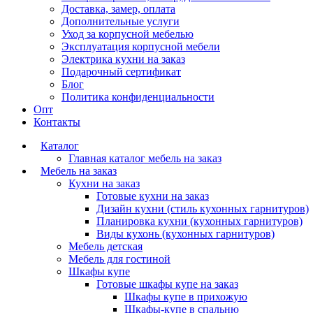
Доставка, замер, оплата
Дополнительные услуги
Уход за корпусной мебелью
Эксплуатация корпусной мебели
Электрика кухни на заказ
Подарочный сертификат
Блог
Политика конфиденциальности
Опт
Контакты
Каталог
Главная каталог мебель на заказ
Мебель на заказ
Кухни на заказ
Готовые кухни на заказ
Дизайн кухни (стиль кухонных гарнитуров)
Планировка кухни (кухонных гарнитуров)
Виды кухонь (кухонных гарнитуров)
Мебель детская
Мебель для гостиной
Шкафы купе
Готовые шкафы купе на заказ
Шкафы купе в прихожую
Шкафы-купе в спальню