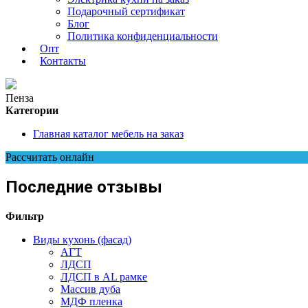
Подарочный сертификат
Блог
Политика конфиденциальности
Опт
Контакты
Пенза
Категории
Главная каталог мебель на заказ
Рассчитать онлайн
Последние отзывы
Фильтр
Виды кухонь (фасад)
АГТ
ЛДСП
ЛДСП в AL рамке
Массив дуба
МДФ пленка