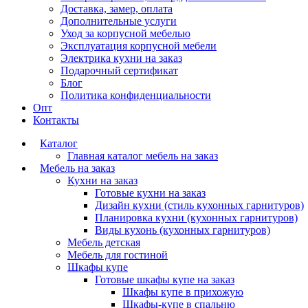
Доставка, замер, оплата
Дополнительные услуги
Уход за корпусной мебелью
Эксплуатация корпусной мебели
Электрика кухни на заказ
Подарочный сертификат
Блог
Политика конфиденциальности
Опт
Контакты
Каталог
Главная каталог мебель на заказ
Мебель на заказ
Кухни на заказ
Готовые кухни на заказ
Дизайн кухни (стиль кухонных гарнитуров)
Планировка кухни (кухонных гарнитуров)
Виды кухонь (кухонных гарнитуров)
Мебель детская
Мебель для гостиной
Шкафы купе
Готовые шкафы купе на заказ
Шкафы купе в прихожую
Шкафы-купе в спальню