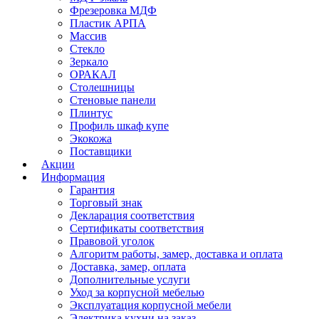
Фрезеровка МДФ
Пластик АРПА
Массив
Стекло
Зеркало
ОРАКАЛ
Столешницы
Стеновые панели
Плинтус
Профиль шкаф купе
Экокожа
Поставщики
Акции
Информация
Гарантия
Торговый знак
Декларация соответствия
Сертификаты соответствия
Правовой уголок
Алгоритм работы, замер, доставка и оплата
Доставка, замер, оплата
Дополнительные услуги
Уход за корпусной мебелью
Эксплуатация корпусной мебели
Электрика кухни на заказ