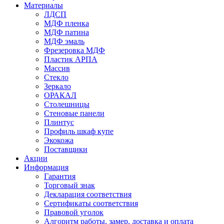
Материалы
ЛДСП
МДФ пленка
МДФ патина
МДФ эмаль
Фрезеровка МДФ
Пластик АРПА
Массив
Стекло
Зеркало
ОРАКАЛ
Столешницы
Стеновые панели
Плинтус
Профиль шкаф купе
Экокожа
Поставщики
Акции
Информация
Гарантия
Торговый знак
Декларация соответствия
Сертификаты соответствия
Правовой уголок
Алгоритм работы, замер, доставка и оплата