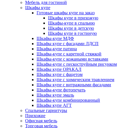
Мебель для гостиной
Шкафы купе
Готовые шкафы купе на заказ
Шкафы купе в прихожую
Шкафы-купе в спальню
Шкафы купе в детскую
Шкафы купе в гостиную
Шкафы-купе МДФ
Шкафы купе с фасадами ЛДСП
Шкафы-купе патина
Шкафы-купе с каретной стяжкой
Шкафы-купе с кожаными вставками
Шкафы-купе с пескоструйным рисунком
Шкафы купе ОРАКАЛ
Шкафы купе с фацетом
Шкафы купе с химическим травлением
Шкафы купе с витражными фасадами
Шкафы-купе фотопечать
Шкафы купе эмаль
Шкафы-купе комбинированный
Шкафы купе АГТ
Спальные гарнитуры
Прихожие
Офисная мебель
Торговая мебель