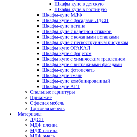
Шкафы купе в детскую
Шкафы купе в гостиную
Шкафы-купе МДФ
Шкафы купе с фасадами ЛДСП
Шкафы-купе патина
Шкафы-купе с каретной стяжкой
Шкафы-купе с кожаными вставками
Шкафы-купе с пескоструйным рисунком
Шкафы купе ОРАКАЛ
Шкафы купе с фацетом
Шкафы купе с химическим травлением
Шкафы купе с витражными фасадами
Шкафы-купе фотопечать
Шкафы купе эмаль
Шкафы-купе комбинированный
Шкафы купе АГТ
Спальные гарнитуры
Прихожие
Офисная мебель
Торговая мебель
Материалы
ЛДСП
МДФ пленка
МДФ патина
МДФ эмаль