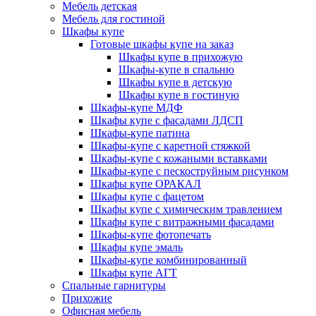
Мебель детская
Мебель для гостиной
Шкафы купе
Готовые шкафы купе на заказ
Шкафы купе в прихожую
Шкафы-купе в спальню
Шкафы купе в детскую
Шкафы купе в гостиную
Шкафы-купе МДФ
Шкафы купе с фасадами ЛДСП
Шкафы-купе патина
Шкафы-купе с каретной стяжкой
Шкафы-купе с кожаными вставками
Шкафы-купе с пескоструйным рисунком
Шкафы купе ОРАКАЛ
Шкафы купе с фацетом
Шкафы купе с химическим травлением
Шкафы купе с витражными фасадами
Шкафы-купе фотопечать
Шкафы купе эмаль
Шкафы-купе комбинированный
Шкафы купе АГТ
Спальные гарнитуры
Прихожие
Офисная мебель