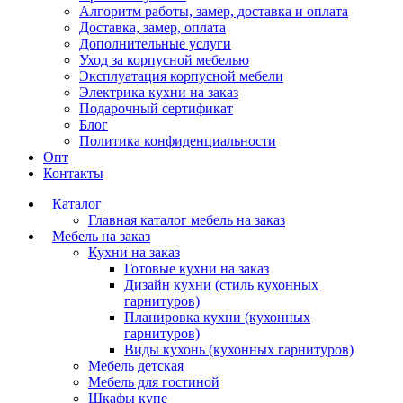
Алгоритм работы, замер, доставка и оплата
Доставка, замер, оплата
Дополнительные услуги
Уход за корпусной мебелью
Эксплуатация корпусной мебели
Электрика кухни на заказ
Подарочный сертификат
Блог
Политика конфиденциальности
Опт
Контакты
Каталог
Главная каталог мебель на заказ
Мебель на заказ
Кухни на заказ
Готовые кухни на заказ
Дизайн кухни (стиль кухонных
гарнитуров)
Планировка кухни (кухонных
гарнитуров)
Виды кухонь (кухонных гарнитуров)
Мебель детская
Мебель для гостиной
Шкафы купе