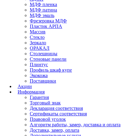
МДФ пленка
МДФ патина
МДФ эмаль
Фрезеровка МДФ
Пластик АРПА
Массив
Стекло
Зеркало
ОРАКАЛ
Столешницы
Стеновые панели
Плинтус
Профиль шкаф купе
Экокожа
Поставщики
Акции
Информация
Гарантия
Торговый знак
Декларация соответствия
Сертификаты соответствия
Правовой уголок
Алгоритм работы, замер, доставка и оплата
Да
Доставка, замер, оплата
Дополнительные услуги