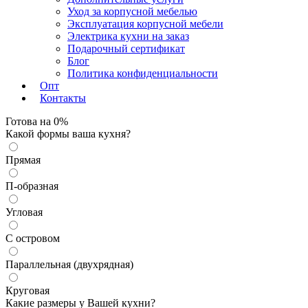
Уход за корпусной мебелью
Эксплуатация корпусной мебели
Электрика кухни на заказ
Изменить
Подарочный сертификат
Блог
Политика конфиденциальности
Опт
Контакты
Готова на
0
%
Какой формы ваша кухня?
Прямая
П-образная
Угловая
С островом
Параллельная (двухрядная)
Круговая
Какие размеры у Вашей кухни?