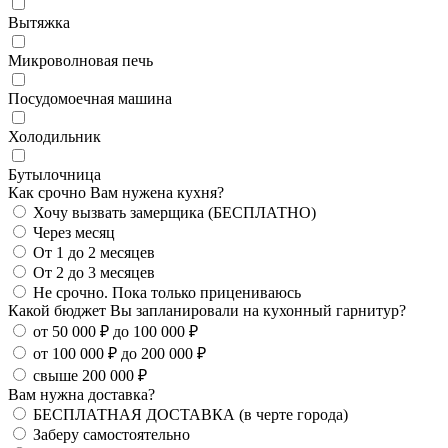
Вытяжка
Микроволновая печь
Посудомоечная машина
Холодильник
Бутылочница
Как срочно Вам нужена кухня?
Хочу вызвать замерщика (БЕСПЛАТНО)
Через месяц
От 1 до 2 месяцев
От 2 до 3 месяцев
Не срочно. Пока только прицениваюсь
Какой бюджет Вы запланировали на кухонный гарнитур?
от 50 000 ₽ до 100 000 ₽
от 100 000 ₽ до 200 000 ₽
свыше 200 000 ₽
Вам нужна доставка?
БЕСПЛАТНАЯ ДОСТАВКА (в черте города)
Заберу самостоятельно