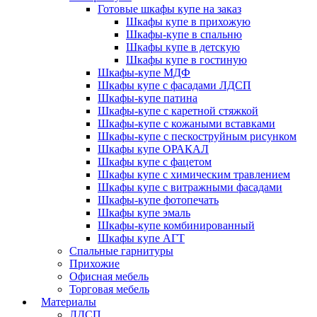
Готовые шкафы купе на заказ
Шкафы купе в прихожую
Шкафы-купе в спальню
Шкафы купе в детскую
Шкафы купе в гостиную
Шкафы-купе МДФ
Шкафы купе с фасадами ЛДСП
Шкафы-купе патина
Шкафы-купе с каретной стяжкой
Шкафы-купе с кожаными вставками
Шкафы-купе с пескоструйным рисунком
Шкафы купе ОРАКАЛ
Шкафы купе с фацетом
Шкафы купе с химическим травлением
Шкафы купе с витражными фасадами
Шкафы-купе фотопечать
Шкафы купе эмаль
Шкафы-купе комбинированный
Шкафы купе АГТ
Спальные гарнитуры
Прихожие
Офисная мебель
Торговая мебель
Материалы
ЛДСП