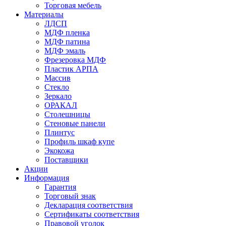
Торговая мебель
Материалы
ЛДСП
МДФ пленка
МДФ патина
МДФ эмаль
Фрезеровка МДФ
Пластик АРПА
Массив
Стекло
Зеркало
ОРАКАЛ
Столешницы
Стеновые панели
Плинтус
Профиль шкаф купе
Экокожа
Поставщики
Акции
Информация
Гарантия
Торговый знак
Декларация соответствия
Сертификаты соответствия
Правовой уголок