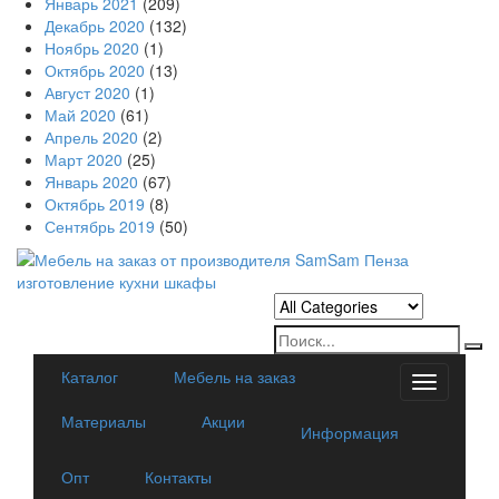
Январь 2021
(209)
Декабрь 2020
(132)
Ноябрь 2020
(1)
Октябрь 2020
(13)
Август 2020
(1)
Май 2020
(61)
Апрель 2020
(2)
Март 2020
(25)
Январь 2020
(67)
Октябрь 2019
(8)
Сентябрь 2019
(50)
Каталог
Мебель на заказ
Categorie
Материалы
Акции
Информация
Опт
Контакты