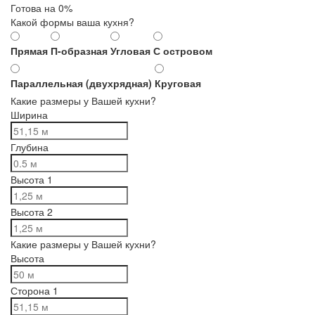
Готова на
0
%
Какой формы ваша кухня?
Прямая
П-образная
Угловая
С островом
Параллельная (двухрядная)
Круговая
Какие размеры у Вашей кухни?
Ширина
Глубина
Высота 1
Высота 2
Какие размеры у Вашей кухни?
Высота
Сторона 1