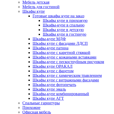
Мебель детская
Мебель для гостиной
Шкафы купе
Готовые шкафы купе на заказ
Шкафы купе в прихожую
Шкафы-купе в спальню
Шкафы купе в детскую
Шкафы купе в гостиную
Шкафы-купе МДФ
Шкафы купе с фасадами ЛДСП
Шкафы-купе патина
Шкафы-купе с каретной стяжкой
Шкафы-купе с кожаными вставками
Шкафы-купе с пескоструйным рисунком
Шкафы купе ОРАКАЛ
Шкафы купе с фацетом
Шкафы купе с химическим травлением
Шкафы купе с витражными фасадами
Шкафы-купе фотопечать
Шкафы купе эмаль
Шкафы-купе комбинированный
Шкафы купе АГТ
Спальные гарнитуры
Прихожие
Офисная мебель