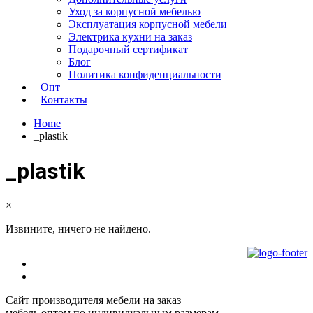
Уход за корпусной мебелью
Эксплуатация корпусной мебели
Электрика кухни на заказ
Подарочный сертификат
Блог
Политика конфиденциальности
Опт
Контакты
Home
_plastik
_plastik
×
Извините, ничего не найдено.
Сайт производителя мебели на заказ
мебель оптом по индивидуальным размерам