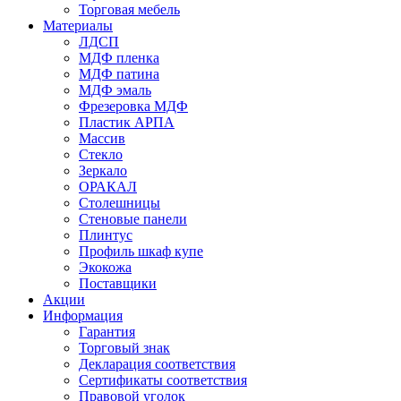
Торговая мебель
Материалы
ЛДСП
МДФ пленка
МДФ патина
МДФ эмаль
Фрезеровка МДФ
Пластик АРПА
Массив
Стекло
Зеркало
ОРАКАЛ
Столешницы
Стеновые панели
Плинтус
Профиль шкаф купе
Экокожа
Поставщики
Акции
Информация
Гарантия
Торговый знак
Декларация соответствия
Сертификаты соответствия
Правовой уголок