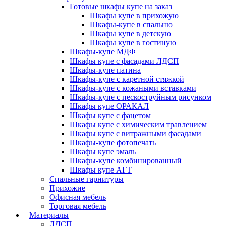
Готовые шкафы купе на заказ
Шкафы купе в прихожую
Шкафы-купе в спальню
Шкафы купе в детскую
Шкафы купе в гостиную
Шкафы-купе МДФ
Шкафы купе с фасадами ЛДСП
Шкафы-купе патина
Шкафы-купе с каретной стяжкой
Шкафы-купе с кожаными вставками
Шкафы-купе с пескоструйным рисунком
Шкафы купе ОРАКАЛ
Шкафы купе с фацетом
Шкафы купе с химическим травлением
Шкафы купе с витражными фасадами
Шкафы-купе фотопечать
Шкафы купе эмаль
Шкафы-купе комбинированный
Шкафы купе АГТ
Спальные гарнитуры
Прихожие
Офисная мебель
Торговая мебель
Материалы
ЛДСП