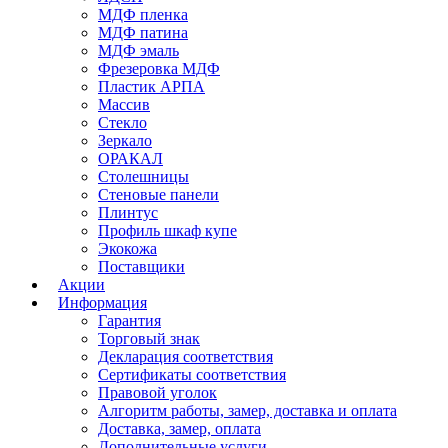
МДФ пленка
МДФ патина
МДФ эмаль
Фрезеровка МДФ
Пластик АРПА
Массив
Стекло
Зеркало
ОРАКАЛ
Столешницы
Стеновые панели
Плинтус
Профиль шкаф купе
Экокожа
Поставщики
Акции
Информация
Гарантия
Торговый знак
Декларация соответствия
Сертификаты соответствия
Правовой уголок
Алгоритм работы, замер, доставка и оплата
Доставка, замер, оплата
Дополнительные услуги