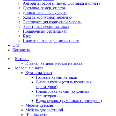
Алгоритм работы, замер, доставка и оплата
Доставка, замер, оплата
Дополнительные услуги
Уход за корпусной мебелью
Эксплуатация корпусной мебели
Электрика кухни на заказ
Подарочный сертификат
Блог
Политика конфиденциальности
Опт
Контакты
Каталог
Главная каталог мебель на заказ
Мебель на заказ
Кухни на заказ
Готовые кухни на заказ
Дизайн кухни (стиль кухонных
Да
гарнитуров)
Планировка кухни (кухонных
гарнитуров)
Виды кухонь (кухонных гарнитуров)
Изменить
Мебель детская
Мебель для гостиной
Шкафы купе