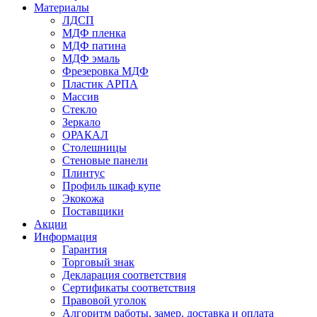
Материалы
ЛДСП
МДФ пленка
МДФ патина
МДФ эмаль
Фрезеровка МДФ
Пластик АРПА
Массив
Стекло
Зеркало
ОРАКАЛ
Столешницы
Стеновые панели
Плинтус
Профиль шкаф купе
Экокожа
Поставщики
Акции
Информация
Гарантия
Торговый знак
Декларация соответствия
Сертификаты соответствия
Правовой уголок
Алгоритм работы, замер, доставка и оплата