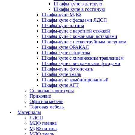
Шкафы купе в детскую
Шкафы купе в гостиную
Шкафы-купе МДФ
Шкафы купе с фасадами ЛДСП
Шкафы-купе патина
Шкафы-купе с каретной стяжкой
Шкафы-купе с кожаными вставками
Шкафы-купе с пескоструйным рисунком
Шкафы купе ОРАКАЛ
Шкафы купе с фацетом
Шкафы купе с химическим травлением
Шкафы купе с витражными фасадами
Шкафы-купе фотопечать
Шкафы купе эмаль
Шкафы-купе комбинированный
Шкафы купе АГТ
Спальные гарнитуры
Прихожие
Офисная мебель
Торговая мебель
Материалы
ЛДСП
МДФ пленка
МДФ патина
МДФ эмаль