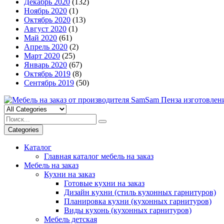
Декабрь 2020
(132)
Ноябрь 2020
(1)
Октябрь 2020
(13)
Август 2020
(1)
Май 2020
(61)
Апрель 2020
(2)
Март 2020
(25)
Январь 2020
(67)
Октябрь 2019
(8)
Сентябрь 2019
(50)
Categories
Каталог
Главная каталог мебель на заказ
Мебель на заказ
Кухни на заказ
Готовые кухни на заказ
Дизайн кухни (стиль кухонных гарнитуров)
Планировка кухни (кухонных гарнитуров)
Виды кухонь (кухонных гарнитуров)
Мебель детская