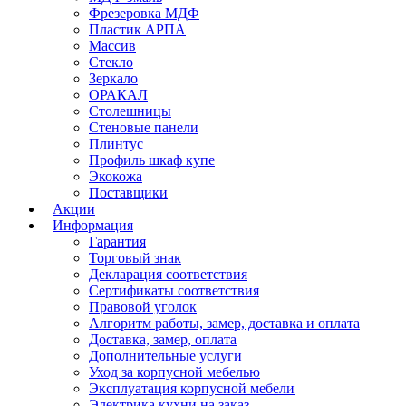
Фрезеровка МДФ
Пластик АРПА
Массив
Стекло
Зеркало
ОРАКАЛ
Столешницы
Стеновые панели
Плинтус
Профиль шкаф купе
Экокожа
Поставщики
Акции
Информация
Гарантия
Торговый знак
Декларация соответствия
Сертификаты соответствия
Правовой уголок
Алгоритм работы, замер, доставка и оплата
Доставка, замер, оплата
Дополнительные услуги
Уход за корпусной мебелью
Эксплуатация корпусной мебели
Электрика кухни на заказ