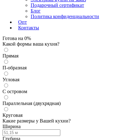
Подарочный сертификат
Блог
Политика конфиденциальности
Опт
Контакты
Готова на
0
%
Какой формы ваша кухня?
Прямая
П-образная
Угловая
С островом
Параллельная (двухрядная)
Круговая
Какие размеры у Вашей кухни?
Ширина
Глубина