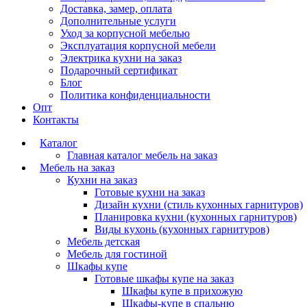
Доставка, замер, оплата
Дополнительные услуги
Уход за корпусной мебелью
Эксплуатация корпусной мебели
Электрика кухни на заказ
Подарочный сертификат
Блог
Политика конфиденциальности
Опт
Контакты
Каталог
Главная каталог мебель на заказ
Мебель на заказ
Кухни на заказ
Готовые кухни на заказ
Дизайн кухни (стиль кухонных гарнитуров)
Планировка кухни (кухонных гарнитуров)
Виды кухонь (кухонных гарнитуров)
Мебель детская
Мебель для гостиной
Шкафы купе
Готовые шкафы купе на заказ
Шкафы купе в прихожую
Шкафы-купе в спальню