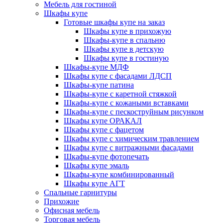
Мебель для гостиной
Шкафы купе
Готовые шкафы купе на заказ
Шкафы купе в прихожую
Шкафы-купе в спальню
Шкафы купе в детскую
Шкафы купе в гостиную
Шкафы-купе МДФ
Шкафы купе с фасадами ЛДСП
Шкафы-купе патина
Шкафы-купе с каретной стяжкой
Шкафы-купе с кожаными вставками
Шкафы-купе с пескоструйным рисунком
Шкафы купе ОРАКАЛ
Шкафы купе с фацетом
Шкафы купе с химическим травлением
Шкафы купе с витражными фасадами
Шкафы-купе фотопечать
Шкафы купе эмаль
Шкафы-купе комбинированный
Шкафы купе АГТ
Спальные гарнитуры
Прихожие
Офисная мебель
Торговая мебель