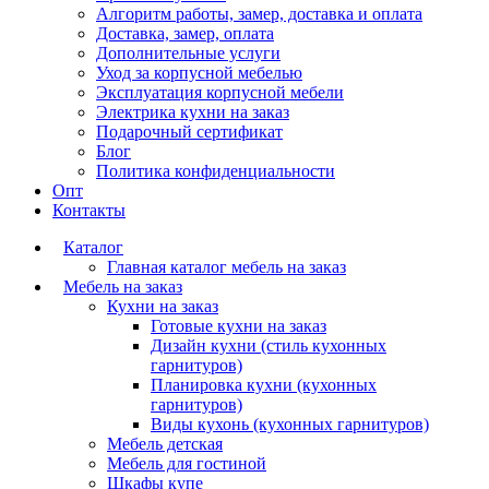
Алгоритм работы, замер, доставка и оплата
Доставка, замер, оплата
Дополнительные услуги
Уход за корпусной мебелью
Эксплуатация корпусной мебели
Электрика кухни на заказ
Подарочный сертификат
Блог
Политика конфиденциальности
Опт
Контакты
Каталог
Главная каталог мебель на заказ
Мебель на заказ
Кухни на заказ
Готовые кухни на заказ
Дизайн кухни (стиль кухонных
гарнитуров)
Планировка кухни (кухонных
гарнитуров)
Виды кухонь (кухонных гарнитуров)
Мебель детская
Мебель для гостиной
Шкафы купе