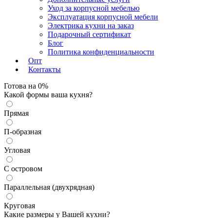
Уход за корпусной мебелью
Эксплуатация корпусной мебели
Электрика кухни на заказ
Подарочный сертификат
Блог
Политика конфиденциальности
Опт
Контакты
Готова на
0
%
Какой формы ваша кухня?
Прямая
П-образная
Угловая
С островом
Параллельная (двухрядная)
Круговая
Какие размеры у Вашей кухни?