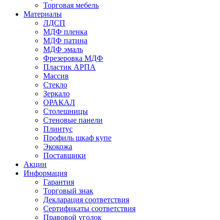
Торговая мебель
Материалы
ЛДСП
МДФ пленка
МДФ патина
МДФ эмаль
Фрезеровка МДФ
Пластик АРПА
Массив
Стекло
Зеркало
ОРАКАЛ
Столешницы
Стеновые панели
Плинтус
Профиль шкаф купе
Экокожа
Поставщики
Акции
Информация
Гарантия
Торговый знак
Декларация соответствия
Сертификаты соответствия
Правовой уголок