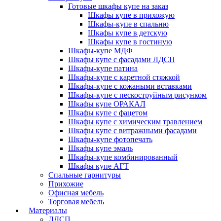
Готовые шкафы купе на заказ
Шкафы купе в прихожую
Шкафы-купе в спальню
Шкафы купе в детскую
Шкафы купе в гостиную
Шкафы-купе МДФ
Шкафы купе с фасадами ЛДСП
Шкафы-купе патина
Шкафы-купе с каретной стяжкой
Шкафы-купе с кожаными вставками
Шкафы-купе с пескоструйным рисунком
Шкафы купе ОРАКАЛ
Шкафы купе с фацетом
Шкафы купе с химическим травлением
Шкафы купе с витражными фасадами
Шкафы-купе фотопечать
Шкафы купе эмаль
Шкафы-купе комбинированный
Шкафы купе АГТ
Спальные гарнитуры
Прихожие
Офисная мебель
Торговая мебель
Материалы
ЛДСП