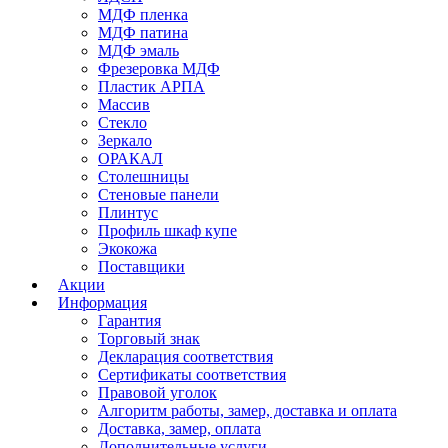
МДФ пленка
МДФ патина
МДФ эмаль
Фрезеровка МДФ
Пластик АРПА
Массив
Стекло
Зеркало
ОРАКАЛ
Столешницы
Стеновые панели
Плинтус
Профиль шкаф купе
Экокожа
Поставщики
Акции
Информация
Гарантия
Торговый знак
Декларация соответствия
Сертификаты соответствия
Правовой уголок
Алгоритм работы, замер, доставка и оплата
Доставка, замер, оплата
Дополнительные услуги