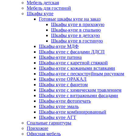
Мебель детская
Мебель для гостиной
Шкафы купе
Готовые шкафы купе на заказ
Шкафы купе в прихожую
Шкафы-купе в спальню
Шкафы купе в детскую
Шкафы купе в гостиную
Шкафы-купе МДФ
Шкафы купе с фасадами ЛДСП
Шкафы-купе патина
Шкафы-купе с каретной стяжкой
Шкафы-купе с кожаными вставками
Шкафы-купе с пескоструйным рисунком
Шкафы купе ОРАКАЛ
Шкафы купе с фацетом
Шкафы купе с химическим травлением
Шкафы купе с витражными фасадами
Шкафы-купе фотопечать
Шкафы купе эмаль
Шкафы-купе комбинированный
Шкафы купе АГТ
Спальные гарнитуры
Прихожие
Офисная мебель