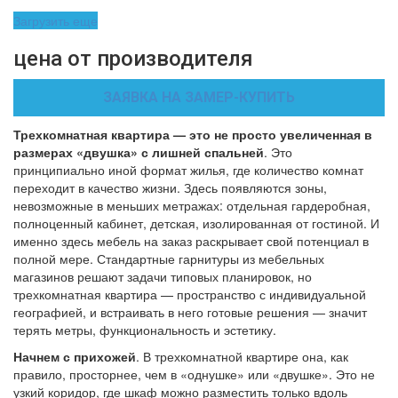
Загрузить еще
цена от производителя
ЗАЯВКА НА ЗАМЕР-КУПИТЬ
Трехкомнатная квартира — это не просто увеличенная в
размерах «двушка» с лишней спальней
. Это
принципиально иной формат жилья, где количество комнат
переходит в качество жизни. Здесь появляются зоны,
невозможные в меньших метражах: отдельная гардеробная,
полноценный кабинет, детская, изолированная от гостиной. И
именно здесь мебель на заказ раскрывает свой потенциал в
полной мере. Стандартные гарнитуры из мебельных
магазинов решают задачи типовых планировок, но
трехкомнатная квартира — пространство с индивидуальной
географией, и встраивать в него готовые решения — значит
терять метры, функциональность и эстетику.
Начнем с прихожей
. В трехкомнатной квартире она, как
правило, просторнее, чем в «однушке» или «двушке». Это не
узкий коридор, где шкаф можно разместить только вдоль