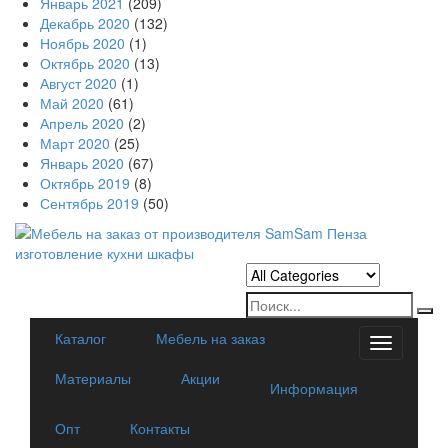
Январь 2021
(209)
Декабрь 2020
(132)
Ноябрь 2020
(1)
Октябрь 2020
(13)
Август 2020
(1)
Май 2020
(61)
Апрель 2020
(2)
Март 2020
(25)
Январь 2020
(67)
Октябрь 2019
(8)
Сентябрь 2019
(50)
Каталог
Мебель на заказ
Categorie
Материалы
Акции
Информация
Опт
Контакты