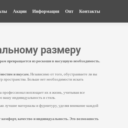
алы
Акции
Информация
Опт
Контакты
уальному размеру
ерам превращается из роскоши в насущную необходимость.
бностям и вкусам.
Независимо от того, обустраиваете ли вы
р пространства. Больше нет необходимости искать
а профессионал воплощает их в жизнь, учитывая все
ую вашу индивидуальность и стиль.
ко лучшие материалы и фурнитуру, уделяя внимание каждой
ит комфорт, качество и индивидуальность. Это возможность