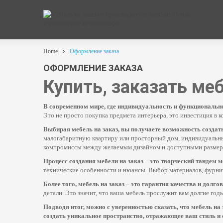
Home
Оформление заказа
ОФОРМЛЕНИЕ ЗАКАЗА
Купить, заказать ме
В современном мире, где индивидуальность и функциональн
Это не просто покупка предмета интерьера, это инвестиция в 
Выбирая мебель на заказ, вы получаете возможность созда
малогабаритную квартиру или просторный дом, индивидуальны
компромиссы между желаемым дизайном и доступными размерами
Процесс создания мебели на заказ – это творческий тандем 
технические особенности и нюансы. Выбор материалов, фурниту
Более того, мебель на заказ – это гарантия качества и долго
детали. Это значит, что ваша мебель прослужит вам долгие го
Подводя итог, можно с уверенностью сказать, что мебель на
создать уникальное пространство, отражающее ваш стиль и