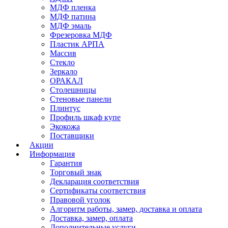
МДФ пленка
МДФ патина
МДФ эмаль
Фрезеровка МДФ
Пластик АРПА
Массив
Стекло
Зеркало
ОРАКАЛ
Столешницы
Стеновые панели
Плинтус
Профиль шкаф купе
Экокожа
Поставщики
Акции
Информация
Гарантия
Торговый знак
Декларация соответствия
Сертификаты соответствия
Правовой уголок
Алгоритм работы, замер, доставка и оплата
Доставка, замер, оплата
Дополнительные услуги