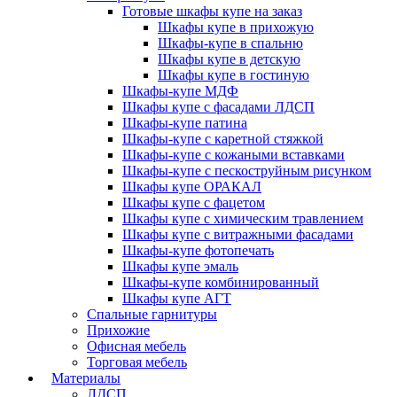
Готовые шкафы купе на заказ
Шкафы купе в прихожую
Шкафы-купе в спальню
Шкафы купе в детскую
Шкафы купе в гостиную
Шкафы-купе МДФ
Шкафы купе с фасадами ЛДСП
Шкафы-купе патина
Шкафы-купе с каретной стяжкой
Шкафы-купе с кожаными вставками
Шкафы-купе с пескоструйным рисунком
Шкафы купе ОРАКАЛ
Шкафы купе с фацетом
Шкафы купе с химическим травлением
Шкафы купе с витражными фасадами
Шкафы-купе фотопечать
Шкафы купе эмаль
Шкафы-купе комбинированный
Шкафы купе АГТ
Спальные гарнитуры
Прихожие
Офисная мебель
Торговая мебель
Материалы
ЛДСП