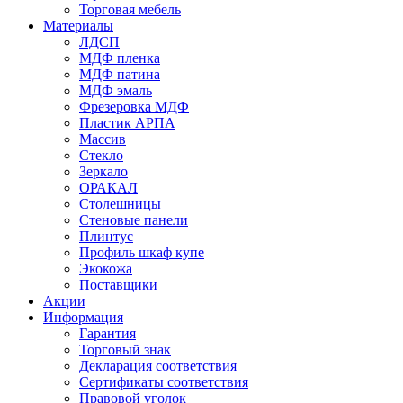
Торговая мебель
Материалы
ЛДСП
МДФ пленка
МДФ патина
МДФ эмаль
Фрезеровка МДФ
Пластик АРПА
Массив
Стекло
Зеркало
ОРАКАЛ
Столешницы
Стеновые панели
Плинтус
Профиль шкаф купе
Экокожа
Поставщики
Акции
Информация
Гарантия
Торговый знак
Декларация соответствия
Сертификаты соответствия
Правовой уголок