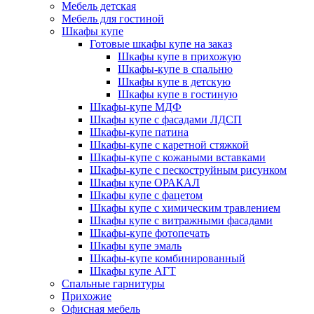
Мебель детская
Мебель для гостиной
Шкафы купе
Готовые шкафы купе на заказ
Шкафы купе в прихожую
Шкафы-купе в спальню
Шкафы купе в детскую
Шкафы купе в гостиную
Шкафы-купе МДФ
Шкафы купе с фасадами ЛДСП
Шкафы-купе патина
Шкафы-купе с каретной стяжкой
Шкафы-купе с кожаными вставками
Шкафы-купе с пескоструйным рисунком
Шкафы купе ОРАКАЛ
Шкафы купе с фацетом
Шкафы купе с химическим травлением
Шкафы купе с витражными фасадами
Шкафы-купе фотопечать
Шкафы купе эмаль
Шкафы-купе комбинированный
Шкафы купе АГТ
Спальные гарнитуры
Прихожие
Офисная мебель