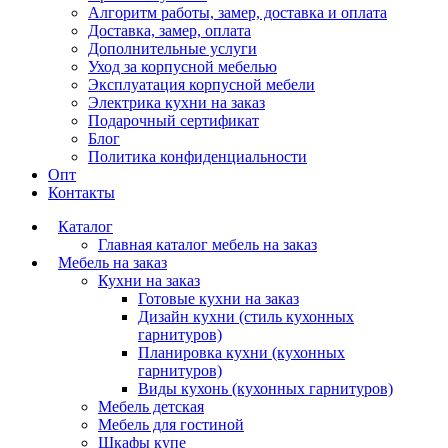
Алгоритм работы, замер, доставка и оплата
Доставка, замер, оплата
Дополнительные услуги
Уход за корпусной мебелью
Эксплуатация корпусной мебели
Электрика кухни на заказ
Подарочный сертификат
Блог
Политика конфиденциальности
Опт
Контакты
Каталог
Главная каталог мебель на заказ
Мебель на заказ
Кухни на заказ
Готовые кухни на заказ
Дизайн кухни (стиль кухонных
гарнитуров)
Планировка кухни (кухонных
гарнитуров)
Виды кухонь (кухонных гарнитуров)
Мебель детская
Мебель для гостиной
Шкафы купе