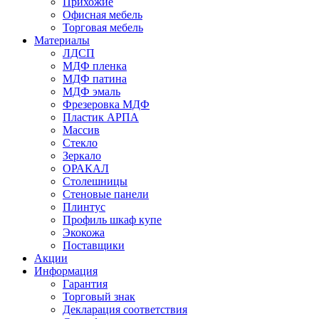
Прихожие
Офисная мебель
Торговая мебель
Материалы
ЛДСП
МДФ пленка
МДФ патина
МДФ эмаль
Фрезеровка МДФ
Пластик АРПА
Массив
Стекло
Зеркало
ОРАКАЛ
Столешницы
Стеновые панели
Плинтус
Профиль шкаф купе
Экокожа
Поставщики
Акции
Информация
Гарантия
Торговый знак
Декларация соответствия