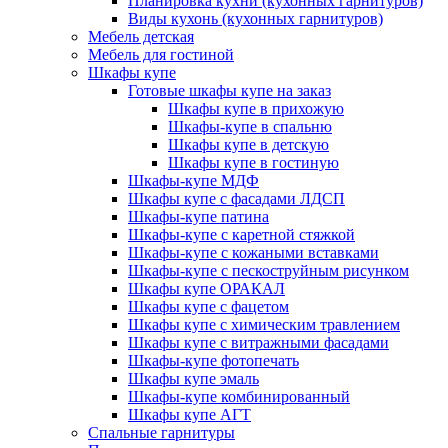
Планировка кухни (кухонных гарнитуров)
Виды кухонь (кухонных гарнитуров)
Мебель детская
Мебель для гостиной
Шкафы купе
Готовые шкафы купе на заказ
Шкафы купе в прихожую
Шкафы-купе в спальню
Шкафы купе в детскую
Шкафы купе в гостиную
Шкафы-купе МДФ
Шкафы купе с фасадами ЛДСП
Шкафы-купе патина
Шкафы-купе с каретной стяжкой
Шкафы-купе с кожаными вставками
Шкафы-купе с пескоструйным рисунком
Шкафы купе ОРАКАЛ
Шкафы купе с фацетом
Шкафы купе с химическим травлением
Шкафы купе с витражными фасадами
Шкафы-купе фотопечать
Шкафы купе эмаль
Шкафы-купе комбинированный
Шкафы купе АГТ
Спальные гарнитуры