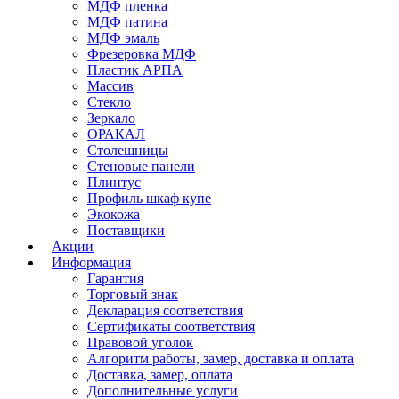
МДФ пленка
МДФ патина
МДФ эмаль
Фрезеровка МДФ
Пластик АРПА
Массив
Стекло
Зеркало
ОРАКАЛ
Столешницы
Стеновые панели
Плинтус
Профиль шкаф купе
Экокожа
Поставщики
Акции
Информация
Гарантия
Торговый знак
Декларация соответствия
Сертификаты соответствия
Правовой уголок
Алгоритм работы, замер, доставка и оплата
Доставка, замер, оплата
Дополнительные услуги