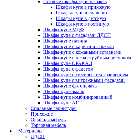
Готовые шкафы купе на заказ
Шкафы купе в прихожую
Шкафы-купе в спальню
Шкафы купе в детскую
Шкафы купе в гостиную
Шкафы-купе МДФ
Шкафы купе с фасадами ЛДСП
Шкафы-купе патина
Шкафы-купе с каретной стяжкой
Шкафы-купе с кожаными вставками
Шкафы-купе с пескоструйным рисунком
Шкафы купе ОРАКАЛ
Шкафы купе с фацетом
Шкафы купе с химическим травлением
Шкафы купе с витражными фасадами
Шкафы-купе фотопечать
Шкафы купе эмаль
Шкафы-купе комбинированный
Шкафы купе АГТ
Спальные гарнитуры
Прихожие
Офисная мебель
Торговая мебель
Материалы
ЛДСП