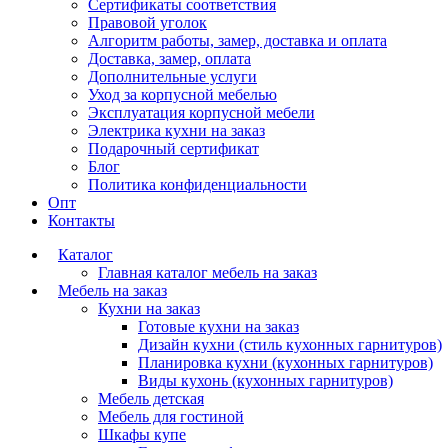
Сертификаты соответствия
Правовой уголок
Алгоритм работы, замер, доставка и оплата
Доставка, замер, оплата
Дополнительные услуги
Уход за корпусной мебелью
Эксплуатация корпусной мебели
Электрика кухни на заказ
Подарочный сертификат
Блог
Политика конфиденциальности
Опт
Контакты
Каталог
Главная каталог мебель на заказ
Мебель на заказ
Кухни на заказ
Готовые кухни на заказ
Дизайн кухни (стиль кухонных гарнитуров)
Планировка кухни (кухонных гарнитуров)
Виды кухонь (кухонных гарнитуров)
Мебель детская
Мебель для гостиной
Шкафы купе