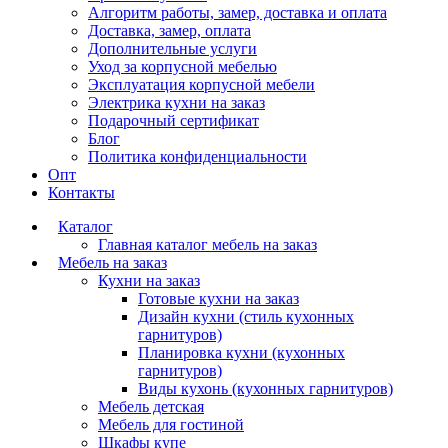
Алгоритм работы, замер, доставка и оплата
Доставка, замер, оплата
Дополнительные услуги
Уход за корпусной мебелью
Эксплуатация корпусной мебели
Электрика кухни на заказ
Подарочный сертификат
Блог
Политика конфиденциальности
Опт
Контакты
Каталог
Главная каталог мебель на заказ
Мебель на заказ
Кухни на заказ
Готовые кухни на заказ
Дизайн кухни (стиль кухонных
гарнитуров)
Планировка кухни (кухонных
гарнитуров)
Виды кухонь (кухонных гарнитуров)
Мебель детская
Мебель для гостиной
Шкафы купе