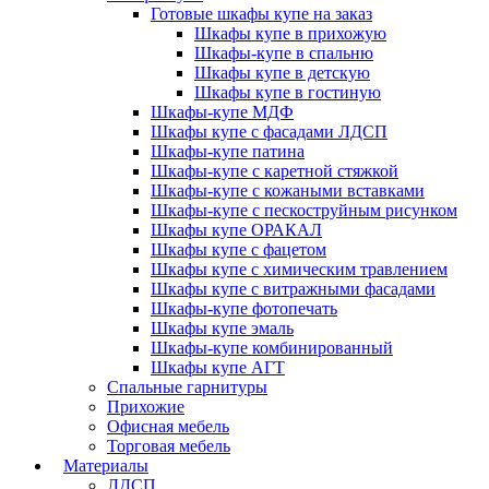
Готовые шкафы купе на заказ
Шкафы купе в прихожую
Шкафы-купе в спальню
Шкафы купе в детскую
Шкафы купе в гостиную
Шкафы-купе МДФ
Шкафы купе с фасадами ЛДСП
Шкафы-купе патина
Шкафы-купе с каретной стяжкой
Шкафы-купе с кожаными вставками
Шкафы-купе с пескоструйным рисунком
Шкафы купе ОРАКАЛ
Шкафы купе с фацетом
Шкафы купе с химическим травлением
Шкафы купе с витражными фасадами
Шкафы-купе фотопечать
Шкафы купе эмаль
Шкафы-купе комбинированный
Шкафы купе АГТ
Спальные гарнитуры
Прихожие
Офисная мебель
Торговая мебель
Материалы
ЛДСП