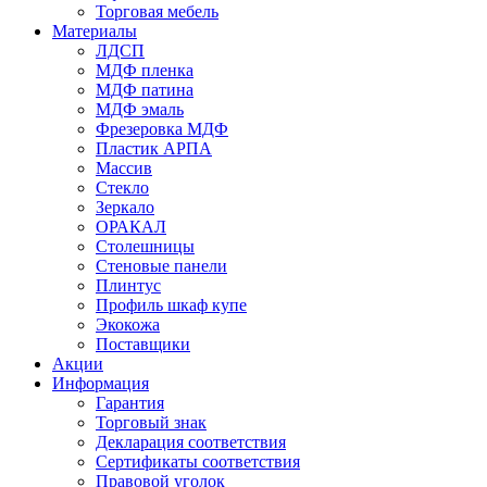
Торговая мебель
Материалы
ЛДСП
МДФ пленка
МДФ патина
МДФ эмаль
Фрезеровка МДФ
Пластик АРПА
Массив
Стекло
Зеркало
ОРАКАЛ
Столешницы
Стеновые панели
Плинтус
Профиль шкаф купе
Экокожа
Поставщики
Акции
Информация
Гарантия
Торговый знак
Декларация соответствия
Сертификаты соответствия
Правовой уголок