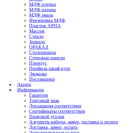
МДФ пленка
МДФ патина
МДФ эмаль
Фрезеровка МДФ
Пластик АРПА
Массив
Стекло
Зеркало
ОРАКАЛ
Столешницы
Стеновые панели
Плинтус
Профиль шкаф купе
Экокожа
Поставщики
Акции
Информация
Гарантия
Торговый знак
Декларация соответствия
Сертификаты соответствия
Правовой уголок
Алгоритм работы, замер, доставка и оплата
Доставка, замер, оплата
Дополнительные услуги