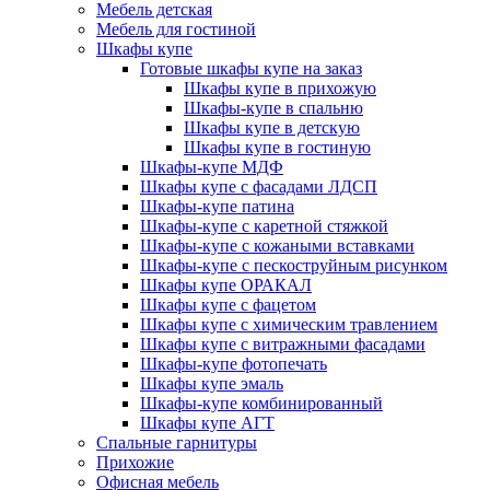
Мебель детская
Мебель для гостиной
Шкафы купе
Готовые шкафы купе на заказ
Шкафы купе в прихожую
Шкафы-купе в спальню
Шкафы купе в детскую
Шкафы купе в гостиную
Шкафы-купе МДФ
Шкафы купе с фасадами ЛДСП
Шкафы-купе патина
Шкафы-купе с каретной стяжкой
Шкафы-купе с кожаными вставками
Шкафы-купе с пескоструйным рисунком
Шкафы купе ОРАКАЛ
Шкафы купе с фацетом
Шкафы купе с химическим травлением
Шкафы купе с витражными фасадами
Шкафы-купе фотопечать
Шкафы купе эмаль
Шкафы-купе комбинированный
Шкафы купе АГТ
Спальные гарнитуры
Прихожие
Офисная мебель