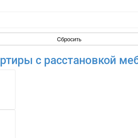
Cбросить
ртиры с расстановкой ме