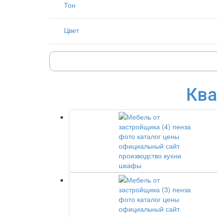
Тон
Цвет
Ква