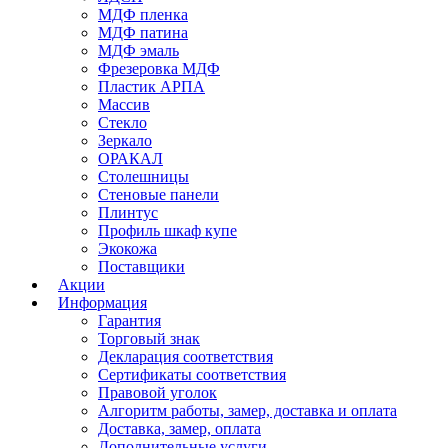
МДФ пленка
МДФ патина
МДФ эмаль
Фрезеровка МДФ
Пластик АРПА
Массив
Стекло
Зеркало
ОРАКАЛ
Столешницы
Стеновые панели
Плинтус
Профиль шкаф купе
Экокожа
Поставщики
Акции
Информация
Гарантия
Торговый знак
Декларация соответствия
Сертификаты соответствия
Правовой уголок
Алгоритм работы, замер, доставка и оплата
Доставка, замер, оплата
Дополнительные услуги