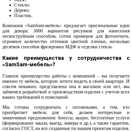
Стекло;
Дерево;
Пластик.
Компания «SamSam-мебель» предлагает оригинальные идеи
для декора: 3000 вариантов рисунков для нанесения
пескоструйным способом, сотни примеров для фотопечати,
огромное количество оттенков цветной пленки, несколько
десятков способов фрезеровки МДФ и отделки стекла.
Какие преимущества у сотрудничества с
«
SamSam-мебель»?
Главное преимущество работы с компанией – вы получаете
именно ту мебель, которую хотите видеть в своей квартире. И
совсем неважно, представлена она в магазине или нет, мы
займемся разработкой и производством изделия с учетом всех
ваших требований и пожеланий.
Мы готовы сотрудничать с оптовиками, а тем, кто
приобретает мебель для себя, делаем интересные и
заманчивые предложения: бонусы, акции, бесплатные услуги
(формирование заказа, выезд, замеры и др.), а также гарантии,
согласно ГОСТ, на все созданные по вашим проектам изделия.