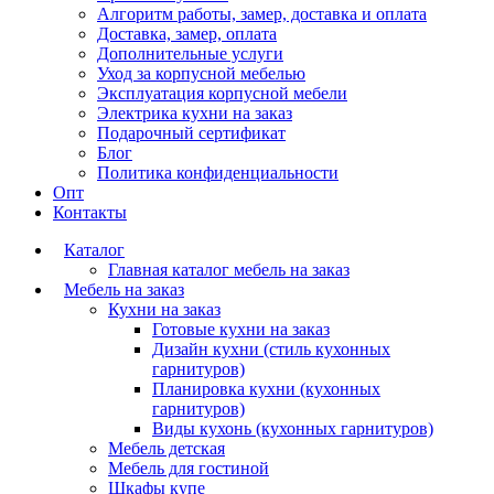
Алгоритм работы, замер, доставка и оплата
Доставка, замер, оплата
Дополнительные услуги
Уход за корпусной мебелью
Эксплуатация корпусной мебели
Электрика кухни на заказ
Подарочный сертификат
Блог
Политика конфиденциальности
Опт
Контакты
Каталог
Главная каталог мебель на заказ
Мебель на заказ
Кухни на заказ
Готовые кухни на заказ
Дизайн кухни (стиль кухонных
гарнитуров)
Планировка кухни (кухонных
гарнитуров)
Виды кухонь (кухонных гарнитуров)
Мебель детская
Мебель для гостиной
Шкафы купе