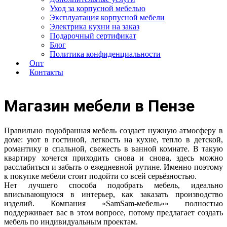
Уход за корпусной мебелью
Эксплуатация корпусной мебели
Электрика кухни на заказ
Подарочный сертификат
Блог
Политика конфиденциальности
Опт
Контакты
Магазин мебели в Пензе
Правильно подобранная мебель создает нужную атмосферу в
доме: уют в гостиной, легкость на кухне, тепло в детской,
романтику в спальной, свежесть в ванной комнате. В такую
квартиру хочется приходить снова и снова, здесь можно
расслабиться и забыть о ежедневной рутине. Именно поэтому
к покупке мебели стоит подойти со всей серьёзностью.
Нет лучшего способа подобрать мебель, идеально
вписывающуюся в интерьер, как заказать производство
изделий. Компания «SamSam-мебель»» полностью
поддерживает вас в этом вопросе, потому предлагает создать
мебель по индивидуальным проектам.