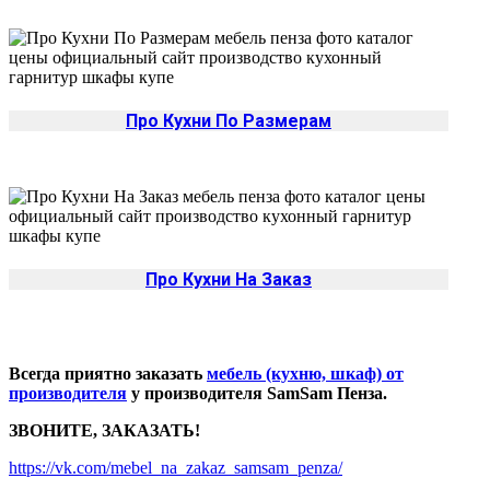
Про Кухни По Размерам
Про Кухни На Заказ
Всегда приятно заказать
мебель (кухню, шкаф) от
производителя
у производителя SamSam Пенза.
ЗВОНИТЕ, ЗАКАЗАТЬ!
https://vk.com/mebel_na_zakaz_samsam_penza/