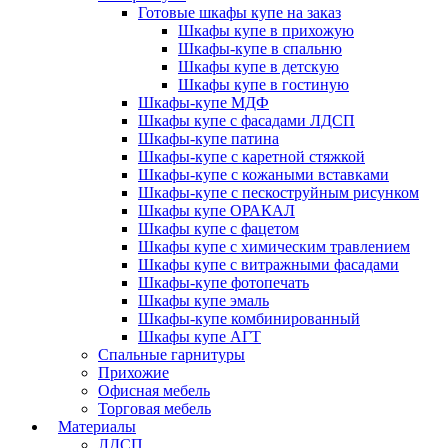
Готовые шкафы купе на заказ
Шкафы купе в прихожую
Шкафы-купе в спальню
Шкафы купе в детскую
Шкафы купе в гостиную
Шкафы-купе МДФ
Шкафы купе с фасадами ЛДСП
Шкафы-купе патина
Шкафы-купе с каретной стяжкой
Шкафы-купе с кожаными вставками
Шкафы-купе с пескоструйным рисунком
Шкафы купе ОРАКАЛ
Шкафы купе с фацетом
Шкафы купе с химическим травлением
Шкафы купе с витражными фасадами
Шкафы-купе фотопечать
Шкафы купе эмаль
Шкафы-купе комбинированный
Шкафы купе АГТ
Спальные гарнитуры
Прихожие
Офисная мебель
Торговая мебель
Материалы
ЛДСП