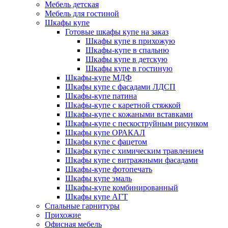
Мебель детская
Мебель для гостиной
Шкафы купе
Готовые шкафы купе на заказ
Шкафы купе в прихожую
Шкафы-купе в спальню
Шкафы купе в детскую
Шкафы купе в гостиную
Шкафы-купе МДФ
Шкафы купе с фасадами ЛДСП
Шкафы-купе патина
Шкафы-купе с каретной стяжкой
Шкафы-купе с кожаными вставками
Шкафы-купе с пескоструйным рисунком
Шкафы купе ОРАКАЛ
Шкафы купе с фацетом
Шкафы купе с химическим травлением
Шкафы купе с витражными фасадами
Шкафы-купе фотопечать
Шкафы купе эмаль
Шкафы-купе комбинированный
Шкафы купе АГТ
Спальные гарнитуры
Прихожие
Офисная мебель