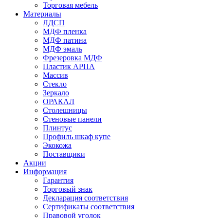
Торговая мебель
Материалы
ЛДСП
МДФ пленка
МДФ патина
МДФ эмаль
Фрезеровка МДФ
Пластик АРПА
Массив
Стекло
Зеркало
ОРАКАЛ
Столешницы
Стеновые панели
Плинтус
Профиль шкаф купе
Экокожа
Поставщики
Акции
Информация
Гарантия
Торговый знак
Декларация соответствия
Сертификаты соответствия
Правовой уголок