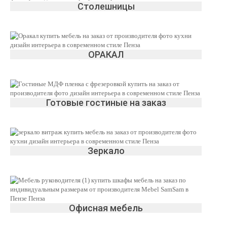
Столешницы
ОРАКАЛ
Готовые гостиные на заказ
Зеркало
Офисная мебель