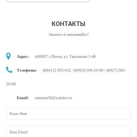
КОНТАКТЫ
Звоните и заказывайте!
Адрес:
440007, г.Пенза, ул. Тарханова 1-46
Телефоны:
8(8412) 393-432 / 8(963) 108-20-06 / 8(927) 383-
20-06
Email:
samsam58@yandex.ru