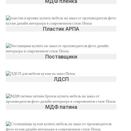
МДФ пленка
Пластик АРПА
Поставщики
ЛДСП
МДФ патина