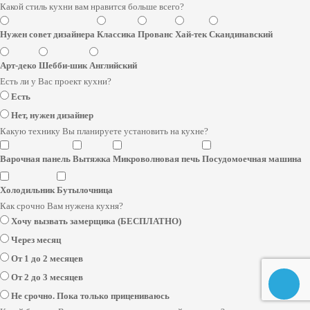
Какой стиль кухни вам нравится больше всего?
Нужен совет дизайнера
Классика
Прованс
Хай-тек
Скандинавский
Арт-деко
Шебби-шик
Английский
Есть ли у Вас проект кухни?
Есть
Нет, нужен дизайнер
Какую технику Вы планируете установить на кухне?
Варочная панель
Вытяжка
Микроволновая печь
Посудомоечная машина
Холодильник
Бутылочница
Как срочно Вам нужена кухня?
Хочу вызвать замерщика (БЕСПЛАТНО)
Через месяц
От 1 до 2 месяцев
От 2 до 3 месяцев
Не срочно. Пока только прицениваюсь