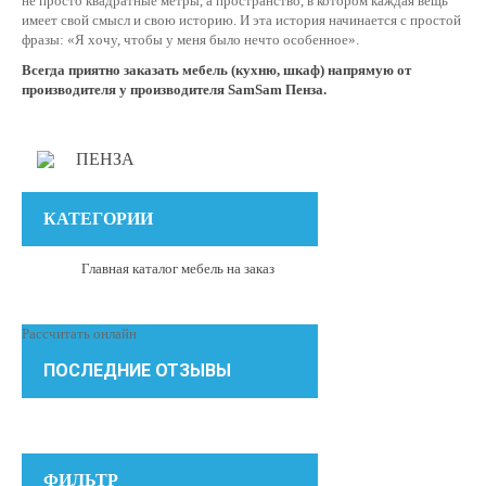
не просто квадратные метры, а пространство, в котором каждая вещь
имеет свой смысл и свою историю. И эта история начинается с простой
фразы: «Я хочу, чтобы у меня было нечто особенное».
Всегда приятно заказать мебель (кухню, шкаф) напрямую от
производителя у производителя SamSam Пенза.
ПЕНЗА
КАТЕГОРИИ
Главная каталог мебель на заказ
Рассчитать онлайн
ПОСЛЕДНИЕ ОТЗЫВЫ
ФИЛЬТР