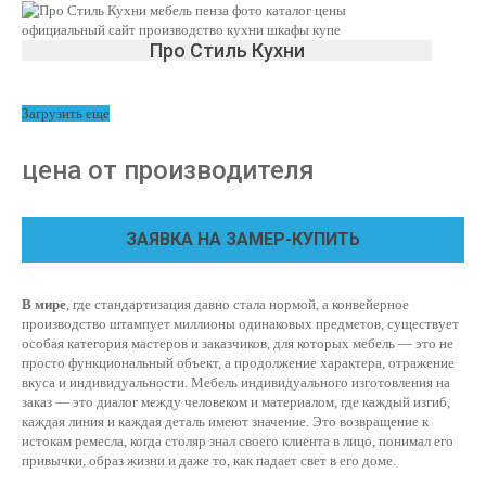
Про Стиль Кухни
Загрузить еще
цена от производителя
ЗАЯВКА НА ЗАМЕР-КУПИТЬ
В мире
, где стандартизация давно стала нормой, а конвейерное
производство штампует миллионы одинаковых предметов, существует
особая категория мастеров и заказчиков, для которых мебель — это не
просто функциональный объект, а продолжение характера, отражение
вкуса и индивидуальности. Мебель индивидуального изготовления на
заказ — это диалог между человеком и материалом, где каждый изгиб,
каждая линия и каждая деталь имеют значение. Это возвращение к
истокам ремесла, когда столяр знал своего клиента в лицо, понимал его
привычки, образ жизни и даже то, как падает свет в его доме.