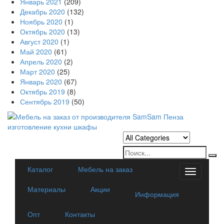
Январь 2021
(209)
Декабрь 2020
(132)
Ноябрь 2020
(1)
Октябрь 2020
(13)
Август 2020
(1)
Май 2020
(61)
Апрель 2020
(2)
Март 2020
(25)
Январь 2020
(67)
Октябрь 2019
(8)
Сентябрь 2019
(50)
Каталог
Мебель на заказ
Categorie
Материалы
Акции
Информация
Опт
Контакты