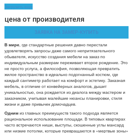
Загрузить еще
цена от производителя
ЗАЯВКА НА ЗАМЕР-КУПИТЬ
В мире
, где стандартные решения давно перестали
удовлетворять запросы даже самого непритязательного
обывателя, искусство создания мебели на заказ по
индивидуальным размерам переживает второе рождение. Это
не просто услуга, а философия, позволяющая превратить
жилое пространство в идеально подогнанный костюм, где
каждый сантиметр работает на комфорт и эстетику. Заказная
мебель, в отличие от конвейерных аналогов, дышит
уникальностью, она рождается из диалога между мастером и
заказчиком, учитывая малейшие нюансы планировки, стиля
жизни и даже привычек домочадцев.
Одним
из главных преимуществ такого подхода является
рациональное использование площади. В типовых квартирах
часто встречаются ниши, выступы, скошенные углы мансард
или низкие потолки, которые превращаются в «мертвые зоны»