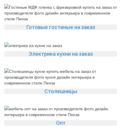
Готовые гостиные на заказ
Электрика кухни на заказ
Столешницы
Опт