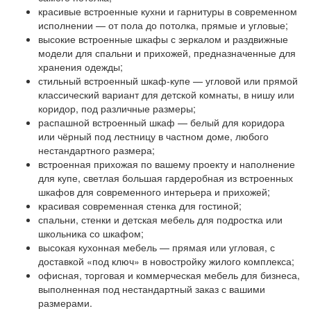
красивые встроенные кухни и гарнитуры в современном
исполнении — от пола до потолка, прямые и угловые;
высокие встроенные шкафы с зеркалом и раздвижные
модели для спальни и прихожей, предназначенные для
хранения одежды;
стильный встроенный шкаф-купе — угловой или прямой
классический вариант для детской комнаты, в нишу или
коридор, под различные размеры;
распашной встроенный шкаф — белый для коридора
или чёрный под лестницу в частном доме, любого
нестандартного размера;
встроенная прихожая по вашему проекту и наполнение
для купе, светлая большая гардеробная из встроенных
шкафов для современного интерьера и прихожей;
красивая современная стенка для гостиной;
спальни, стенки и детская мебель для подростка или
школьника со шкафом;
высокая кухонная мебель — прямая или угловая, с
доставкой «под ключ» в новостройку жилого комплекса;
офисная, торговая и коммерческая мебель для бизнеса,
выполненная под нестандартный заказ с вашими
размерами.