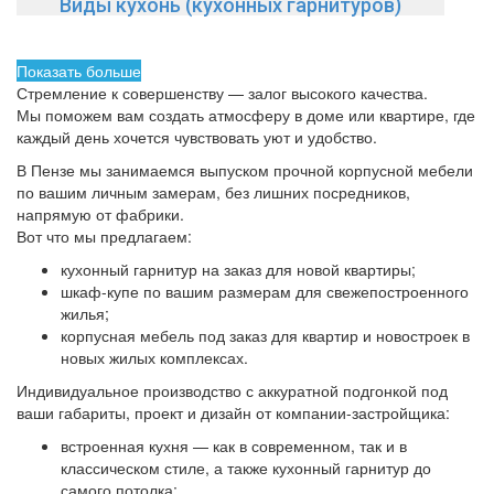
Виды кухонь (кухонных гарнитуров)
Показать больше
Стремление к совершенству — залог высокого качества.
Мы поможем вам создать атмосферу в доме или квартире, где
каждый день хочется чувствовать уют и удобство.
В Пензе мы занимаемся выпуском прочной корпусной мебели
по вашим личным замерам, без лишних посредников,
напрямую от фабрики.
Вот что мы предлагаем:
кухонный гарнитур на заказ для новой квартиры;
шкаф-купе по вашим размерам для свежепостроенного
жилья;
корпусная мебель под заказ для квартир и новостроек в
новых жилых комплексах.
Индивидуальное производство с аккуратной подгонкой под
ваши габариты, проект и дизайн от компании-застройщика:
встроенная кухня — как в современном, так и в
классическом стиле, а также кухонный гарнитур до
самого потолка;