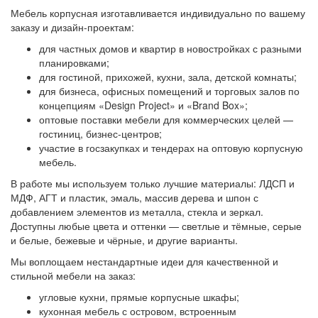
Мебель корпусная изготавливается индивидуально по вашему
заказу и дизайн-проектам:
для частных домов и квартир в новостройках с разными
планировками;
для гостиной, прихожей, кухни, зала, детской комнаты;
для бизнеса, офисных помещений и торговых залов по
концепциям «Design Project» и «Brand Box»;
оптовые поставки мебели для коммерческих целей —
гостиниц, бизнес-центров;
участие в госзакупках и тендерах на оптовую корпусную
мебель.
В работе мы используем только лучшие материалы: ЛДСП и
МДФ, АГТ и пластик, эмаль, массив дерева и шпон с
добавлением элементов из металла, стекла и зеркал.
Доступны любые цвета и оттенки — светлые и тёмные, серые
и белые, бежевые и чёрные, и другие варианты.
Мы воплощаем нестандартные идеи для качественной и
стильной мебели на заказ:
угловые кухни, прямые корпусные шкафы;
кухонная мебель с островом, встроенным