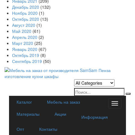
Январь 2021
(209)
Декабрь 2020
(132)
Ноябрь 2020
(1)
Октябрь 2020
(13)
Август 2020
(1)
Май 2020
(61)
Апрель 2020
(2)
Март 2020
(25)
Январь 2020
(67)
Октябрь 2019
(8)
Сентябрь 2019
(50)
Каталог
Мебель на заказ
Categorie
Материалы
Акции
Информация
Опт
Контакты