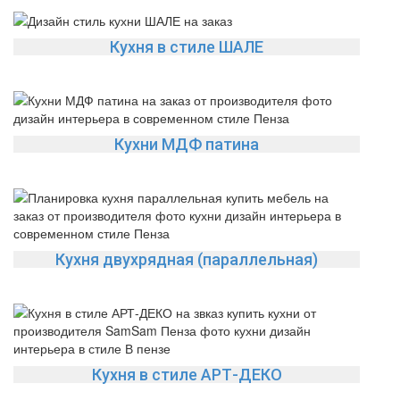
Кухня в стиле ШАЛЕ
Кухни МДФ патина
Кухня двухрядная (параллельная)
Кухня в стиле АРТ-ДЕКО