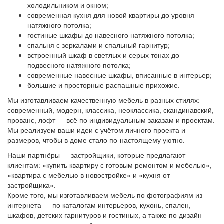
холодильником и окном;
современная кухня для новой квартиры до уровня
натяжного потолка;
гостиные шкафы до навесного натяжного потолка;
спальня с зеркалами и спальный гарнитур;
встроенный шкаф в светлых и серых тонах до
подвесного натяжного потолка;
современные навесные шкафы, вписанные в интерьер;
большие и просторные распашные прихожие.
Мы изготавливаем качественную мебель в разных стилях:
современный, модерн, классика, неоклассика, скандинавский,
прованс, лофт — всё по индивидуальным заказам и проектам.
Мы реализуем ваши идеи с учётом личного проекта и
размеров, чтобы в доме стало по-настоящему уютно.
Наши партнёры — застройщики, которые предлагают
клиентам: «купить квартиру с готовым ремонтом и мебелью»,
«квартира с мебелью в новостройке» и «кухня от
застройщика».
Кроме того, мы изготавливаем мебель по фотографиям из
интернета — по каталогам интерьеров, кухонь, спален,
шкафов, детских гарнитуров и гостиных, а также по дизайн-