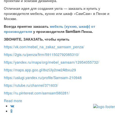
проектам и эскизам дизайнера.
Отличная идея для создания уюта — заказать и купить у
производителя мебель, кухню или шкаф «СамСам» в Пензе и
Москве.
Всегда приятно заказать
мебель (кухню, шкаф) от
производителя
у производителя SamSam Пенза.
ЗВОНИТЕ, ЗАКАЗАТЬ, чтобы купить
https://vk.com/mebel_na_zakaz_samsam_penza/
https://2gis.ru/penza/firm/5911502792085310/
https://yandex.ru/maps/org/mebel_samsam/12954055732/
https://maps.app.goo.gl/8xzUiy2ow2Atbxu29
https://uslugi.yandex.ru/profile/Samsam-210948
https://rutube.ru/channel/371603/
https://ru.pinterest.com/samsam580281/
Read more