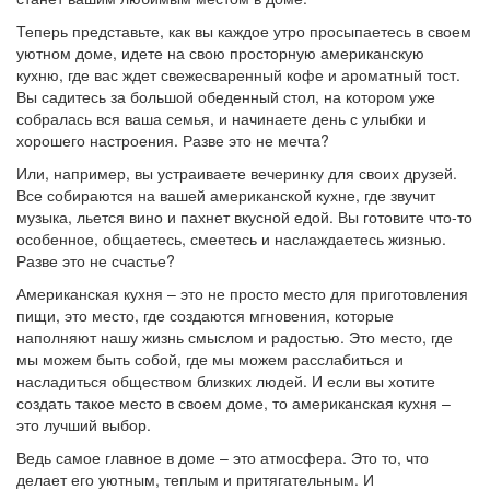
Теперь представьте, как вы каждое утро просыпаетесь в своем
уютном доме, идете на свою просторную американскую
кухню, где вас ждет свежесваренный кофе и ароматный тост.
Вы садитесь за большой обеденный стол, на котором уже
собралась вся ваша семья, и начинаете день с улыбки и
хорошего настроения. Разве это не мечта?
Или, например, вы устраиваете вечеринку для своих друзей.
Все собираются на вашей американской кухне, где звучит
музыка, льется вино и пахнет вкусной едой. Вы готовите что-то
особенное, общаетесь, смеетесь и наслаждаетесь жизнью.
Разве это не счастье?
Американская кухня – это не просто место для приготовления
пищи, это место, где создаются мгновения, которые
наполняют нашу жизнь смыслом и радостью. Это место, где
мы можем быть собой, где мы можем расслабиться и
насладиться обществом близких людей. И если вы хотите
создать такое место в своем доме, то американская кухня –
это лучший выбор.
Ведь самое главное в доме – это атмосфера. Это то, что
делает его уютным, теплым и притягательным. И