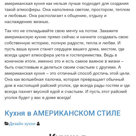
американская кухня как нельзя лучше подходит для создания
такой атмосферы. Она наполнена светом, простором, теплом
и любовью. Она располагает к общению, отдыху и
наслаждению жизнью.
Так что не откладывайте свою мечту на потом. Закажите
американскую кухню прямо сейчас и начните создавать свою
собственную историю, полную радости, тепла и любви. И
пусть ваша кухня станет сердцем вашего дома, местом, где
всегда царит атмосфера уюта и гостеприимства. Ведь в
конечном итоге, именно это и есть самое важное в жизни –
быть счастливым и делиться своим счастьем с другими. А
американская кухня – это отличный способ достичь этой цели.
Она как волшебная палочка, которая превращает обычный
дом в настоящий райский уголок, где всегда рады гостям и где
всегда пахнет вкусной едой и счастьем. И пусть этот райский
уголок будет у вас в доме всегда!
Кухня в АМЕРИКАНСКОМ СТИЛЕ
Дизайн кухни