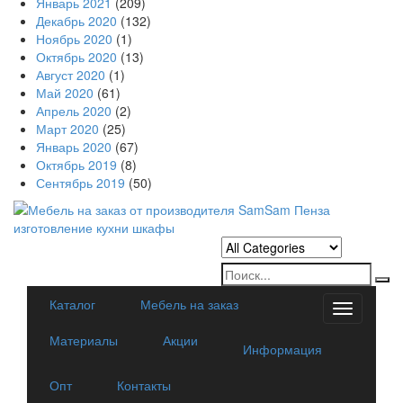
Январь 2021
(209)
Декабрь 2020
(132)
Ноябрь 2020
(1)
Октябрь 2020
(13)
Август 2020
(1)
Май 2020
(61)
Апрель 2020
(2)
Март 2020
(25)
Январь 2020
(67)
Октябрь 2019
(8)
Сентябрь 2019
(50)
Каталог
Мебель на заказ
Categorie
Материалы
Акции
Информация
Опт
Контакты