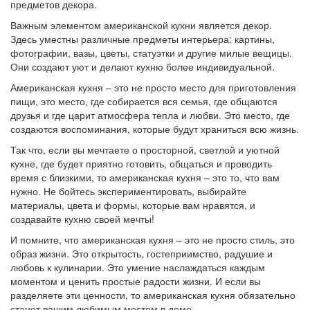
предметов декора.
Важным элементом американской кухни является декор.
Здесь уместны различные предметы интерьера: картины,
фотографии, вазы, цветы, статуэтки и другие милые вещицы.
Они создают уют и делают кухню более индивидуальной.
Американская кухня – это не просто место для приготовления
пищи, это место, где собирается вся семья, где общаются
друзья и где царит атмосфера тепла и любви. Это место, где
создаются воспоминания, которые будут храниться всю жизнь.
Так что, если вы мечтаете о просторной, светлой и уютной
кухне, где будет приятно готовить, общаться и проводить
время с близкими, то американская кухня – это то, что вам
нужно. Не бойтесь экспериментировать, выбирайте
материалы, цвета и формы, которые вам нравятся, и
создавайте кухню своей мечты!
И помните, что американская кухня – это не просто стиль, это
образ жизни. Это открытость, гостеприимство, радушие и
любовь к кулинарии. Это умение наслаждаться каждым
моментом и ценить простые радости жизни. И если вы
разделяете эти ценности, то американская кухня обязательно
станет вашим любимым местом в доме.