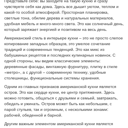
Представьте себе: вы заходите на такую кухню и сразу
чувствуете себя как дома. Здесь все дышит уютом, теплом и
какой-то особой атмосферой. Просторная планировка,
светлые тона, обилие дерева и натуральных материалов,
удобная мебель и много-много света. Это как солнечный день,
который заряжает энергией и позитивом на весь день.
Американский стиль в интерьере кухни – это не просто слепое
копирование западных образцов, это умелое сочетание
традиций и современных тенденций. Это как микс из
бабушкиных рецептов и последних кулинарных новинок. С
одной стороны, мы видим классические элементы:
деревянные фасады, винтажную фурнитуру, плитку в стиле
«метро», а с другой – современную технику, удобные
столешницы, функциональные системы хранения.
Одним из главных признаков американской кухни является
остров. Это как сердце кухни, ее центр притяжения. Здесь
можно готовить, общаться с друзьями и семьей, завтракать,
обедать и ужинать. Остров может быть как небольшим, с
парой стульев, так и огромным, с несколькими зонами:
рабочей, обеденной и барной.
Другим важным элементом американской кухни является