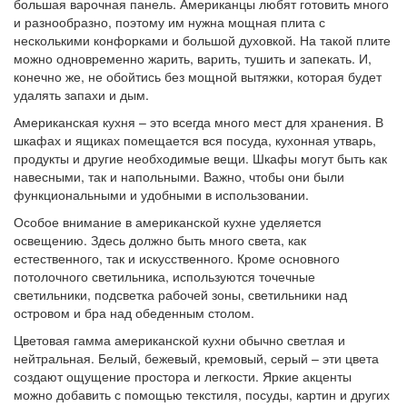
большая варочная панель. Американцы любят готовить много
и разнообразно, поэтому им нужна мощная плита с
несколькими конфорками и большой духовкой. На такой плите
можно одновременно жарить, варить, тушить и запекать. И,
конечно же, не обойтись без мощной вытяжки, которая будет
удалять запахи и дым.
Американская кухня – это всегда много мест для хранения. В
шкафах и ящиках помещается вся посуда, кухонная утварь,
продукты и другие необходимые вещи. Шкафы могут быть как
навесными, так и напольными. Важно, чтобы они были
функциональными и удобными в использовании.
Особое внимание в американской кухне уделяется
освещению. Здесь должно быть много света, как
естественного, так и искусственного. Кроме основного
потолочного светильника, используются точечные
светильники, подсветка рабочей зоны, светильники над
островом и бра над обеденным столом.
Цветовая гамма американской кухни обычно светлая и
нейтральная. Белый, бежевый, кремовый, серый – эти цвета
создают ощущение простора и легкости. Яркие акценты
можно добавить с помощью текстиля, посуды, картин и других