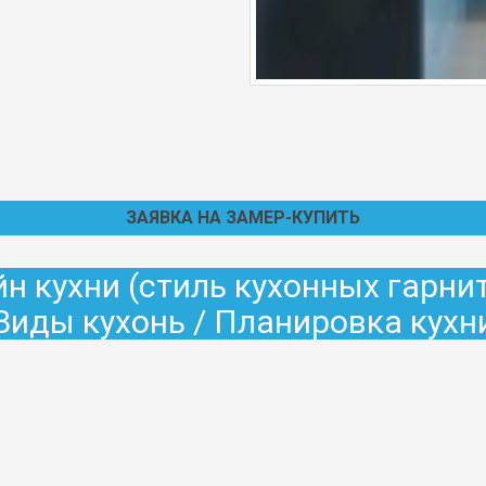
ЗАЯВКА НА ЗАМЕР-КУПИТЬ
н кухни (стиль кухонных гарни
Виды кухонь / Планировка кухн