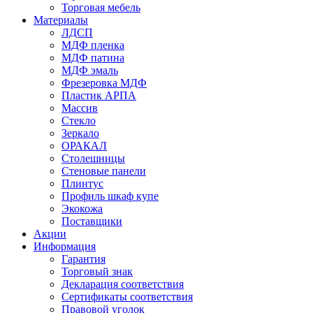
Торговая мебель
Материалы
ЛДСП
МДФ пленка
МДФ патина
МДФ эмаль
Фрезеровка МДФ
Пластик АРПА
Массив
Стекло
Зеркало
ОРАКАЛ
Столешницы
Стеновые панели
Плинтус
Профиль шкаф купе
Экокожа
Поставщики
Акции
Информация
Гарантия
Торговый знак
Декларация соответствия
Сертификаты соответствия
Правовой уголок