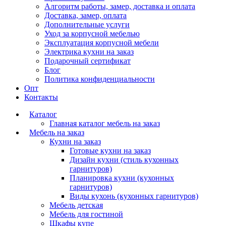
Алгоритм работы, замер, доставка и оплата
Доставка, замер, оплата
Дополнительные услуги
Уход за корпусной мебелью
Эксплуатация корпусной мебели
Электрика кухни на заказ
Подарочный сертификат
Блог
Политика конфиденциальности
Опт
Контакты
Каталог
Главная каталог мебель на заказ
Мебель на заказ
Кухни на заказ
Готовые кухни на заказ
Дизайн кухни (стиль кухонных
гарнитуров)
Планировка кухни (кухонных
гарнитуров)
Виды кухонь (кухонных гарнитуров)
Мебель детская
Мебель для гостиной
Шкафы купе