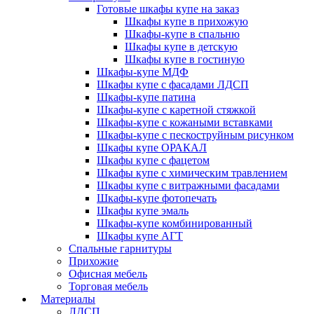
Готовые шкафы купе на заказ
Шкафы купе в прихожую
Шкафы-купе в спальню
Шкафы купе в детскую
Шкафы купе в гостиную
Шкафы-купе МДФ
Шкафы купе с фасадами ЛДСП
Шкафы-купе патина
Шкафы-купе с каретной стяжкой
Шкафы-купе с кожаными вставками
Шкафы-купе с пескоструйным рисунком
Шкафы купе ОРАКАЛ
Шкафы купе с фацетом
Шкафы купе с химическим травлением
Шкафы купе с витражными фасадами
Шкафы-купе фотопечать
Шкафы купе эмаль
Шкафы-купе комбинированный
Шкафы купе АГТ
Спальные гарнитуры
Прихожие
Офисная мебель
Торговая мебель
Материалы
ЛДСП