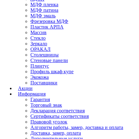
МДФ пленка
МДФ патина
МДФ эмаль
Фрезеровка МДФ
Пластик АРПА
Массив
Стекло
Зеркало
ОРАКАЛ
Столешницы
Стеновые панели
Плинтус
Профиль шкаф купе
Экокожа
Поставщики
Акции
Информация
Гарантия
Торговый знак
Декларация соответствия
Сертификаты соответствия
Правовой уголок
Алгоритм работы, замер, доставка и оплата
Доставка, замер, оплата
Дополнительные услуги