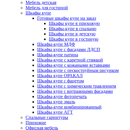
Мебель детская
Мебель для гостиной
Шкафы купе
Готовые шкафы купе на заказ
Шкафы купе в прихожую
Шкафы-купе в спальню
Шкафы купе в детскую
Шкафы купе в гостиную
Шкафы-купе МДФ
Шкафы купе с фасадами ЛДСП
Шкафы-купе патина
Шкафы-купе с каретной стяжкой
Шкафы-купе с кожаными вставками
Шкафы-купе с пескоструйным рисунком
Шкафы купе ОРАКАЛ
Шкафы купе с фацетом
Шкафы купе с химическим травлением
Шкафы купе с витражными фасадами
Шкафы-купе фотопечать
Шкафы купе эмаль
Шкафы-купе комбинированный
Шкафы купе АГТ
Спальные гарнитуры
Прихожие
Офисная мебель