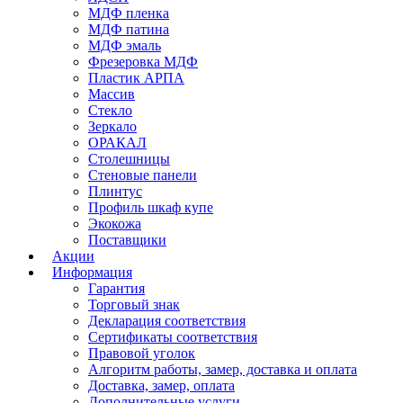
МДФ пленка
МДФ патина
МДФ эмаль
Фрезеровка МДФ
Пластик АРПА
Массив
Стекло
Зеркало
ОРАКАЛ
Столешницы
Стеновые панели
Плинтус
Профиль шкаф купе
Экокожа
Поставщики
Акции
Информация
Гарантия
Торговый знак
Декларация соответствия
Сертификаты соответствия
Правовой уголок
Алгоритм работы, замер, доставка и оплата
Доставка, замер, оплата
Дополнительные услуги