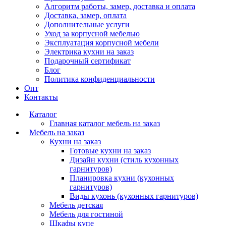
Алгоритм работы, замер, доставка и оплата
Доставка, замер, оплата
Дополнительные услуги
Уход за корпусной мебелью
Эксплуатация корпусной мебели
Электрика кухни на заказ
Подарочный сертификат
Блог
Политика конфиденциальности
Опт
Контакты
Каталог
Главная каталог мебель на заказ
Мебель на заказ
Кухни на заказ
Готовые кухни на заказ
Дизайн кухни (стиль кухонных
гарнитуров)
Планировка кухни (кухонных
гарнитуров)
Виды кухонь (кухонных гарнитуров)
Мебель детская
Мебель для гостиной
Шкафы купе