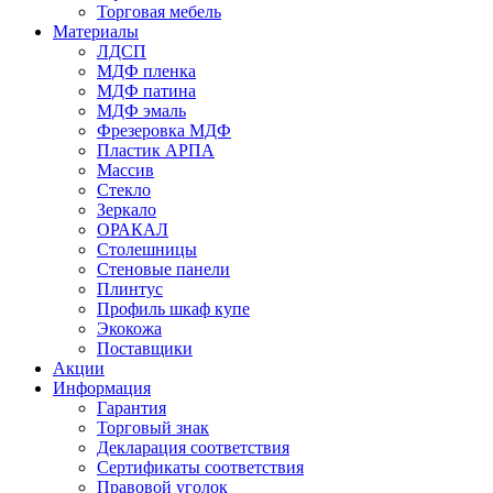
Торговая мебель
Материалы
ЛДСП
МДФ пленка
МДФ патина
МДФ эмаль
Фрезеровка МДФ
Пластик АРПА
Массив
Стекло
Зеркало
ОРАКАЛ
Столешницы
Стеновые панели
Плинтус
Профиль шкаф купе
Экокожа
Поставщики
Акции
Информация
Гарантия
Торговый знак
Декларация соответствия
Сертификаты соответствия
Правовой уголок