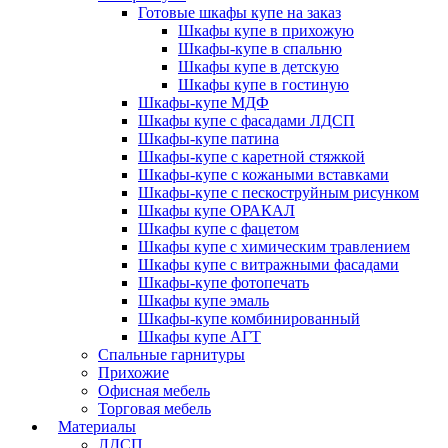
Готовые шкафы купе на заказ
Шкафы купе в прихожую
Шкафы-купе в спальню
Шкафы купе в детскую
Шкафы купе в гостиную
Шкафы-купе МДФ
Шкафы купе с фасадами ЛДСП
Шкафы-купе патина
Шкафы-купе с каретной стяжкой
Шкафы-купе с кожаными вставками
Шкафы-купе с пескоструйным рисунком
Шкафы купе ОРАКАЛ
Шкафы купе с фацетом
Шкафы купе с химическим травлением
Шкафы купе с витражными фасадами
Шкафы-купе фотопечать
Шкафы купе эмаль
Шкафы-купе комбинированный
Шкафы купе АГТ
Спальные гарнитуры
Прихожие
Офисная мебель
Торговая мебель
Материалы
ЛДСП