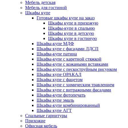
Мебель детская
Мебель для гостиной
Шкафы купе
Готовые шкафы купе на заказ
Шкафы купе в прихожую
Шкафы-купе в спальню
Шкафы купе в детскую
Шкафы купе в гостиную
Шкафы-купе МДФ
Шкафы купе с фасадами ЛДСП
Шкафы-купе патина
Шкафы-купе с каретной стяжкой
Шкафы-купе с кожаными вставками
Шкафы-купе с пескоструйным рисунком
Шкафы купе ОРАКАЛ
Шкафы купе с фацетом
Шкафы купе с химическим травлением
Шкафы купе с витражными фасадами
Шкафы-купе фотопечать
Шкафы купе эмаль
Шкафы-купе комбинированный
Шкафы купе АГТ
Спальные гарнитуры
Прихожие
Офисная мебель