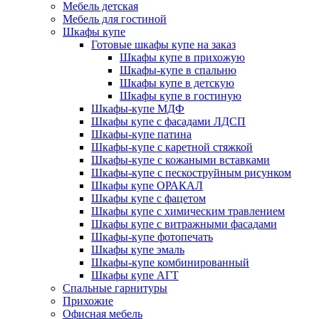
Мебель детская
Мебель для гостиной
Шкафы купе
Готовые шкафы купе на заказ
Шкафы купе в прихожую
Шкафы-купе в спальню
Шкафы купе в детскую
Шкафы купе в гостиную
Шкафы-купе МДФ
Шкафы купе с фасадами ЛДСП
Шкафы-купе патина
Шкафы-купе с каретной стяжкой
Шкафы-купе с кожаными вставками
Шкафы-купе с пескоструйным рисунком
Шкафы купе ОРАКАЛ
Шкафы купе с фацетом
Шкафы купе с химическим травлением
Шкафы купе с витражными фасадами
Шкафы-купе фотопечать
Шкафы купе эмаль
Шкафы-купе комбинированный
Шкафы купе АГТ
Спальные гарнитуры
Прихожие
Офисная мебель