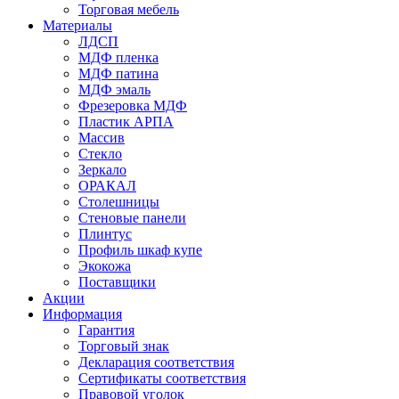
Торговая мебель
Материалы
ЛДСП
МДФ пленка
МДФ патина
МДФ эмаль
Фрезеровка МДФ
Пластик АРПА
Массив
Стекло
Зеркало
ОРАКАЛ
Столешницы
Стеновые панели
Плинтус
Профиль шкаф купе
Экокожа
Поставщики
Акции
Информация
Гарантия
Торговый знак
Декларация соответствия
Сертификаты соответствия
Правовой уголок