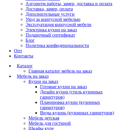
Алгоритм работы, замер, доставка и оплата
Доставка, замер, оплата
Дополнительные услуги
Уход за корпусной мебелью
Эксплуатация корпусной мебели
Электрика кухни на заказ
Подарочный сертификат
Блог
Политика конфиденциальности
Опт
Контакты
Каталог
Главная каталог мебель на заказ
Мебель на заказ
Кухни на заказ
Готовые кухни на заказ
Дизайн кухни (стиль кухонных
гарнитуров)
Планировка кухни (кухонных
гарнитуров)
Виды кухонь (кухонных гарнитуров)
Мебель детская
Мебель для гостиной
Шкафы купе