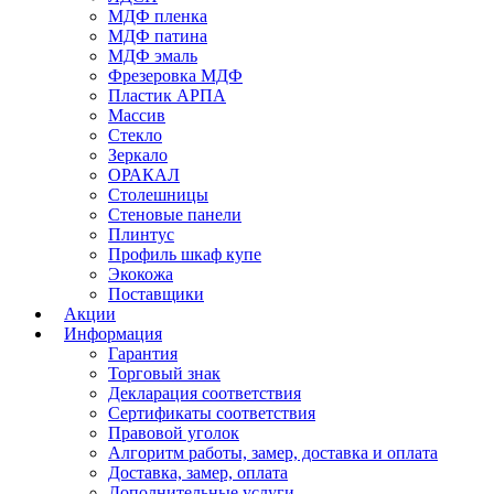
МДФ пленка
МДФ патина
МДФ эмаль
Фрезеровка МДФ
Пластик АРПА
Массив
Стекло
Зеркало
ОРАКАЛ
Столешницы
Стеновые панели
Плинтус
Профиль шкаф купе
Экокожа
Поставщики
Акции
Информация
Гарантия
Торговый знак
Декларация соответствия
Сертификаты соответствия
Правовой уголок
Алгоритм работы, замер, доставка и оплата
Доставка, замер, оплата
Дополнительные услуги