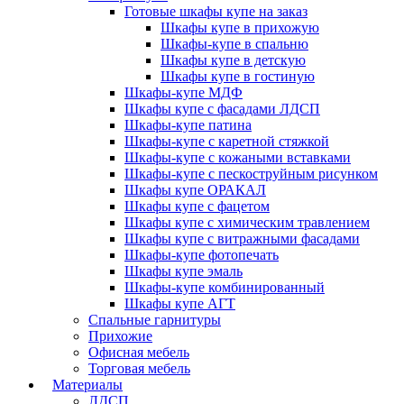
Готовые шкафы купе на заказ
Шкафы купе в прихожую
Шкафы-купе в спальню
Шкафы купе в детскую
Шкафы купе в гостиную
Шкафы-купе МДФ
Шкафы купе с фасадами ЛДСП
Шкафы-купе патина
Шкафы-купе с каретной стяжкой
Шкафы-купе с кожаными вставками
Шкафы-купе с пескоструйным рисунком
Шкафы купе ОРАКАЛ
Шкафы купе с фацетом
Шкафы купе с химическим травлением
Шкафы купе с витражными фасадами
Шкафы-купе фотопечать
Шкафы купе эмаль
Шкафы-купе комбинированный
Шкафы купе АГТ
Спальные гарнитуры
Прихожие
Офисная мебель
Торговая мебель
Материалы
ЛДСП