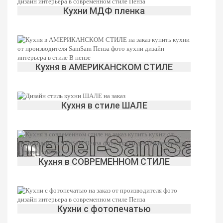
Кухни МДФ пленка
Кухня в АМЕРИКАНСКОМ СТИЛЕ
Круговая
МДФ эмаль
Кухня в стиле ШАЛЕ
Арт-деко
Бутылочница
Кухня в СОВРЕМЕННОМ СТИЛЕ
Кухни с фотопечатью
Массив