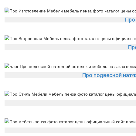
Про
Пр
Про подвесной натяж