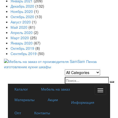
Январь 2021
(209)
Декабрь 2020
(132)
Ноябрь 2020
(1)
Октябрь 2020
(13)
Август 2020
(1)
Май 2020
(61)
Апрель 2020
(2)
Март 2020
(25)
Январь 2020
(67)
Октябрь 2019
(8)
Сентябрь 2019
(50)
Каталог
Мебель на заказ
Categorie
Материалы
Акции
Информация
Опт
Контакты