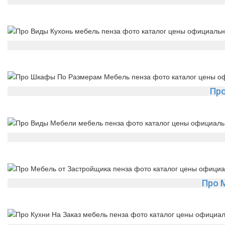
Пр
Про 