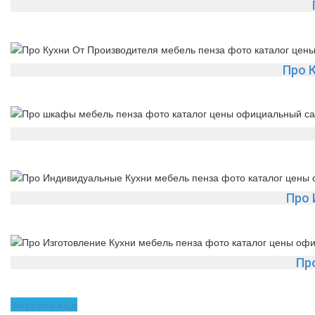
Про 
Про 
Пр
Загрузить еще