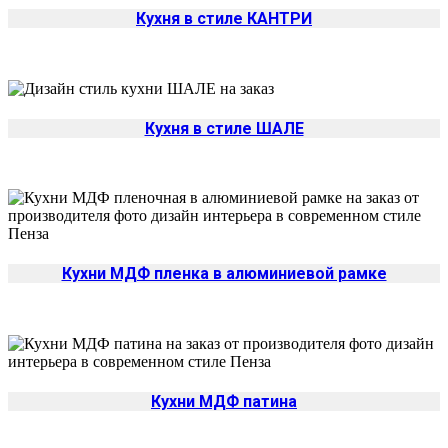
Кухня в стиле КАНТРИ
Кухня в стиле ШАЛЕ
Кухни МДФ пленка в алюминиевой рамке
Кухни МДФ патина