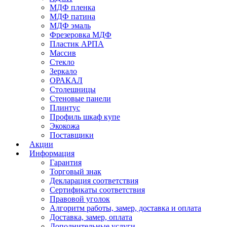
МДФ пленка
МДФ патина
МДФ эмаль
Фрезеровка МДФ
Пластик АРПА
Массив
Стекло
Зеркало
ОРАКАЛ
Столешницы
Стеновые панели
Плинтус
Профиль шкаф купе
Экокожа
Поставщики
Акции
Информация
Гарантия
Торговый знак
Декларация соответствия
Сертификаты соответствия
Правовой уголок
Алгоритм работы, замер, доставка и оплата
Доставка, замер, оплата
Дополнительные услуги