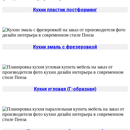
Кухни пластик постформинг
Кухни эмаль с фрезеровкой
Кухня угловая (Г-образная)
Да
Изменить