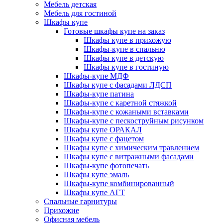
Мебель детская
Мебель для гостиной
Шкафы купе
Готовые шкафы купе на заказ
Шкафы купе в прихожую
Шкафы-купе в спальню
Шкафы купе в детскую
Шкафы купе в гостиную
Шкафы-купе МДФ
Шкафы купе с фасадами ЛДСП
Шкафы-купе патина
Шкафы-купе с каретной стяжкой
Шкафы-купе с кожаными вставками
Шкафы-купе с пескоструйным рисунком
Шкафы купе ОРАКАЛ
Шкафы купе с фацетом
Шкафы купе с химическим травлением
Шкафы купе с витражными фасадами
Шкафы-купе фотопечать
Шкафы купе эмаль
Шкафы-купе комбинированный
Шкафы купе АГТ
Спальные гарнитуры
Прихожие
Офисная мебель