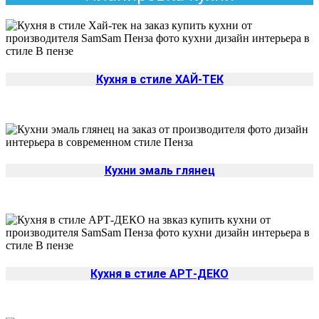
Кухня в стиле ХАЙ-ТЕК
Кухни эмаль глянец
Кухня в стиле АРТ-ДЕКО