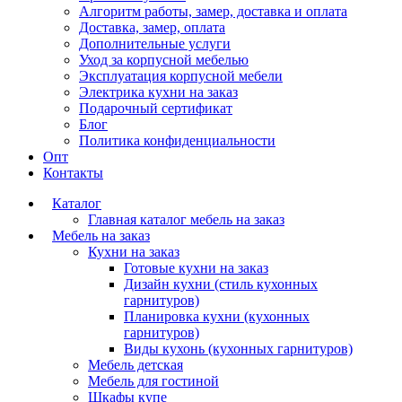
Алгоритм работы, замер, доставка и оплата
Доставка, замер, оплата
Дополнительные услуги
Уход за корпусной мебелью
Эксплуатация корпусной мебели
Электрика кухни на заказ
Подарочный сертификат
Блог
Политика конфиденциальности
Опт
Контакты
Каталог
Главная каталог мебель на заказ
Мебель на заказ
Кухни на заказ
Готовые кухни на заказ
Дизайн кухни (стиль кухонных
гарнитуров)
Планировка кухни (кухонных
гарнитуров)
Виды кухонь (кухонных гарнитуров)
Мебель детская
Мебель для гостиной
Шкафы купе