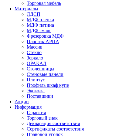
Торговая мебель
Материалы
ЛДСП
МДФ пленка
МДФ патина
МДФ эмаль
Фрезеровка МДФ
Пластик АРПА
Массив
Стекло
Зеркало
ОРАКАЛ
Столешницы
Стеновые панели
Плинтус
Профиль шкаф купе
Экокожа
Поставщики
Акции
Информация
Гарантия
Торговый знак
Декларация соответствия
Сертификаты соответствия
Правовой уголок