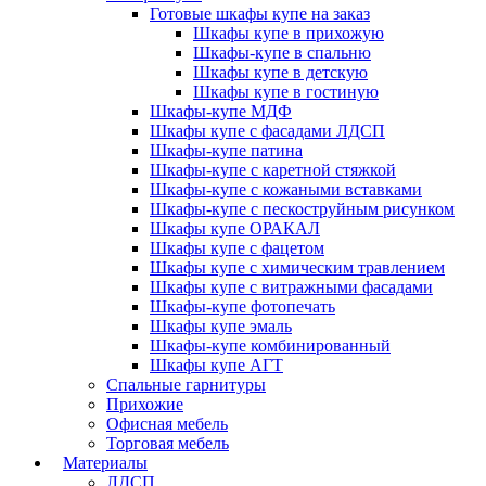
Готовые шкафы купе на заказ
Шкафы купе в прихожую
Шкафы-купе в спальню
Шкафы купе в детскую
Шкафы купе в гостиную
Шкафы-купе МДФ
Шкафы купе с фасадами ЛДСП
Шкафы-купе патина
Шкафы-купе с каретной стяжкой
Шкафы-купе с кожаными вставками
Шкафы-купе с пескоструйным рисунком
Шкафы купе ОРАКАЛ
Шкафы купе с фацетом
Шкафы купе с химическим травлением
Шкафы купе с витражными фасадами
Шкафы-купе фотопечать
Шкафы купе эмаль
Шкафы-купе комбинированный
Шкафы купе АГТ
Спальные гарнитуры
Прихожие
Офисная мебель
Торговая мебель
Материалы
ЛДСП