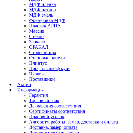
МДФ пленка
МДФ патина
МДФ эмаль
Фрезеровка МДФ
Пластик АРПА
Массив
Стекло
Зеркало
ОРАКАЛ
Столешницы
Стеновые панели
Плинтус
Профиль шкаф купе
Экокожа
Поставщики
Акции
Информация
Гарантия
Торговый знак
Декларация соответствия
Сертификаты соответствия
Правовой уголок
Алгоритм работы, замер, доставка и оплата
Доставка, замер, оплата
Дополнительные услуги