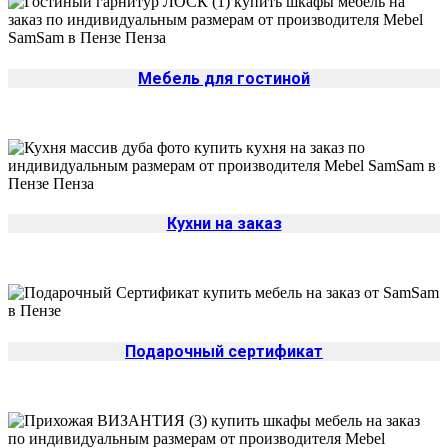
Мебель для гостиной
Кухни на заказ
Подарочный сертификат