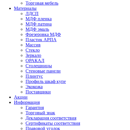
Торговая мебель
Материалы
ЛДСП
МДФ пленка
МДФ патина
МДФ эмаль
Фрезеровка МДФ
Пластик АРПА
Массив
Стекло
Зеркало
ОРАКАЛ
Столешницы
Стеновые панели
Плинтус
Профиль шкаф купе
Экокожа
Поставщики
Акции
Информация
Гарантия
Торговый знак
Декларация соответствия
Сертификаты соответствия
Правовой уголок