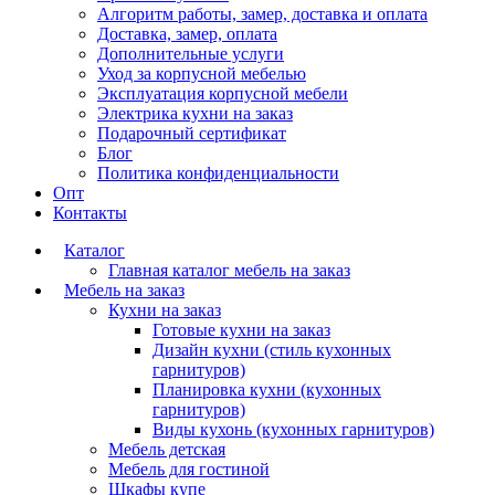
Алгоритм работы, замер, доставка и оплата
Доставка, замер, оплата
Дополнительные услуги
Уход за корпусной мебелью
Эксплуатация корпусной мебели
Электрика кухни на заказ
Подарочный сертификат
Блог
Политика конфиденциальности
Опт
Контакты
Каталог
Главная каталог мебель на заказ
Мебель на заказ
Кухни на заказ
Готовые кухни на заказ
Дизайн кухни (стиль кухонных
гарнитуров)
Планировка кухни (кухонных
гарнитуров)
Виды кухонь (кухонных гарнитуров)
Мебель детская
Мебель для гостиной
Шкафы купе