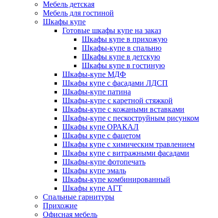
Мебель детская
Мебель для гостиной
Шкафы купе
Готовые шкафы купе на заказ
Шкафы купе в прихожую
Шкафы-купе в спальню
Шкафы купе в детскую
Шкафы купе в гостиную
Шкафы-купе МДФ
Шкафы купе с фасадами ЛДСП
Шкафы-купе патина
Шкафы-купе с каретной стяжкой
Шкафы-купе с кожаными вставками
Шкафы-купе с пескоструйным рисунком
Шкафы купе ОРАКАЛ
Шкафы купе с фацетом
Шкафы купе с химическим травлением
Шкафы купе с витражными фасадами
Шкафы-купе фотопечать
Шкафы купе эмаль
Шкафы-купе комбинированный
Шкафы купе АГТ
Спальные гарнитуры
Прихожие
Офисная мебель