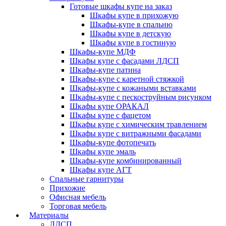
Готовые шкафы купе на заказ
Шкафы купе в прихожую
Шкафы-купе в спальню
Шкафы купе в детскую
Шкафы купе в гостиную
Шкафы-купе МДФ
Шкафы купе с фасадами ЛДСП
Шкафы-купе патина
Шкафы-купе с каретной стяжкой
Шкафы-купе с кожаными вставками
Шкафы-купе с пескоструйным рисунком
Шкафы купе ОРАКАЛ
Шкафы купе с фацетом
Шкафы купе с химическим травлением
Шкафы купе с витражными фасадами
Шкафы-купе фотопечать
Шкафы купе эмаль
Шкафы-купе комбинированный
Шкафы купе АГТ
Спальные гарнитуры
Прихожие
Офисная мебель
Торговая мебель
Материалы
ЛДСП