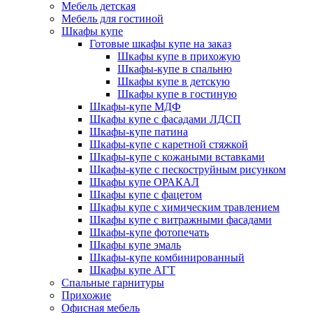
Мебель детская
Мебель для гостиной
Шкафы купе
Готовые шкафы купе на заказ
Шкафы купе в прихожую
Шкафы-купе в спальню
Шкафы купе в детскую
Шкафы купе в гостиную
Шкафы-купе МДФ
Шкафы купе с фасадами ЛДСП
Шкафы-купе патина
Шкафы-купе с каретной стяжкой
Шкафы-купе с кожаными вставками
Шкафы-купе с пескоструйным рисунком
Шкафы купе ОРАКАЛ
Шкафы купе с фацетом
Шкафы купе с химическим травлением
Шкафы купе с витражными фасадами
Шкафы-купе фотопечать
Шкафы купе эмаль
Шкафы-купе комбинированный
Шкафы купе АГТ
Спальные гарнитуры
Прихожие
Офисная мебель