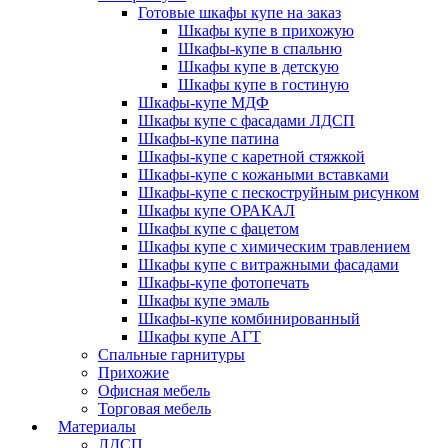
Готовые шкафы купе на заказ
Шкафы купе в прихожую
Шкафы-купе в спальню
Шкафы купе в детскую
Шкафы купе в гостиную
Шкафы-купе МДФ
Шкафы купе с фасадами ЛДСП
Шкафы-купе патина
Шкафы-купе с каретной стяжкой
Шкафы-купе с кожаными вставками
Шкафы-купе с пескоструйным рисунком
Шкафы купе ОРАКАЛ
Шкафы купе с фацетом
Шкафы купе с химическим травлением
Шкафы купе с витражными фасадами
Шкафы-купе фотопечать
Шкафы купе эмаль
Шкафы-купе комбинированный
Шкафы купе АГТ
Спальные гарнитуры
Прихожие
Офисная мебель
Торговая мебель
Материалы
ЛДСП