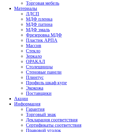
Торговая мебель
Материалы
ЛДСП
МДФ пленка
МДФ патина
МДФ эмаль
Фрезеровка МДФ
Пластик АРПА
Массив
Стекло
Зеркало
ОРАКАЛ
Столешницы
Стеновые панели
Плинтус
Профиль шкаф купе
Экокожа
Поставщики
Акции
Информация
Гарантия
Торговый знак
Декларация соответствия
Сертификаты соответствия
Правовой уголок