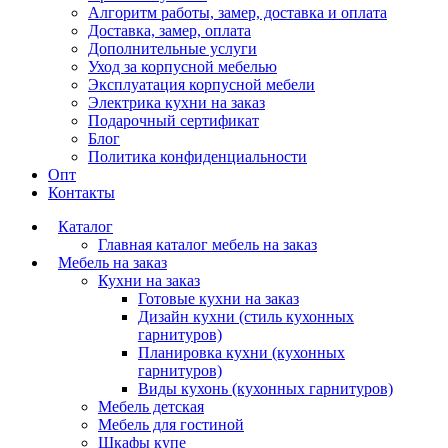
Алгоритм работы, замер, доставка и оплата
Доставка, замер, оплата
Дополнительные услуги
Уход за корпусной мебелью
Эксплуатация корпусной мебели
Электрика кухни на заказ
Подарочный сертификат
Блог
Политика конфиденциальности
Опт
Контакты
Каталог
Главная каталог мебель на заказ
Мебель на заказ
Кухни на заказ
Готовые кухни на заказ
Дизайн кухни (стиль кухонных
гарнитуров)
Планировка кухни (кухонных
гарнитуров)
Виды кухонь (кухонных гарнитуров)
Мебель детская
Мебель для гостиной
Шкафы купе