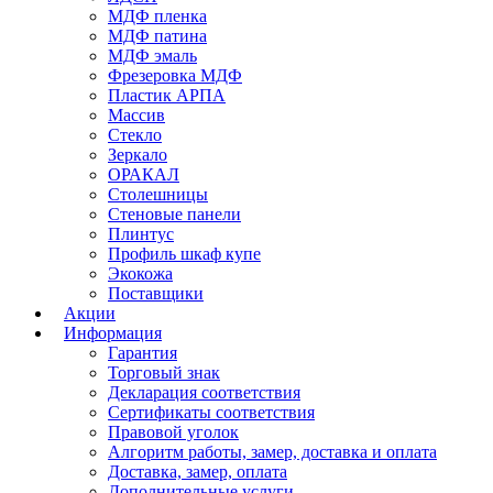
МДФ пленка
МДФ патина
МДФ эмаль
Фрезеровка МДФ
Пластик АРПА
Массив
Стекло
Зеркало
ОРАКАЛ
Столешницы
Стеновые панели
Плинтус
Профиль шкаф купе
Экокожа
Поставщики
Акции
Информация
Гарантия
Торговый знак
Декларация соответствия
Сертификаты соответствия
Правовой уголок
Алгоритм работы, замер, доставка и оплата
Доставка, замер, оплата
Дополнительные услуги