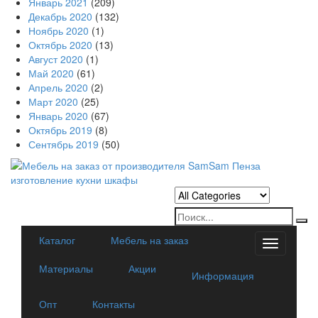
Январь 2021
(209)
Декабрь 2020
(132)
Ноябрь 2020
(1)
Октябрь 2020
(13)
Август 2020
(1)
Май 2020
(61)
Апрель 2020
(2)
Март 2020
(25)
Январь 2020
(67)
Октябрь 2019
(8)
Сентябрь 2019
(50)
Каталог
Мебель на заказ
Categorie
Материалы
Акции
Информация
Опт
Контакты