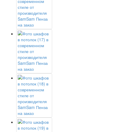
Да
Изменить