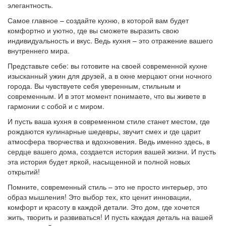
элегантность.
Самое главное – создайте кухню, в которой вам будет
комфортно и уютно, где вы сможете выразить свою
индивидуальность и вкус. Ведь кухня – это отражение вашего
внутреннего мира.
Представьте себе: вы готовите на своей современной кухне
изысканный ужин для друзей, а в окне мерцают огни ночного
города. Вы чувствуете себя уверенным, стильным и
современным. И в этот момент понимаете, что вы живете в
гармонии с собой и с миром.
И пусть ваша кухня в современном стиле станет местом, где
рождаются кулинарные шедевры, звучит смех и где царит
атмосфера творчества и вдохновения. Ведь именно здесь, в
сердце вашего дома, создается история вашей жизни. И пусть
эта история будет яркой, насыщенной и полной новых
открытий!
Помните, современный стиль – это не просто интерьер, это
образ мышления! Это выбор тех, кто ценит инновации,
комфорт и красоту в каждой детали. Это дом, где хочется
жить, творить и развиваться! И пусть каждая деталь на вашей