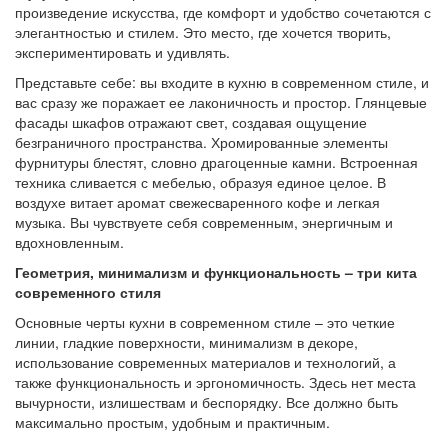
произведение искусства, где комфорт и удобство сочетаются с
элегантностью и стилем. Это место, где хочется творить,
экспериментировать и удивлять.
Представьте себе: вы входите в кухню в современном стиле, и
вас сразу же поражает ее лаконичность и простор. Глянцевые
фасады шкафов отражают свет, создавая ощущение
безграничного пространства. Хромированные элементы
фурнитуры блестят, словно драгоценные камни. Встроенная
техника сливается с мебелью, образуя единое целое. В
воздухе витает аромат свежесваренного кофе и легкая
музыка. Вы чувствуете себя современным, энергичным и
вдохновленным.
Геометрия, минимализм и функциональность – три кита
современного стиля
Основные черты кухни в современном стиле – это четкие
линии, гладкие поверхности, минимализм в декоре,
использование современных материалов и технологий, а
также функциональность и эргономичность. Здесь нет места
вычурности, излишествам и беспорядку. Все должно быть
максимально простым, удобным и практичным.