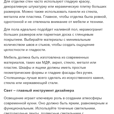
Для отделки стен часто используют гладкую краску,
декоративную штукатурку или керамическую плитку больших
размеров. Можно также использовать панели из стекла,
металла или пластика. Главное, чтобы отделка была ровной,
однотонной и не отвлекала внимание от мебели и техники.
Для пола идеально подойдет наливной пол, керамогранит
больших размеров или паркетная доска с глянцевым
покрытием. Выбирайте материалы с минимальным
количеством швов и стыков, чтобы создать ощущение
целостности и гладкости.
Мебель должна быть изготовлена из современных
материалов, таких как МДФ, акрил, стекло, металл или
пластик. Шкафы и ящики должны иметь простые
геометрические формы и гладкие фасады без ручек.
Столешницы лучше всего сделать из искусственного камня,
стекла или нержавеющей стали.
Свет – главный инструмент дизайнера
Освещение играет ключевую роль в создании атмосферы
современной кухни. Оно должно быть ярким, равномерным и
функциональным. Используйте точечные светильники,
светодиодные ленты, подвесные светильники с