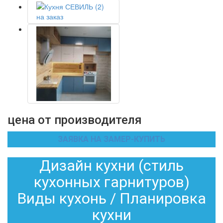
цена от производителя
ЗАЯВКА НА ЗАМЕР-КУПИТЬ
Дизайн кухни (стиль
кухонных гарнитуров)
Виды кухонь / Планировка
кухни