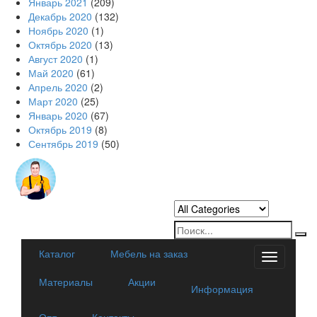
Январь 2021
(209)
Декабрь 2020
(132)
Ноябрь 2020
(1)
Октябрь 2020
(13)
Август 2020
(1)
Май 2020
(61)
Апрель 2020
(2)
Март 2020
(25)
Январь 2020
(67)
Октябрь 2019
(8)
Сентябрь 2019
(50)
Каталог
Мебель на заказ
Categorie
Материалы
Акции
Информация
Опт
Контакты