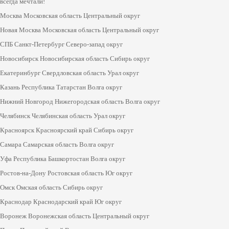
всегда мечтали!
Москва Московская область Центральный округ
Новая Москва Московская область Центральный округ
СПБ Санкт-Петербург Северо-запад округ
Новосибирск Новосибирская область Сибирь округ
Екатеринбург Свердловская область Урал округ
Казань Республика Татарстан Волга округ
Нижний Новгород Нижегородская область Волга округ
Челябинск Челябинская область Урал округ
Красноярск Красноярский край Сибирь округ
Самара Самарская область Волга округ
Уфа Республика Башкортостан Волга округ
Ростов-на-Дону Ростовская область Юг округ
Омск Омская область Сибирь округ
Краснодар Краснодарский край Юг округ
Воронеж Воронежская область Центральный округ