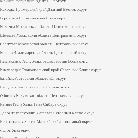
Майкоп Республика Адыгея Юг округ
Находка Приморский край Дальний Восток округ
Березники Пермский край Волга округ
Коломна Московская область Центральный округ
Щелково Московская область Центральный округ
Серпухов Московская область Центральный округ
Ковров Владимирская область Центральный округ
Нефтекамск Республика Башкортостан Волга округ
Кисловодск Ставропольский край Северный Кавказ округ
Батайск Ростовская область Юг округ
Рубцовск Алтайский край Сибирь округ
Обнинск Калужская область Центральный округ
Кызыл Республика Тыва Сибирь округ
Дербент Республика Дагестан Северный Кавказ округ
Нефтеюганск Ханты-Мансийский автономный округ
-Югра Урал округ