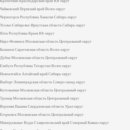
Кропоткин Краснодарский край Юг округ
Чайковский Пермский край Волга округ
Черногорск Республика Хакасия Сибирь округ
Усолье-Сибирское Иркутская область Сибирь округ
Ялта Республика Крым Юг округ
Наро-Фоминск Московская область Центральный округ
Балашов Саратовская область Волга округ
Дубна Московская область Центральный округ
Елабуга Республика Татарстан Волга округ
Новоалтайск Алтайский край Сибирь округ
Выборг Ленинградская область Северо-запад округ
Котельники Московская область Центральный округ
Троицк Московская область Центральный округ
Верхняя Пышма Свердловская область Урал округ
Егорьевск Московская область Центральный округ
Минеральные Воды Ставропольский край Северный Кавказ округ