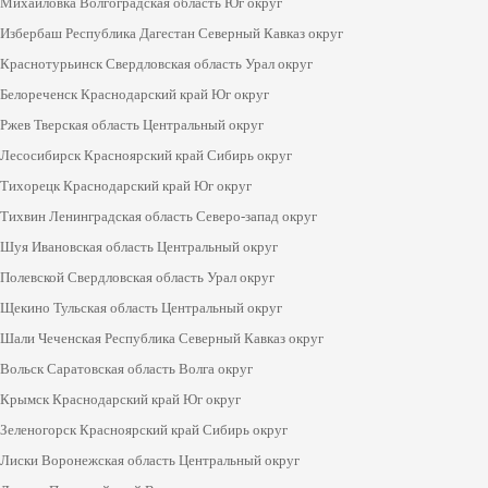
Михайловка Волгоградская область Юг округ
Избербаш Республика Дагестан Северный Кавказ округ
Краснотурьинск Свердловская область Урал округ
Белореченск Краснодарский край Юг округ
Ржев Тверская область Центральный округ
Лесосибирск Красноярский край Сибирь округ
Тихорецк Краснодарский край Юг округ
Тихвин Ленинградская область Северо-запад округ
Шуя Ивановская область Центральный округ
Полевской Свердловская область Урал округ
Щекино Тульская область Центральный округ
Шали Чеченская Республика Северный Кавказ округ
Вольск Саратовская область Волга округ
Крымск Краснодарский край Юг округ
Зеленогорск Красноярский край Сибирь округ
Лиски Воронежская область Центральный округ