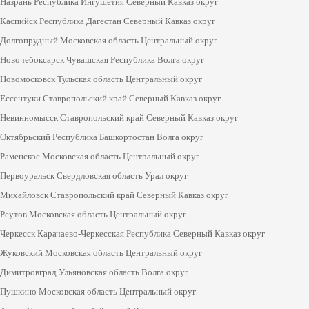
Назрань Республика Ингушетия Северный Кавказ округ
Каспийск Республика Дагестан Северный Кавказ округ
Долгопрудный Московская область Центральный округ
Новочебоксарск Чувашская Республика Волга округ
Новомосковск Тульская область Центральный округ
Ессентуки Ставропольский край Северный Кавказ округ
Невинномысск Ставропольский край Северный Кавказ округ
Октябрьский Республика Башкортостан Волга округ
Раменское Московская область Центральный округ
Первоуральск Свердловская область Урал округ
Михайловск Ставропольский край Северный Кавказ округ
Реутов Московская область Центральный округ
Черкесск Карачаево-Черкесская Республика Северный Кавказ округ
Жуковский Московская область Центральный округ
Димитровград Ульяновская область Волга округ
Пушкино Московская область Центральный округ