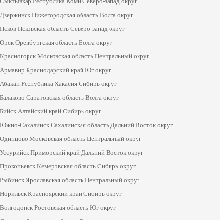
Сыктывкар Республика Коми Северо-запад округ
Дзержинск Нижегородская область Волга округ
Псков Псковская область Северо-запад округ
Орск Оренбургская область Волга округ
Красногорск Московская область Центральный округ
Армавир Краснодарский край Юг округ
Абакан Республика Хакасия Сибирь округ
Балаково Саратовская область Волга округ
Бийск Алтайский край Сибирь округ
Южно-Сахалинск Сахалинская область Дальний Восток округ
Одинцово Московская область Центральный округ
Уссурийск Приморский край Дальний Восток округ
Прокопьевск Кемеровская область Сибирь округ
Рыбинск Ярославская область Центральный округ
Норильск Красноярский край Сибирь округ
Волгодонск Ростовская область Юг округ