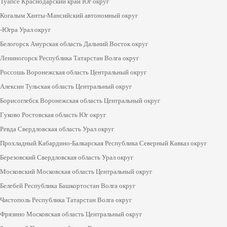
Туапсе Краснодарский край Юг округ
Когалым Ханты-Мансийский автономный округ
-Югра Урал округ
Белогорск Амурская область Дальний Восток округ
Лениногорск Республика Татарстан Волга округ
Россошь Воронежская область Центральный округ
Алексин Тульская область Центральный округ
Борисоглебск Воронежская область Центральный округ
Гуково Ростовская область Юг округ
Ревда Свердловская область Урал округ
Прохладный Кабардино-Балкарская Республика Северный Кавказ округ
Березовский Свердловская область Урал округ
Московский Московская область Центральный округ
Белебей Республика Башкортостан Волга округ
Чистополь Республика Татарстан Волга округ
Фрязино Московская область Центральный округ