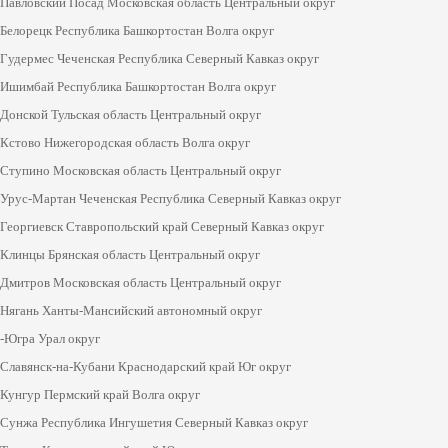
Павловский Посад Московская область Центральный округ
Белорецк Республика Башкортостан Волга округ
Гудермес Чеченская Республика Северный Кавказ округ
Ишимбай Республика Башкортостан Волга округ
Донской Тульская область Центральный округ
Кстово Нижегородская область Волга округ
Ступино Московская область Центральный округ
Урус-Мартан Чеченская Республика Северный Кавказ округ
Георгиевск Ставропольский край Северный Кавказ округ
Клинцы Брянская область Центральный округ
Дмитров Московская область Центральный округ
Нягань Ханты-Мансийский автономный округ
-Югра Урал округ
Славянск-на-Кубани Краснодарский край Юг округ
Кунгур Пермский край Волга округ
Сунжа Республика Ингушетия Северный Кавказ округ