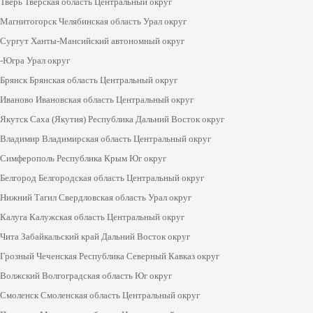
Тверь Тверская область Центральный округ
Магнитогорск Челябинская область Урал округ
Сургут Ханты-Мансийский автономный округ
-Югра Урал округ
Брянск Брянская область Центральный округ
Иваново Ивановская область Центральный округ
Якутск Саха (Якутия) Республика Дальний Восток округ
Владимир Владимирская область Центральный округ
Симферополь Республика Крым Юг округ
Белгород Белгородская область Центральный округ
Нижний Тагил Свердловская область Урал округ
Калуга Калужская область Центральный округ
Чита Забайкальский край Дальний Восток округ
Грозный Чеченская Республика Северный Кавказ округ
Волжский Волгоградская область Юг округ
Смоленск Смоленская область Центральный округ