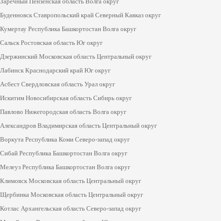
Заречный Пензенская область Волга округ
Буденновск Ставропольский край Северный Кавказ округ
Кумертау Республика Башкортостан Волга округ
Сальск Ростовская область Юг округ
Дзержинский Московская область Центральный округ
Лабинск Краснодарский край Юг округ
Асбест Свердловская область Урал округ
Искитим Новосибирская область Сибирь округ
Павлово Нижегородская область Волга округ
Александров Владимирская область Центральный округ
Воркута Республика Коми Северо-запад округ
Сибай Республика Башкортостан Волга округ
Мелеуз Республика Башкортостан Волга округ
Климовск Московская область Центральный округ
Щербинка Московская область Центральный округ
Котлас Архангельская область Северо-запад округ