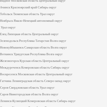
Видное Московская область Центральный округ
Ачинск Красноярский край Сибирь округ
Тобольск Тюменская область Урал округ
Ноябрьск Ямало-Ненецкий автономный округ
Урал округ
Елец Липецкая область Центральный округ
Зеленодольск Республика Татарстан Волга округ
Новокуйбышевск Самарская область Волга округ
Воткинск Удмуртская Республика Волга округ
Железногорск Курская область Центральный округ
Междуреченск Кемеровская область Сибирь округ
Воскресенск Московская область Центральный округ
Гатчина Ленинградская область Северо-запад округ
Серов Свердловская область Урал округ
Саров Нижегородская область Волга округ
Ленинск-Кузнецкий Кемеровская область Сибирь округ