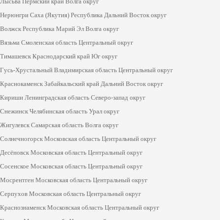
Лысьва Пермский край Волга округ
Нерюнгри Саха (Якутия) Республика Дальний Восток округ
Волжск Республика Марий Эл Волга округ
Вязьма Смоленская область Центральный округ
Тимашевск Краснодарский край Юг округ
Гусь-Хрустальный Владимирская область Центральный округ
Краснокаменск Забайкальский край Дальний Восток округ
Кириши Ленинградская область Северо-запад округ
Снежинск Челябинская область Урал округ
Жигулевск Самарская область Волга округ
Солнечногорск Московская область Центральный округ
Десёновск Московская область Центральный округ
Сосенское Московская область Центральный округ
Мосрентген Московская область Центральный округ
Серпухов Московская область Центральный округ
Краснознаменск Московская область Центральный округ