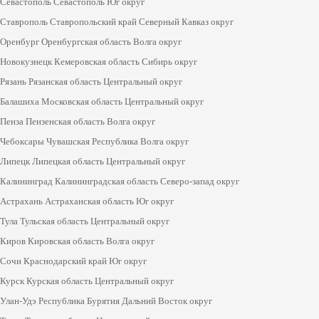
Севастополь Севастополь Юг округ
Ставрополь Ставропольский край Северный Кавказ округ
Оренбург Оренбургская область Волга округ
Новокузнецк Кемеровская область Сибирь округ
Рязань Рязанская область Центральный округ
Балашиха Московская область Центральный округ
Пенза Пензенская область Волга округ
Чебоксары Чувашская Республика Волга округ
Липецк Липецкая область Центральный округ
Калининград Калининградская область Северо-запад округ
Астрахань Астраханская область Юг округ
Тула Тульская область Центральный округ
Киров Кировская область Волга округ
Сочи Краснодарский край Юг округ
Курск Курская область Центральный округ
Улан-Удэ Республика Бурятия Дальний Восток округ