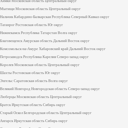
Химки Московская область Центральный округ
Мытищи Московская область Центральный округ
Нальчик Кабардино-Балкарская Республика Северный Кавказ округ
Таганрог Ростовская область Юг округ
Нижнекамск Республика Татарстан Волга округ
Благовещенск Амурская область Дальний Восток округ
Комсомольск-на-Амуре Хабаровский край Дальний Восток округ
Петрозаводск Республика Карелия Северо-запад округ
Королев Московская область Центральный округ
Шахты Ростовская область Юг округ
Энгельс Саратовская область Волга округ
Великий Новгород Новгородская область Северо-запад округ
Люберцы Московская область Центральный округ
Братск Иркутская область Сибирь округ
Старый Оскол Белгородская область Центральный округ
Ангарск Иркутская область Сибирь округ