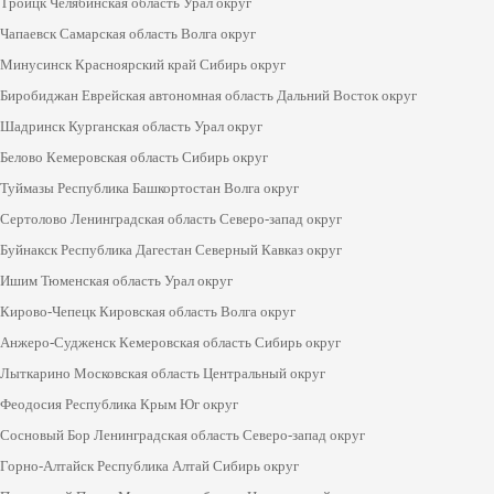
Троицк Челябинская область Урал округ
Чапаевск Самарская область Волга округ
Минусинск Красноярский край Сибирь округ
Биробиджан Еврейская автономная область Дальний Восток округ
Шадринск Курганская область Урал округ
Белово Кемеровская область Сибирь округ
Туймазы Республика Башкортостан Волга округ
Сертолово Ленинградская область Северо-запад округ
Буйнакск Республика Дагестан Северный Кавказ округ
Ишим Тюменская область Урал округ
Кирово-Чепецк Кировская область Волга округ
Анжеро-Судженск Кемеровская область Сибирь округ
Лыткарино Московская область Центральный округ
Феодосия Республика Крым Юг округ
Сосновый Бор Ленинградская область Северо-запад округ
Горно-Алтайск Республика Алтай Сибирь округ