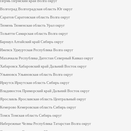
Пермь Пермский край Волга округ
Волгоград Волгоградская область Юг округ
Саратов Саратовская область Волга округ
Тюмень Тюменская область Урал округ
Тольятти Самарская область Волга округ
Барнаул Алтайский край Сибирь округ
Ижевск Удмуртская Республика Волга округ
Махачкала Республика Дагестан Северный Кавказ округ
Хабаровск Хабаровский край Дальний Восток округ
Ульяновск Ульяновская область Волга округ
Иркутск Иркутская область Сибирь округ
Владивосток Приморский край Дальний Восток округ
Ярославль Ярославская область Центральный округ
Кемерово Кемеровская область Сибирь округ
Томск Томская область Сибирь округ
Набережные Челны Республика Татарстан Волга округ