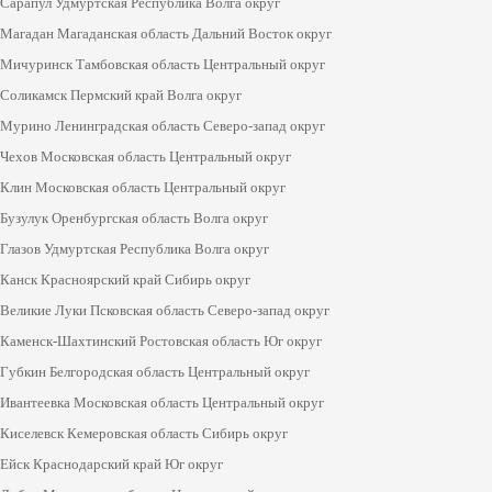
Сарапул Удмуртская Республика Волга округ
Магадан Магаданская область Дальний Восток округ
Мичуринск Тамбовская область Центральный округ
Соликамск Пермский край Волга округ
Мурино Ленинградская область Северо-запад округ
Чехов Московская область Центральный округ
Клин Московская область Центральный округ
Бузулук Оренбургская область Волга округ
Глазов Удмуртская Республика Волга округ
Канск Красноярский край Сибирь округ
Великие Луки Псковская область Северо-запад округ
Каменск-Шахтинский Ростовская область Юг округ
Губкин Белгородская область Центральный округ
Ивантеевка Московская область Центральный округ
Киселевск Кемеровская область Сибирь округ
Ейск Краснодарский край Юг округ