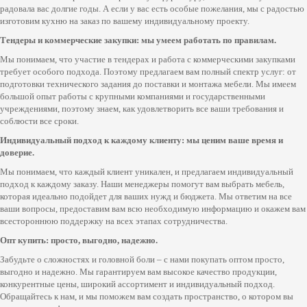
радовала вас долгие годы. А если у вас есть особые пожелания, мы с радостью
изготовим кухню на заказ по вашему индивидуальному проекту.
Тендеры и коммерческие закупки: мы умеем работать по правилам.
Мы понимаем, что участие в тендерах и работа с коммерческими закупками
требует особого подхода. Поэтому предлагаем вам полный спектр услуг: от
подготовки технического задания до поставки и монтажа мебели. Мы имеем
большой опыт работы с крупными компаниями и государственными
учреждениями, поэтому знаем, как удовлетворить все ваши требования и
соблюсти все сроки.
Индивидуальный подход к каждому клиенту: мы ценим ваше время и
доверие.
Мы понимаем, что каждый клиент уникален, и предлагаем индивидуальный
подход к каждому заказу. Наши менеджеры помогут вам выбрать мебель,
которая идеально подойдет для ваших нужд и бюджета. Мы ответим на все
ваши вопросы, предоставим вам всю необходимую информацию и окажем вам
всестороннюю поддержку на всех этапах сотрудничества.
Опт купить: просто, выгодно, надежно.
Забудьте о сложностях и головной боли – с нами покупать оптом просто,
выгодно и надежно. Мы гарантируем вам высокое качество продукции,
конкурентные цены, широкий ассортимент и индивидуальный подход.
Обращайтесь к нам, и мы поможем вам создать пространство, о котором вы