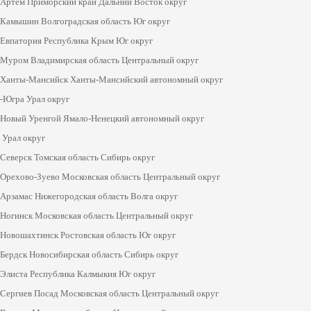
Артем Приморский край Дальний Восток округ
Камышин Волгоградская область Юг округ
Евпатория Республика Крым Юг округ
Муром Владимирская область Центральный округ
Ханты-Мансийск Ханты-Мансийский автономный округ
-Югра Урал округ
Новый Уренгой Ямало-Ненецкий автономный округ
Урал округ
Северск Томская область Сибирь округ
Орехово-Зуево Московская область Центральный округ
Арзамас Нижегородская область Волга округ
Ногинск Московская область Центральный округ
Новошахтинск Ростовская область Юг округ
Бердск Новосибирская область Сибирь округ
Элиста Республика Калмыкия Юг округ
Сергиев Посад Московская область Центральный округ