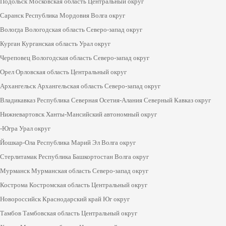
Подольск Московская область Центральный округ
Саранск Республика Мордовия Волга округ
Вологда Вологодская область Северо-запад округ
Курган Курганская область Урал округ
Череповец Вологодская область Северо-запад округ
Орел Орловская область Центральный округ
Архангельск Архангельская область Северо-запад округ
Владикавказ Республика Северная Осетия-Алания Северный Кавказ округ
Нижневартовск Ханты-Мансийский автономный округ
-Югра Урал округ
Йошкар-Ола Республика Марий Эл Волга округ
Стерлитамак Республика Башкортостан Волга округ
Мурманск Мурманская область Северо-запад округ
Кострома Костромская область Центральный округ
Новороссийск Краснодарский край Юг округ
Тамбов Тамбовская область Центральный округ